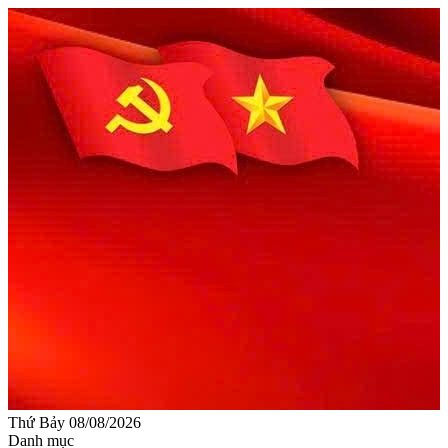
Thứ Bảy 08/08/2026
Danh mục