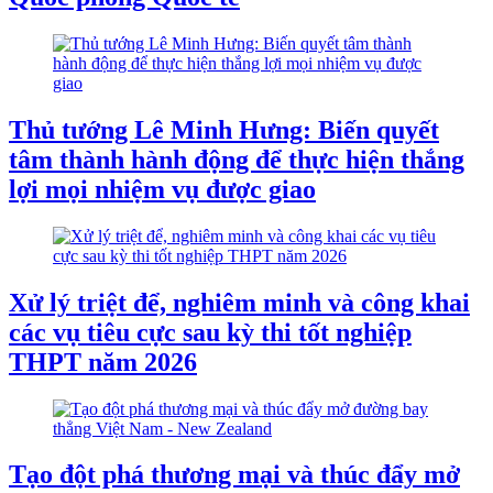
Thủ tướng Lê Minh Hưng: Biến quyết
tâm thành hành động để thực hiện thắng
lợi mọi nhiệm vụ được giao
Xử lý triệt để, nghiêm minh và công khai
các vụ tiêu cực sau kỳ thi tốt nghiệp
THPT năm 2026
Tạo đột phá thương mại và thúc đẩy mở