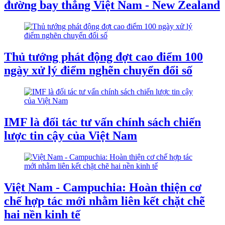
đường bay thẳng Việt Nam - New Zealand
Thủ tướng phát động đợt cao điểm 100
ngày xử lý điểm nghẽn chuyển đổi số
IMF là đối tác tư vấn chính sách chiến
lược tin cậy của Việt Nam
Việt Nam - Campuchia: Hoàn thiện cơ
chế hợp tác mới nhằm liên kết chặt chẽ
hai nền kinh tế