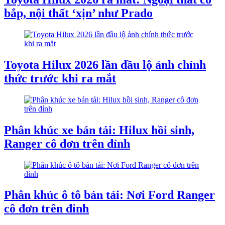
bắp, nội thất ‘xịn’ như Prado
Toyota Hilux 2026 lần đầu lộ ảnh chính
thức trước khi ra mắt
Phân khúc xe bán tải: Hilux hồi sinh,
Ranger cô đơn trên đỉnh
Phân khúc ô tô bán tải: Nơi Ford Ranger
cô đơn trên đỉnh