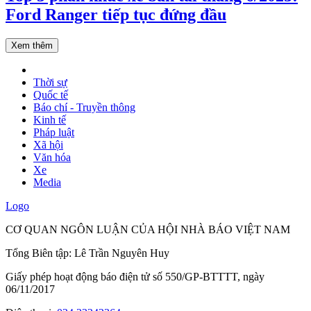
Ford Ranger tiếp tục đứng đầu
Xem thêm
Thời sự
Quốc tế
Báo chí - Truyền thông
Kinh tế
Pháp luật
Xã hội
Văn hóa
Xe
Media
Logo
CƠ QUAN NGÔN LUẬN CỦA HỘI NHÀ BÁO VIỆT NAM
Tổng Biên tập: Lê Trần Nguyên Huy
Giấy phép hoạt động báo điện tử số 550/GP-BTTTT, ngày
06/11/2017