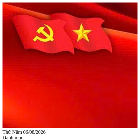
Thứ Năm 06/08/2026
Danh mục