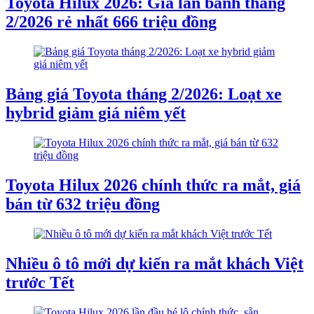
Toyota Hilux 2026: Giá lăn bánh tháng
2/2026 rẻ nhất 666 triệu đồng
Bảng giá Toyota tháng 2/2026: Loạt xe
hybrid giảm giá niêm yết
Toyota Hilux 2026 chính thức ra mắt, giá
bán từ 632 triệu đồng
Nhiều ô tô mới dự kiến ra mắt khách Việt
trước Tết