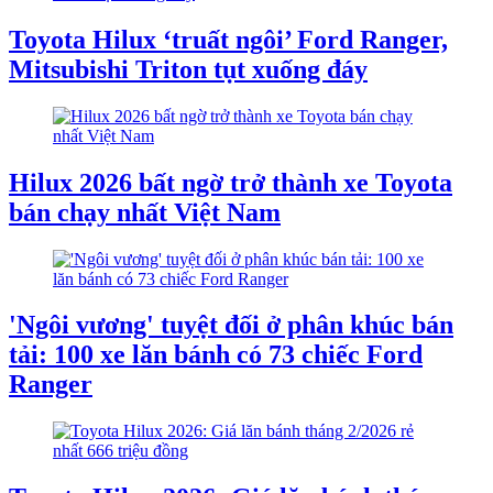
Toyota Hilux ‘truất ngôi’ Ford Ranger,
Mitsubishi Triton tụt xuống đáy
Hilux 2026 bất ngờ trở thành xe Toyota
bán chạy nhất Việt Nam
'Ngôi vương' tuyệt đối ở phân khúc bán
tải: 100 xe lăn bánh có 73 chiếc Ford
Ranger