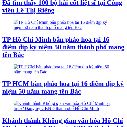
Đã tìm thấy 100 bộ hài cốt liệt sĩ tại Công
viên Lê Thị Riêng
TP Hồ Chí Minh bắn pháo hoa tại 16
điểm dịp kỷ niệm 50 năm thành phố mang
tên Bác
TP HCM bắn pháo hoa tại 16 điểm dịp kỷ
niệm 50 năm mang tên Bác
Khánh thành Không gian văn hóa Hồ Chí