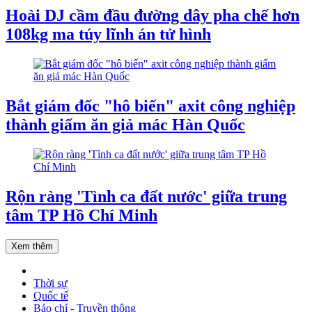
Hoài DJ cầm đầu đường dây pha chế hơn
108kg ma túy lĩnh án tử hình
Bắt giám đốc "hô biến" axit công nghiệp
thành giấm ăn giả mác Hàn Quốc
Rộn ràng 'Tình ca đất nước' giữa trung
tâm TP Hồ Chí Minh
Xem thêm
Thời sự
Quốc tế
Báo chí - Truyền thông