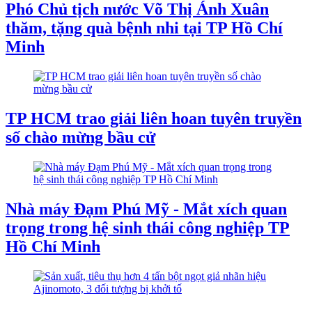
Phó Chủ tịch nước Võ Thị Ánh Xuân
thăm, tặng quà bệnh nhi tại TP Hồ Chí
Minh
TP HCM trao giải liên hoan tuyên truyền
số chào mừng bầu cử
Nhà máy Đạm Phú Mỹ - Mắt xích quan
trọng trong hệ sinh thái công nghiệp TP
Hồ Chí Minh