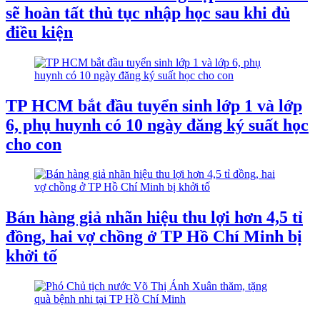
sẽ hoàn tất thủ tục nhập học sau khi đủ
điều kiện
TP HCM bắt đầu tuyển sinh lớp 1 và lớp
6, phụ huynh có 10 ngày đăng ký suất học
cho con
Bán hàng giả nhãn hiệu thu lợi hơn 4,5 tỉ
đồng, hai vợ chồng ở TP Hồ Chí Minh bị
khởi tố