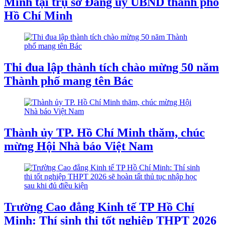
Minh tại trụ sở Đảng ủy UBND thành phố
Hồ Chí Minh
Thi đua lập thành tích chào mừng 50 năm
Thành phố mang tên Bác
Thành ủy TP. Hồ Chí Minh thăm, chúc
mừng Hội Nhà báo Việt Nam
Trường Cao đẳng Kinh tế TP Hồ Chí
Minh: Thí sinh thi tốt nghiệp THPT 2026