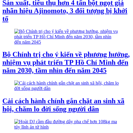
Sản xuất, tiêu thụ hơn 4 tấn bột ngọt giả
nhãn hiệu Ajinomoto, 3 đối tượng bị khởi
tố
Bộ Chính trị cho ý kiến về phương hướng,
nhiệm vụ phát triển TP Hồ Chí Minh đến
năm 2030, tầm nhìn đến năm 2045
Cải cách hành chính gắn chặt an sinh xã
hội, chăm lo đời sống người dân