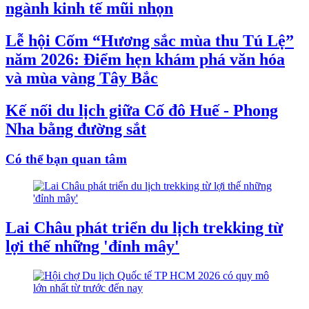
ngành kinh tế mũi nhọn
Lễ hội Cốm “Hương sắc mùa thu Tú Lệ”
năm 2026: Điểm hẹn khám phá văn hóa
và mùa vàng Tây Bắc
Kế nối du lịch giữa Cố đô Huế - Phong
Nha bằng đường sắt
Có thể bạn quan tâm
Lai Châu phát triển du lịch trekking từ
lợi thế những 'đỉnh mây'