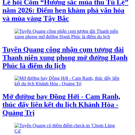
Lễ hội Cốm “Hương sắc mùa thu Tú Lệ”
năm 2026: Điểm hẹn khám phá văn hóa
và mùa vàng Tây Bắc
Tuyên Quang công nhận cụm tượng đài
Thanh niên xung phong mở đường Hạnh
Phúc là điểm du lịch
Mở đường bay Đồng Hới - Cam Ranh,
thúc đẩy liên kết du lịch Khánh Hòa -
Quảng Trị