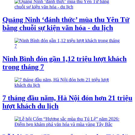
Quảng Ninh ‘đánh thức’ mùa thu Yên Tử
bằng chuỗi sự kiện văn hóa - du lịch
Ninh Bình đón gần 1,12 triệu lượt khách
trong tháng 7
7 tháng đầu năm, Hà Nội đón hơn 21 triệu
lượt khách du lịch