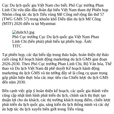
Cục Du lịch quốc gia Việt Nam cho biết, Phó Cục trưởng Phan
Linh Chi vừa dẫn đầu đoàn đại biểu Việt Nam tham dự Phiên họp
Nhóm công tác du lịch Tiểu vùng Mê Công mở rộng lần thứ 57
(TWG GMS 57) trong khuôn khổ Diễn đàn du lịch Mê Công
(MTF) 2026 diễn ra tại Myanmar.
Phó Cục trưởng Cục Du lịch quốc gia Việt Nam Phan
Linh Chi (bên phải) phát biểu tại phiên họp. Ảnh:
TITC
Tại phiên họp, các đại biểu tập trung thảo luận, hoàn thiện dự thảo
cuối cùng Kế hoạch hành động marketing du lịch GMS giai đoạn
2026-2030. Theo Phó Cục trưởng Phan Linh Chi, Bộ Văn hóa, Thể
thao và Du lịch Việt Nam đã phê duyệt Kế hoạch hành động
marketing du lịch GMS và tin tưởng đây sẽ là công cụ quan trọng
góp phần hiện thực hóa các mục tiêu của Chiến lược du lịch GMS
đến năm 2030.
Bên cạnh việc góp ý hoàn thiện kế hoạch, các quốc gia thành viên
cũng cập nhật tình hình phát triển du lịch, chính sách thị thực tạo
thuận lợi cho du khách, các thị trường khách trọng điểm, chiến lược
phát triển du lịch quốc gia, sáng kiến du lịch thông minh và các dự
án hợp tác du lịch xuyên biên giới trong Tiểu vùng.