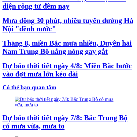
diện rộng từ đêm nay
Mưa dông 30 phút, nhiều tuyến đường Hà
Nội "dềnh nước"
Tháng 8, miền Bắc mưa nhiều, Duyên hải
Nam Trung Bộ nắng nóng gay gắt
Dự báo thời tiết ngày 4/8: Miền Bắc bước
vào đợt mưa lớn kéo dài
Có thể bạn quan tâm
Dự báo thời tiết ngày 7/8: Bắc Trung Bộ
có mưa vừa, mưa to