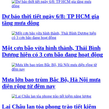
Dự báo thời tiết ngày 6/8: TP HCM gia
tăng mưa dông
Một cơn bão vừa hình thành, Thái Bình
Dương hiện có 3 cơn bão đang hoạt động
Mưa lớn bao trùm Bắc Bộ, Hà Nội mưa
diện rộng từ đêm nay
Lai Châu lan tỏa phong trào tiết kiệm