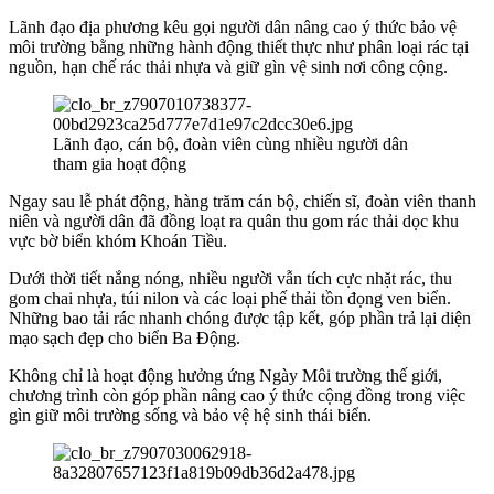
Lãnh đạo địa phương kêu gọi người dân nâng cao ý thức bảo vệ
môi trường bằng những hành động thiết thực như phân loại rác tại
nguồn, hạn chế rác thải nhựa và giữ gìn vệ sinh nơi công cộng.
Lãnh đạo, cán bộ, đoàn viên cùng nhiều người dân
tham gia hoạt động
Ngay sau lễ phát động, hàng trăm cán bộ, chiến sĩ, đoàn viên thanh
niên và người dân đã đồng loạt ra quân thu gom rác thải dọc khu
vực bờ biển khóm Khoán Tiều.
Dưới thời tiết nắng nóng, nhiều người vẫn tích cực nhặt rác, thu
gom chai nhựa, túi nilon và các loại phế thải tồn đọng ven biển.
Những bao tải rác nhanh chóng được tập kết, góp phần trả lại diện
mạo sạch đẹp cho biển Ba Động.
Không chỉ là hoạt động hưởng ứng Ngày Môi trường thế giới,
chương trình còn góp phần nâng cao ý thức cộng đồng trong việc
gìn giữ môi trường sống và bảo vệ hệ sinh thái biển.