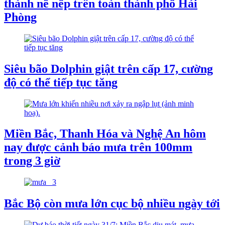
thành nề nếp trên toàn thành phố Hải
Phòng
Siêu bão Dolphin giật trên cấp 17, cường
độ có thể tiếp tục tăng
Miền Bắc, Thanh Hóa và Nghệ An hôm
nay được cảnh báo mưa trên 100mm
trong 3 giờ
Bắc Bộ còn mưa lớn cục bộ nhiều ngày tới