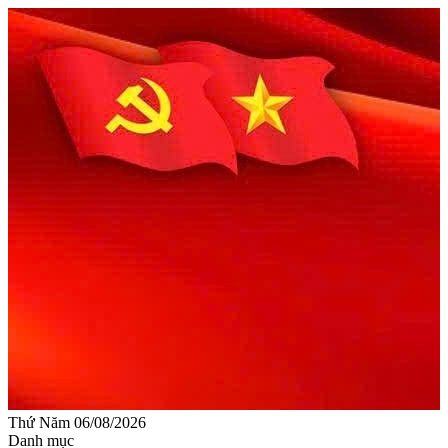
Thứ Năm 06/08/2026
Danh mục