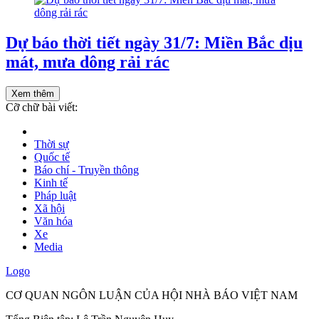
Dự báo thời tiết ngày 31/7: Miền Bắc dịu
mát, mưa dông rải rác
Xem thêm
Cỡ chữ bài viết:
Thời sự
Quốc tế
Báo chí - Truyền thông
Kinh tế
Pháp luật
Xã hội
Văn hóa
Xe
Media
Logo
CƠ QUAN NGÔN LUẬN CỦA HỘI NHÀ BÁO VIỆT NAM