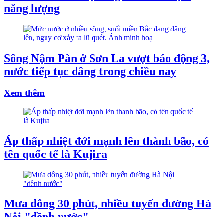
năng lượng
Sông Nậm Pàn ở Sơn La vượt báo động 3,
nước tiếp tục dâng trong chiều nay
Xem thêm
Áp thấp nhiệt đới mạnh lên thành bão, có
tên quốc tế là Kujira
Mưa dông 30 phút, nhiều tuyến đường Hà
Nội "dềnh nước"