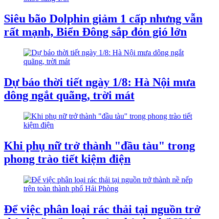
Siêu bão Dolphin giảm 1 cấp nhưng vẫn
rất mạnh, Biển Đông sắp đón gió lớn
Dự báo thời tiết ngày 1/8: Hà Nội mưa
dông ngắt quãng, trời mát
Khi phụ nữ trở thành "đầu tàu" trong
phong trào tiết kiệm điện
Để việc phân loại rác thải tại nguồn trở