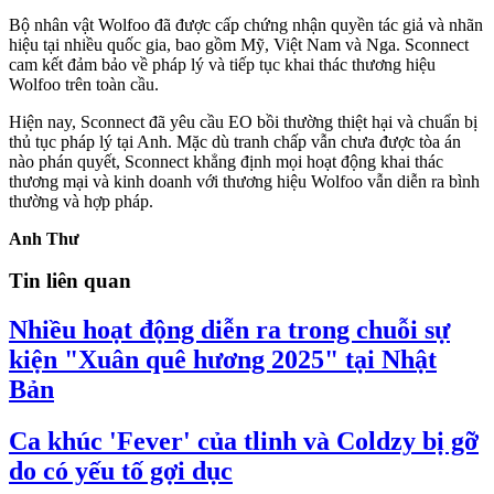
Bộ nhân vật Wolfoo đã được cấp chứng nhận quyền tác giả và nhãn
hiệu tại nhiều quốc gia, bao gồm Mỹ, Việt Nam và Nga. Sconnect
cam kết đảm bảo về pháp lý và tiếp tục khai thác thương hiệu
Wolfoo trên toàn cầu.
Hiện nay, Sconnect đã yêu cầu EO bồi thường thiệt hại và chuẩn bị
thủ tục pháp lý tại Anh. Mặc dù tranh chấp vẫn chưa được tòa án
nào phán quyết, Sconnect khẳng định mọi hoạt động khai thác
thương mại và kinh doanh với thương hiệu Wolfoo vẫn diễn ra bình
thường và hợp pháp.
Anh Thư
Tin liên quan
Nhiều hoạt động diễn ra trong chuỗi sự
kiện "Xuân quê hương 2025" tại Nhật
Bản
Ca khúc 'Fever' của tlinh và Coldzy bị gỡ
do có yếu tố gợi dục