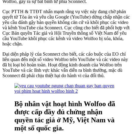
Wolfoo, gây ra sự bất bình từ phía Sconnect.
Cục PTTH & TTĐT nhấn mạnh rằng vụ việc này đang chờ phán
quyết từ Tòa án và yêu cầu Google (YouTube) dừng chấp nhận các
yêu cầu đánh gậy bản quyền không căn cứ và khôi phục các video
và kênh YouTube của Sconnect. Cục cũng cho biết đã phối hợp với
Cục Bản quyền Tác giả và Hội Truyền thông số Việt Nam để yêu
cầu YouTube khôi phục các kênh và video Wolfoo bị xóa, khóa,
hoặc chặn.
Đại diện pháp lý của Sconnect cho biết, các cáo buộc của EO chỉ
liên quan đến một số video Wolfoo trên YouTube và các video này
đã bị loại bỏ hoàn toàn. Hoạt động kinh doanh của Wolfoo trên
YouTube và các lĩnh vực khác vẫn diễn ra bình thường, mặc dù
Sconnect đã phải chịu thiệt hại do hành vi của đối thủ.
Bộ nhân vật hoạt hình Wolfoo đã
được cấp đầy đủ chứng nhận
quyền tác giả ở Mỹ, Việt Nam và
một số quốc gia.