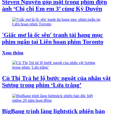
Steven Nguyễn góp mặt trong phim điện
ảnh ‘Chị chị Em em 3’ cùng Kỳ Duyên
'Giấc mơ là ốc sên' tranh tài hạng mục
phim ngắn tại Liên hoan phim Toronto
Xem thêm
Cù Thị Trà hé lộ bước ngoặt của nhân vật
Sương trong phim ‘Lửa trắng’
BigBang trình làng lightstick phiên bản