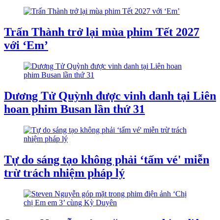
Trấn Thành trở lại mùa phim Tết 2027
với ‘Em’
Dương Tử Quỳnh được vinh danh tại Liên
hoan phim Busan lần thứ 31
Tự do sáng tạo không phải ‘tấm vé' miễn
trừ trách nhiệm pháp lý