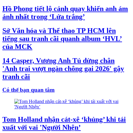
Hồ Phong tiết lộ cảnh quay khiến anh ám
ảnh nhất trong ‘Lửa trắng’
Sở Văn hóa và Thể thao TP HCM lên
tiếng sau tranh cãi quanh album ‘HVL’
của MCK
14 Casper, Vương Anh Tú dừng chân
'Anh trai vượt ngàn chông gai 2026' gây
tranh cãi
Có thể bạn quan tâm
Tom Holland nhận cát-xê ‘khủng’ khi tái
xuất với vai 'Người Nhện’