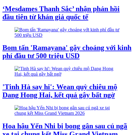
‘Mesdames Thanh Sắc’ nhận phản hồi
đầu tiên từ khán giả quốc tế
Bom tấn 'Ramayana' gây choáng với kinh
phí đầu tư 500 triệu USD
'Tinh Hà say hi': Wean quỳ chiêu mộ
Dang Hong Hai, kết quả gây bất ngờ
Hoa hậu Yến Nhi bị bong gân sau cú ngã
xe tại chung kết Miss Grand Vietnam