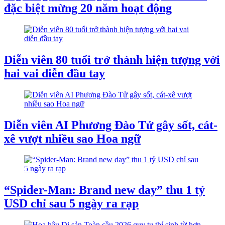
đặc biệt mừng 20 năm hoạt động
Diễn viên 80 tuổi trở thành hiện tượng với
hai vai diễn đầu tay
Diễn viên AI Phương Đào Tử gây sốt, cát-
xê vượt nhiều sao Hoa ngữ
“Spider-Man: Brand new day” thu 1 tỷ
USD chỉ sau 5 ngày ra rạp