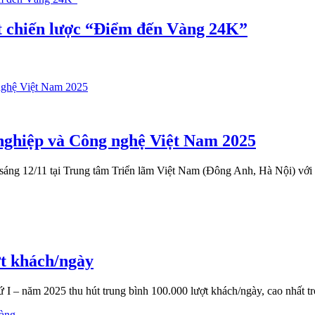
t chiến lược “Điểm đến Vàng 24K”
nghiệp và Công nghệ Việt Nam 2025
ng 12/11 tại Trung tâm Triển lãm Việt Nam (Đông Anh, Hà Nội) với 
ợt khách/ngày
– năm 2025 thu hút trung bình 100.000 lượt khách/ngày, cao nhất tro