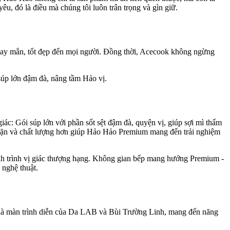
u, đó là điều mà chúng tôi luôn trân trọng và gìn giữ.
ay mắn, tốt đẹp đến mọi người. Đồng thời, Acecook không ngừng
úp lớn đậm đà, nâng tầm Hảo vị.
ác: Gói súp lớn với phần sốt sệt đậm đà, quyện vị, giúp sợi mì thấm
 đặn và chất lượng hơn giúp Hảo Hảo Premium mang đến trải nghiệm
nh trình vị giác thượng hạng. Không gian bếp mang hướng Premium -
 nghệ thuật.
h là màn trình diễn của Da LAB và Bùi Trường Linh, mang đến năng