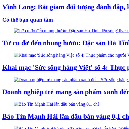
Vĩnh Long: Bắt giam đối tượng đánh đập, k
Có thể bạn quan tâm
Từ cu đơ đến nhung hươu: Đặc sản Hà Tĩnh
Khai mạc 'Sức sống hàng Việt' số 4: Thực
Doanh nghiệp trẻ mang sản phẩm xanh đến
Bảo Tín Mạnh Hải lần đầu bán vàng 0,1 ch