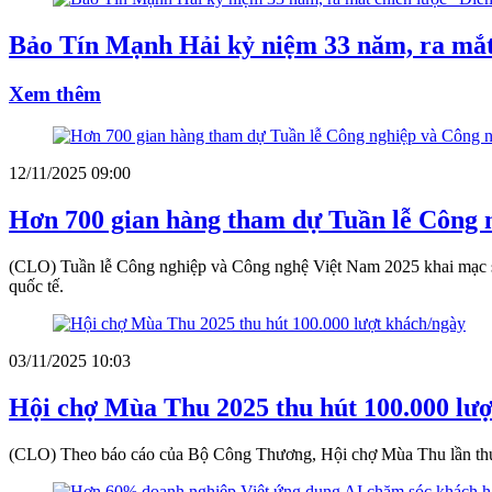
Bảo Tín Mạnh Hải kỷ niệm 33 năm, ra mắ
Xem thêm
12/11/2025 09:00
Hơn 700 gian hàng tham dự Tuần lễ Công 
(CLO) Tuần lễ Công nghiệp và Công nghệ Việt Nam 2025 khai mạc sá
quốc tế.
03/11/2025 10:03
Hội chợ Mùa Thu 2025 thu hút 100.000 lư
(CLO) Theo báo cáo của Bộ Công Thương, Hội chợ Mùa Thu lần thứ I 