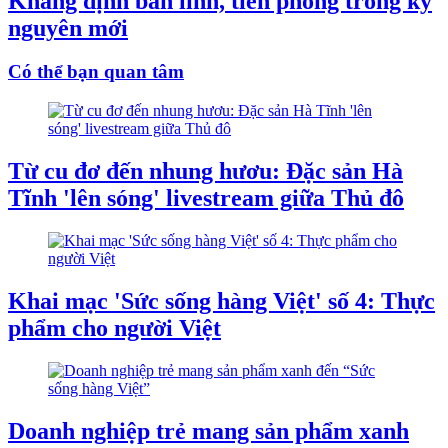
Khẳng định bản lĩnh, tiên phong trong kỷ
nguyên mới
Có thể bạn quan tâm
Từ cu đơ đến nhung hươu: Đặc sản Hà
Tĩnh 'lên sóng' livestream giữa Thủ đô
Khai mạc 'Sức sống hàng Việt' số 4: Thực
phẩm cho người Việt
Doanh nghiệp trẻ mang sản phẩm xanh