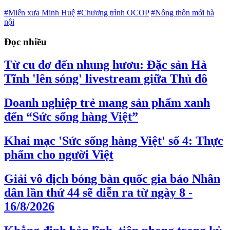
#Miến xưa Minh Huệ
#Chương trình OCOP
#Nông thôn mới hà
nội
Đọc nhiều
Từ cu đơ đến nhung hươu: Đặc sản Hà
Tĩnh 'lên sóng' livestream giữa Thủ đô
Doanh nghiệp trẻ mang sản phẩm xanh
đến “Sức sống hàng Việt”
Khai mạc 'Sức sống hàng Việt' số 4: Thực
phẩm cho người Việt
Giải vô địch bóng bàn quốc gia báo Nhân
dân lần thứ 44 sẽ diễn ra từ ngày 8 -
16/8/2026