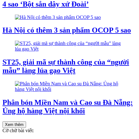
4 sao ‘Bột sắn dây xứ Đoài’
Hà Nội có thêm 3 sản phẩm OCOP 5 sao
ST25, giải mã sự thành công của “người
mẫu” làng lúa gạo Việt
Phân bón Miền Nam và Cao su Đà Nẵng:
Ủng hộ hàng Việt nội khối
Xem thêm
Cỡ chữ bài viết: