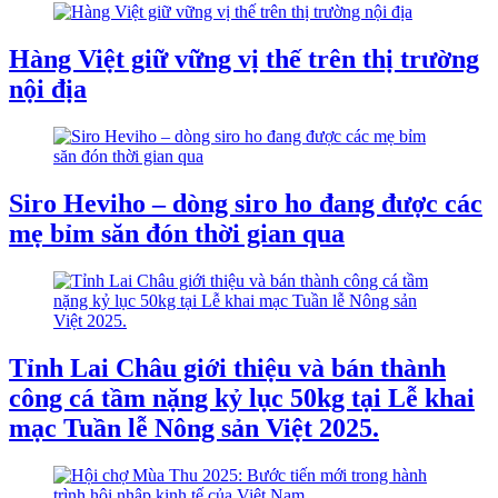
Hàng Việt giữ vững vị thế trên thị trường
nội địa
Siro Heviho – dòng siro ho đang được các
mẹ bỉm săn đón thời gian qua
Tỉnh Lai Châu giới thiệu và bán thành
công cá tầm nặng kỷ lục 50kg tại Lễ khai
mạc Tuần lễ Nông sản Việt 2025.