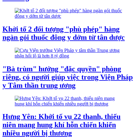
Khởi tố 2 đối tượng "phù phép" hàng
ngàn gói thuốc đông y dởm từ tân dược
"Bà trùm" hưởng "đặc quyền" phòng
riêng, có người giúp việc trong Viện Pháp
y Tâm thần trung ương
Hưng Yên: Khởi tố vụ 22 thanh, thiếu
niên mang hung khí hỗn chiến khiến
nhiều người bị thương