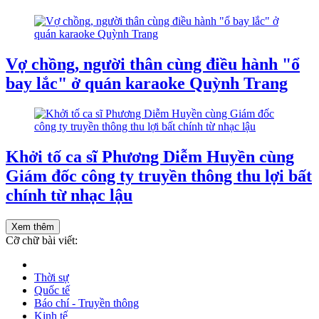
Vợ chồng, người thân cùng điều hành "ổ
bay lắc" ở quán karaoke Quỳnh Trang
Khởi tố ca sĩ Phương Diễm Huyền cùng
Giám đốc công ty truyền thông thu lợi bất
chính từ nhạc lậu
Xem thêm
Cỡ chữ bài viết:
Thời sự
Quốc tế
Báo chí - Truyền thông
Kinh tế