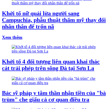
Khởi tố nữ quái lừa người sang
Campuchia, phẫu thuật thẩm mỹ thay đổi
nhân thân để trốn nã
Xem thêm
Khởi tố 4 đối tượng liên quan khai thác
cát trái phép trên sông Đà tại Sơn La
Bác sỹ pháp y tâm thần nhận tiền của "bà
trùm" che giấu cả cơ quan điều tra