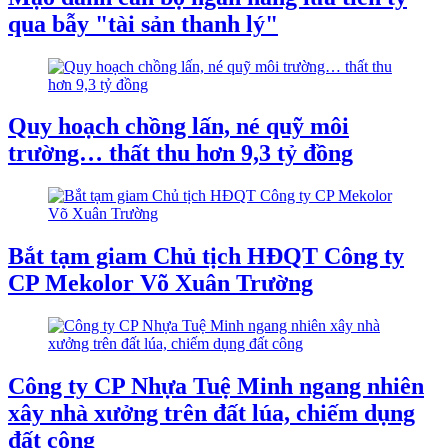
qua bẫy "tài sản thanh lý"
Quy hoạch chồng lấn, né quỹ môi
trường… thất thu hơn 9,3 tỷ đồng
Bắt tạm giam Chủ tịch HĐQT Công ty
CP Mekolor Võ Xuân Trường
Công ty CP Nhựa Tuệ Minh ngang nhiên
xây nhà xưởng trên đất lúa, chiếm dụng
đất công