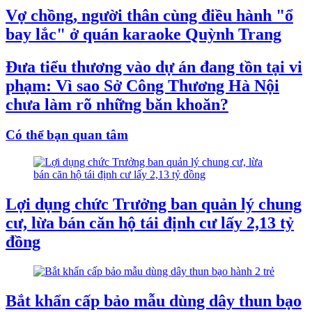
Vợ chồng, người thân cùng điều hành "ổ
bay lắc" ở quán karaoke Quỳnh Trang
Đưa tiểu thương vào dự án đang tồn tại vi
phạm: Vì sao Sở Công Thương Hà Nội
chưa làm rõ những băn khoăn?
Có thể bạn quan tâm
Lợi dụng chức Trưởng ban quản lý chung
cư, lừa bán căn hộ tái định cư lấy 2,13 tỷ
đồng
Bắt khẩn cấp bảo mẫu dùng dây thun bạo