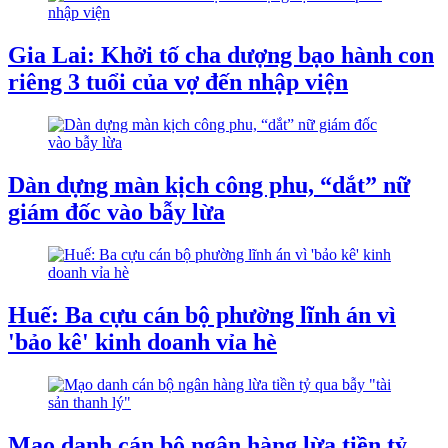
Gia Lai: Khởi tố cha dượng bạo hành con
riêng 3 tuổi của vợ đến nhập viện
Dàn dựng màn kịch công phu, “dắt” nữ
giám đốc vào bẫy lừa
Huế: Ba cựu cán bộ phường lĩnh án vì
'bảo kê' kinh doanh vỉa hè
Mạo danh cán bộ ngân hàng lừa tiền tỷ