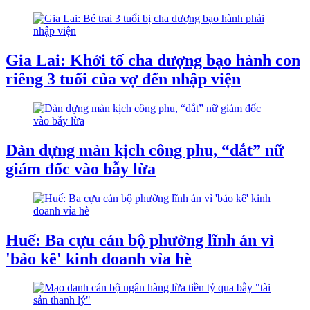
Gia Lai: Khởi tố cha dượng bạo hành con
riêng 3 tuổi của vợ đến nhập viện
Dàn dựng màn kịch công phu, “dắt” nữ
giám đốc vào bẫy lừa
Huế: Ba cựu cán bộ phường lĩnh án vì
'bảo kê' kinh doanh vỉa hè