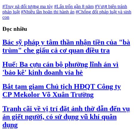
#Truy nã đối tượng ma túy
#Lẩn trốn gần 8 năm
#Vượt biên tránh
pháp luật
#Nhiều lần hoãn thi hành án
#Chống đối pháp luật và sinh
con
Đọc nhiều
Bác sỹ pháp y tâm thần nhận tiền của "bà
trùm" che giấu cả cơ quan điều tra
Huế: Ba cựu cán bộ phường lĩnh án vì
'bảo kê' kinh doanh vỉa hè
Bắt tạm giam Chủ tịch HĐQT Công ty
CP Mekolor Võ Xuân Trường
Tranh cãi về vị trí đặt ảnh thờ dẫn đến vụ
án giết người, có sử dụng vũ khí quân
dụng