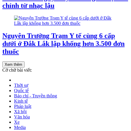
chính từ nhạc lậu
Nguyên Trưởng Trạm Y tế cùng 6 cấp
dưới ở Đắk Lắk lập khống hơn 3.500 đơn
thuốc
Xem thêm
Cỡ chữ bài viết:
Thời sự
Quốc tế
Báo chí - Truyền thông
Kinh tế
Pháp luật
Xã hội
Văn hóa
Xe
Media