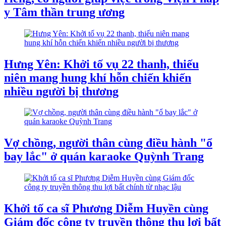
y Tâm thần trung ương
Hưng Yên: Khởi tố vụ 22 thanh, thiếu
niên mang hung khí hỗn chiến khiến
nhiều người bị thương
Vợ chồng, người thân cùng điều hành "ổ
bay lắc" ở quán karaoke Quỳnh Trang
Khởi tố ca sĩ Phương Diễm Huyền cùng
Giám đốc công ty truyền thông thu lợi bất