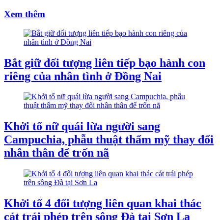
Xem thêm
Bắt giữ đối tượng liên tiếp bạo hành con
riêng của nhân tình ở Đồng Nai
Khởi tố nữ quái lừa người sang
Campuchia, phẫu thuật thẩm mỹ thay đổi
nhân thân để trốn nã
Khởi tố 4 đối tượng liên quan khai thác
cát trái phép trên sông Đà tại Sơn La