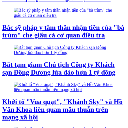
Bác sỹ pháp y tâm thần nhận tiền của "bà
trùm" che giấu cả cơ quan điều tra
Bắt tạm giam Chủ tịch Công ty Khách
sạn Đông Dương lừa đảo hơn 1 tỷ đồng
Khởi tố "Vua quạt", "Khánh Sky" và Hồ
Văn Khoa liên quan mâu thuẫn trên
mạng xã hội