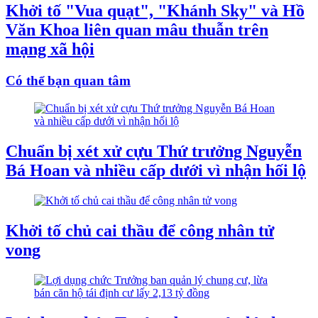
Khởi tố "Vua quạt", "Khánh Sky" và Hồ
Văn Khoa liên quan mâu thuẫn trên
mạng xã hội
Có thể bạn quan tâm
Chuẩn bị xét xử cựu Thứ trưởng Nguyễn
Bá Hoan và nhiều cấp dưới vì nhận hối lộ
Khởi tố chủ cai thầu để công nhân tử
vong