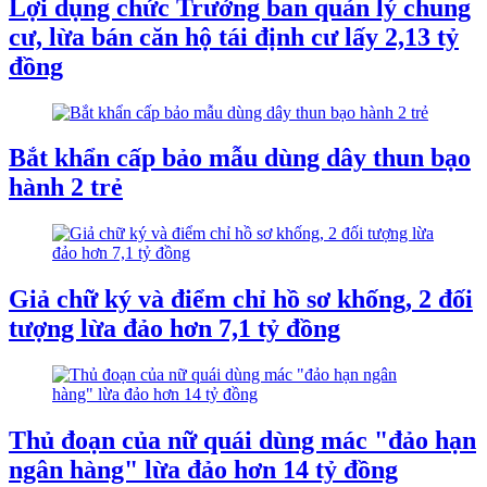
Lợi dụng chức Trưởng ban quản lý chung
cư, lừa bán căn hộ tái định cư lấy 2,13 tỷ
đồng
Bắt khẩn cấp bảo mẫu dùng dây thun bạo
hành 2 trẻ
Giả chữ ký và điểm chỉ hồ sơ khống, 2 đối
tượng lừa đảo hơn 7,1 tỷ đồng
Thủ đoạn của nữ quái dùng mác "đảo hạn
ngân hàng" lừa đảo hơn 14 tỷ đồng