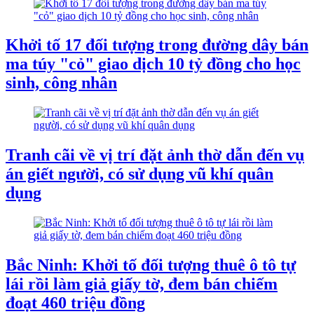
Khởi tố 17 đối tượng trong đường dây bán
ma túy "cỏ" giao dịch 10 tỷ đồng cho học
sinh, công nhân
Tranh cãi về vị trí đặt ảnh thờ dẫn đến vụ
án giết người, có sử dụng vũ khí quân
dụng
Bắc Ninh: Khởi tố đối tượng thuê ô tô tự
lái rồi làm giả giấy tờ, đem bán chiếm
đoạt 460 triệu đồng