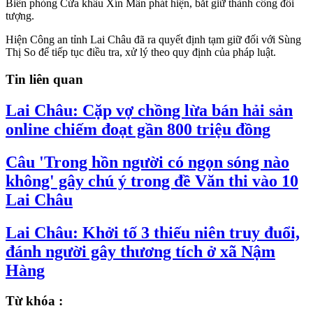
Biên phòng Cửa khẩu Xín Mần phát hiện, bắt giữ thành công đối
tượng.
Hiện Công an tỉnh Lai Châu đã ra quyết định tạm giữ đối với Sùng
Thị So để tiếp tục điều tra, xử lý theo quy định của pháp luật.
Tin liên quan
Lai Châu: Cặp vợ chồng lừa bán hải sản
online chiếm đoạt gần 800 triệu đồng
Câu 'Trong hồn người có ngọn sóng nào
không' gây chú ý trong đề Văn thi vào 10
Lai Châu
Lai Châu: Khởi tố 3 thiếu niên truy đuổi,
đánh người gây thương tích ở xã Nậm
Hàng
Từ khóa :