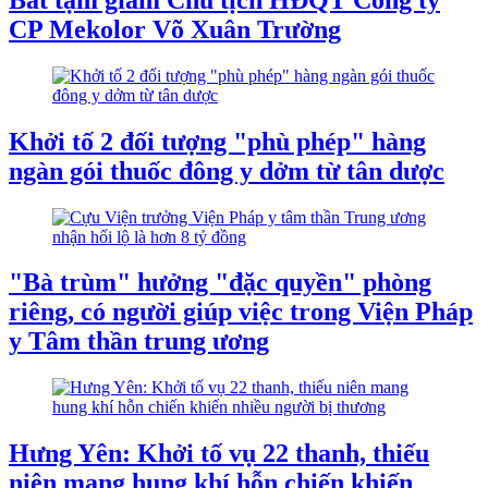
CP Mekolor Võ Xuân Trường
Khởi tố 2 đối tượng "phù phép" hàng
ngàn gói thuốc đông y dởm từ tân dược
"Bà trùm" hưởng "đặc quyền" phòng
riêng, có người giúp việc trong Viện Pháp
y Tâm thần trung ương
Hưng Yên: Khởi tố vụ 22 thanh, thiếu
niên mang hung khí hỗn chiến khiến