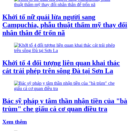
Khởi tố nữ quái lừa người sang
Campuchia, phẫu thuật thẩm mỹ thay đổi
nhân thân để trốn nã
Khởi tố 4 đối tượng liên quan khai thác
cát trái phép trên sông Đà tại Sơn La
Bác sỹ pháp y tâm thần nhận tiền của "bà
trùm" che giấu cả cơ quan điều tra
Xem thêm