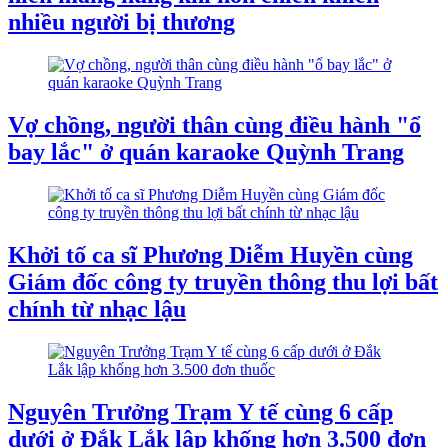
nhiều người bị thương
Vợ chồng, người thân cùng điều hành "ổ
bay lắc" ở quán karaoke Quỳnh Trang
Khởi tố ca sĩ Phương Diễm Huyền cùng
Giám đốc công ty truyền thông thu lợi bất
chính từ nhạc lậu
Nguyên Trưởng Trạm Y tế cùng 6 cấp
dưới ở Đắk Lắk lập khống hơn 3.500 đơn