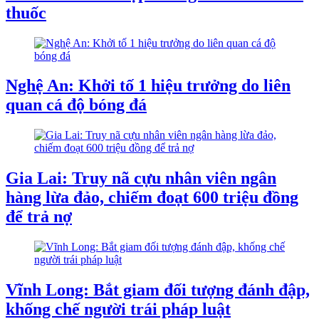
thuốc
Nghệ An: Khởi tố 1 hiệu trưởng do liên
quan cá độ bóng đá
Gia Lai: Truy nã cựu nhân viên ngân
hàng lừa đảo, chiếm đoạt 600 triệu đồng
để trả nợ
Vĩnh Long: Bắt giam đối tượng đánh đập,
khống chế người trái pháp luật