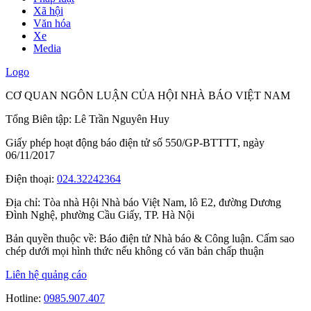
Xã hội
Văn hóa
Xe
Media
Logo
CƠ QUAN NGÔN LUẬN CỦA HỘI NHÀ BÁO VIỆT NAM
Tổng Biên tập: Lê Trần Nguyên Huy
Giấy phép hoạt động báo điện tử số 550/GP-BTTTT, ngày
06/11/2017
Điện thoại:
024.32242364
Địa chỉ:
Tòa nhà Hội Nhà báo Việt Nam, lô E2, đường Dương
Đình Nghệ, phường Cầu Giấy, TP. Hà Nội
Bản quyền thuộc về: Báo điện tử Nhà báo & Công luận. Cấm sao
chép dưới mọi hình thức nếu không có văn bản chấp thuận
Liên hệ quảng cáo
Hotline:
0985.907.407