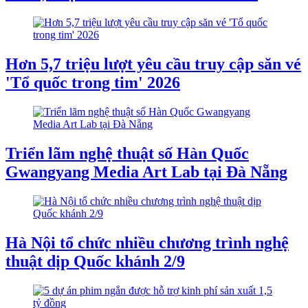
Hơn 5,7 triệu lượt yêu cầu truy cập săn vé
'Tổ quốc trong tim' 2026
Triển lãm nghệ thuật số Hàn Quốc
Gwangyang Media Art Lab tại Đà Nẵng
Hà Nội tổ chức nhiều chương trình nghệ
thuật dịp Quốc khánh 2/9