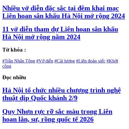
Nhiều vở diễn đặc sắc tại đêm khai mạc
Liên hoan sân khấu Hà Nội mở rộng 2024
11 vở diễn tham dự Liên hoan sân khấu
Hà Nội mở rộng năm 2024
Từ khóa :
#Trần Nhân Tông
#Vở diễn
#Cải lương
#Liên đoàn xiếc
#Khởi
công
Đọc nhiều
Hà Nội tổ chức nhiều chương trình nghệ
thuật dịp Quốc khánh 2/9
Quy Nhơn rực rỡ sắc màu trong Liên
hoan lân, sư, rồng quốc tế 2026