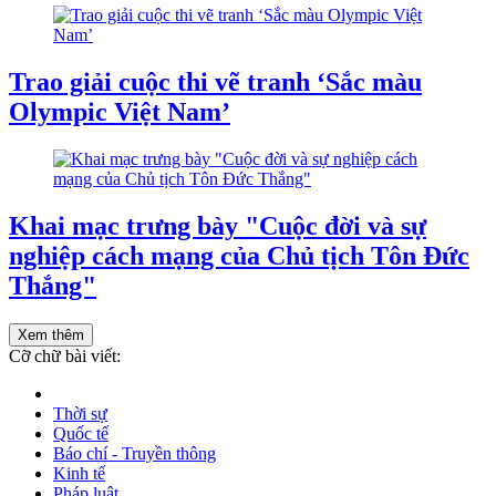
Trao giải cuộc thi vẽ tranh ‘Sắc màu
Olympic Việt Nam’
Khai mạc trưng bày "Cuộc đời và sự
nghiệp cách mạng của Chủ tịch Tôn Đức
Thắng"
Xem thêm
Cỡ chữ bài viết:
Thời sự
Quốc tế
Báo chí - Truyền thông
Kinh tế
Pháp luật