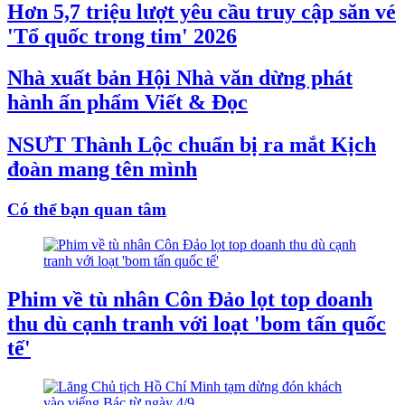
Hơn 5,7 triệu lượt yêu cầu truy cập săn vé
'Tổ quốc trong tim' 2026
Nhà xuất bản Hội Nhà văn dừng phát
hành ấn phẩm Viết & Đọc
NSƯT Thành Lộc chuẩn bị ra mắt Kịch
đoàn mang tên mình
Có thể bạn quan tâm
Phim về tù nhân Côn Đảo lọt top doanh
thu dù cạnh tranh với loạt 'bom tấn quốc
tế'