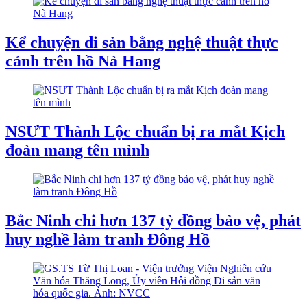
Kể chuyện di sản bằng nghệ thuật thực
cảnh trên hồ Nà Hang
NSƯT Thành Lộc chuẩn bị ra mắt Kịch
đoàn mang tên mình
Bắc Ninh chi hơn 137 tỷ đồng bảo vệ, phát
huy nghề làm tranh Đông Hồ