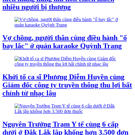
nhiều người bị thương
Vợ chồng, người thân cùng điều hành "ổ
bay lắc" ở quán karaoke Quỳnh Trang
Khởi tố ca sĩ Phương Diễm Huyền cùng
Giám đốc công ty truyền thông thu lợi bất
chính từ nhạc lậu
Nguyên Trưởng Trạm Y tế cùng 6 cấp
dưới ở Đắk Lắk lập khống hơn 3.500 đơn