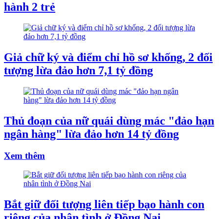
hành 2 trẻ
Giả chữ ký và điểm chỉ hồ sơ khống, 2 đối
tượng lừa đảo hơn 7,1 tỷ đồng
Thủ đoạn của nữ quái dùng mác "đảo hạn
ngân hàng" lừa đảo hơn 14 tỷ đồng
Xem thêm
Bắt giữ đối tượng liên tiếp bạo hành con
riêng của nhân tình ở Đồng Nai