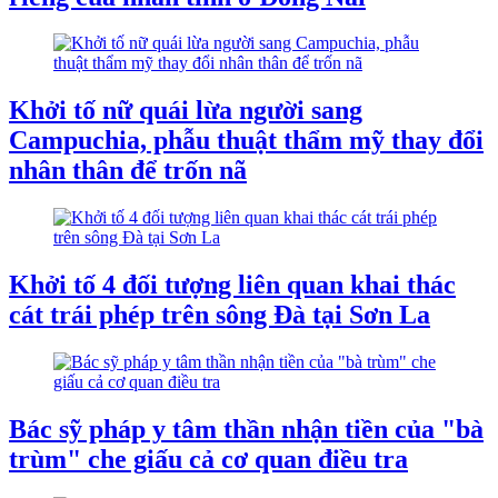
Khởi tố nữ quái lừa người sang
Campuchia, phẫu thuật thẩm mỹ thay đổi
nhân thân để trốn nã
Khởi tố 4 đối tượng liên quan khai thác
cát trái phép trên sông Đà tại Sơn La
Bác sỹ pháp y tâm thần nhận tiền của "bà
trùm" che giấu cả cơ quan điều tra