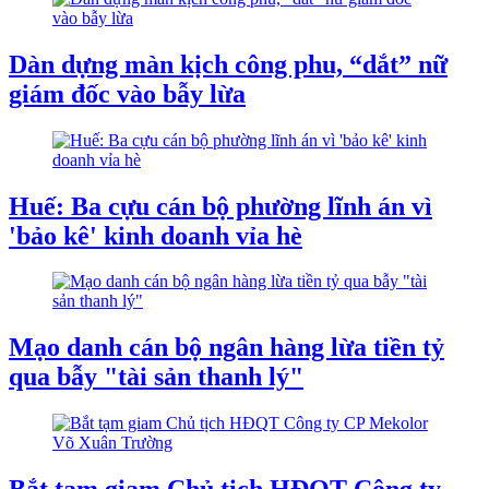
Dàn dựng màn kịch công phu, “dắt” nữ
giám đốc vào bẫy lừa
Huế: Ba cựu cán bộ phường lĩnh án vì
'bảo kê' kinh doanh vỉa hè
Mạo danh cán bộ ngân hàng lừa tiền tỷ
qua bẫy "tài sản thanh lý"