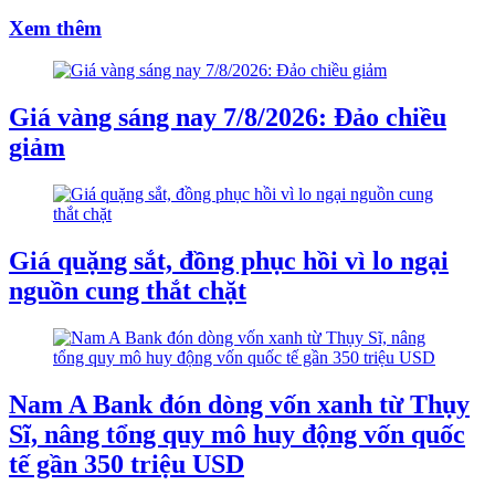
Xem thêm
Giá vàng sáng nay 7/8/2026: Đảo chiều
giảm
Giá quặng sắt, đồng phục hồi vì lo ngại
nguồn cung thắt chặt
Nam A Bank đón dòng vốn xanh từ Thụy
Sĩ, nâng tổng quy mô huy động vốn quốc
tế gần 350 triệu USD