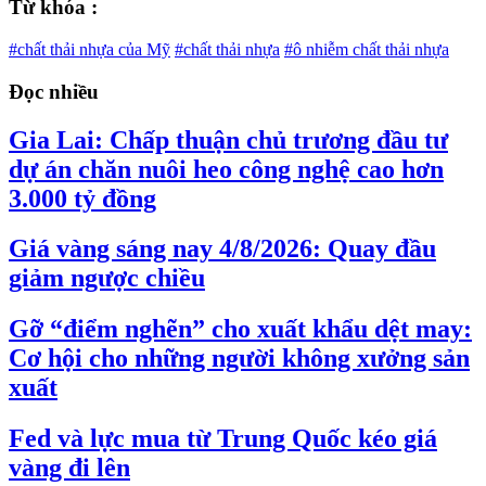
Từ khóa :
#chất thải nhựa của Mỹ
#chất thải nhựa
#ô nhiễm chất thải nhựa
Đọc nhiều
Gia Lai: Chấp thuận chủ trương đầu tư
dự án chăn nuôi heo công nghệ cao hơn
3.000 tỷ đồng
Giá vàng sáng nay 4/8/2026: Quay đầu
giảm ngược chiều
Gỡ “điểm nghẽn” cho xuất khẩu dệt may:
Cơ hội cho những người không xưởng sản
xuất
Fed và lực mua từ Trung Quốc kéo giá
vàng đi lên