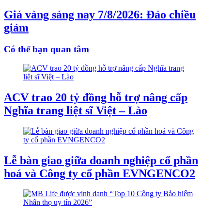
Giá vàng sáng nay 7/8/2026: Đảo chiều
giảm
Có thể bạn quan tâm
ACV trao 20 tỷ đồng hỗ trợ nâng cấp
Nghĩa trang liệt sĩ Việt – Lào
Lễ bàn giao giữa doanh nghiệp cổ phần
hoá và Công ty cổ phần EVNGENCO2