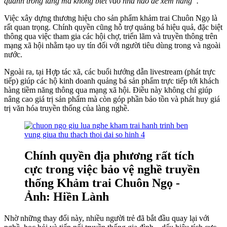
quanh trong làng mà không biết vào nhà nào để xem hàng”.
Việc xây dựng thương hiệu cho sản phẩm khảm trai Chuôn Ngọ là
rất quan trọng. Chính quyền cũng hỗ trợ quảng bá hiệu quả, đặc biệt
thông qua việc tham gia các hội chợ, triển lãm và truyền thông trên
mạng xã hội nhằm tạo uy tín đối với người tiêu dùng trong và ngoài
nước.
Ngoài ra, tại Hợp tác xã, các buổi hướng dẫn livestream (phát trực
tiếp) giúp các hộ kinh doanh quảng bá sản phẩm trực tiếp tới khách
hàng tiềm năng thông qua mạng xã hội. Điều này không chỉ giúp
nâng cao giá trị sản phẩm mà còn góp phần bảo tồn và phát huy giá
trị văn hóa truyền thống của làng nghề.
Chính quyền địa phương rất tích
cực trong việc bảo vệ nghề truyền
thống Khảm trai Chuôn Ngọ -
Ảnh: Hiền Lành
Nhờ những thay đổi này, nhiều người trẻ đã bắt đầu quay lại với