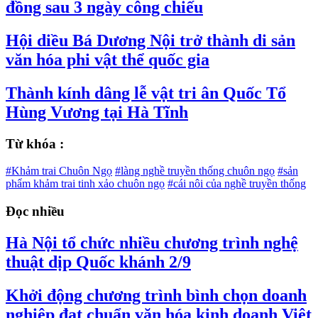
đồng sau 3 ngày công chiếu
Hội diều Bá Dương Nội trở thành di sản
văn hóa phi vật thể quốc gia
Thành kính dâng lễ vật tri ân Quốc Tổ
Hùng Vương tại Hà Tĩnh
Từ khóa :
#Khảm trai Chuôn Ngọ
#làng nghề truyền thống chuôn ngọ
#sản
phẩm khảm trai tinh xảo chuôn ngọ
#cái nôi của nghề truyền thống
Đọc nhiều
Hà Nội tổ chức nhiều chương trình nghệ
thuật dịp Quốc khánh 2/9
Khởi động chương trình bình chọn doanh
nghiệp đạt chuẩn văn hóa kinh doanh Việt