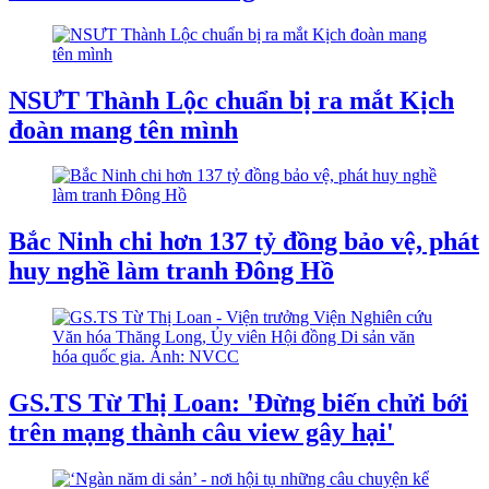
NSƯT Thành Lộc chuẩn bị ra mắt Kịch
đoàn mang tên mình
Bắc Ninh chi hơn 137 tỷ đồng bảo vệ, phát
huy nghề làm tranh Đông Hồ
GS.TS Từ Thị Loan: 'Đừng biến chửi bới
trên mạng thành câu view gây hại'