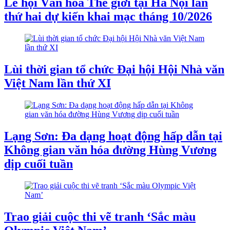
Lễ hội Văn hóa Thế giới tại Hà Nội lần
thứ hai dự kiến khai mạc tháng 10/2026
Lùi thời gian tổ chức Đại hội Hội Nhà văn
Việt Nam lần thứ XI
Lạng Sơn: Đa dạng hoạt động hấp dẫn tại
Không gian văn hóa đường Hùng Vương
dịp cuối tuần
Trao giải cuộc thi vẽ tranh ‘Sắc màu