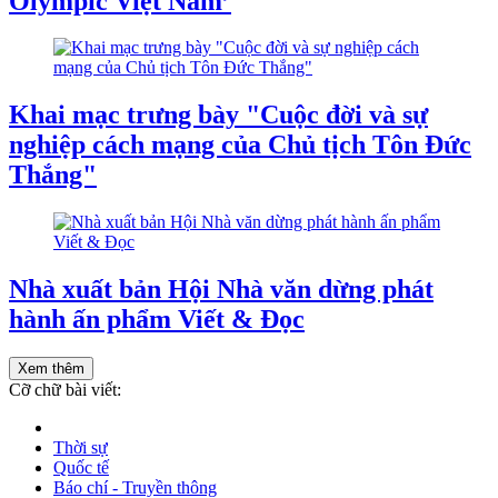
Olympic Việt Nam’
Khai mạc trưng bày "Cuộc đời và sự
nghiệp cách mạng của Chủ tịch Tôn Đức
Thắng"
Nhà xuất bản Hội Nhà văn dừng phát
hành ấn phẩm Viết & Đọc
Xem thêm
Cỡ chữ bài viết:
Thời sự
Quốc tế
Báo chí - Truyền thông