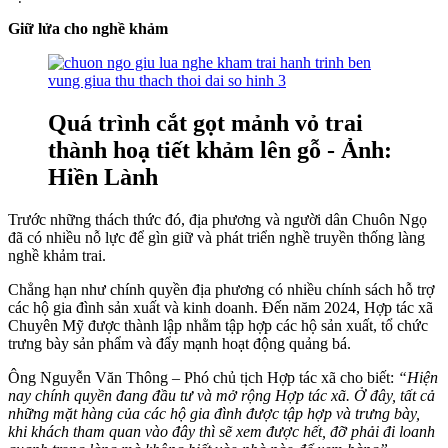
Giữ lửa cho nghề khảm
Quá trình cắt gọt mảnh vỏ trai
thành hoạ tiết khảm lên gỗ - Ảnh:
Hiền Lành
Trước những thách thức đó, địa phương và người dân Chuôn Ngọ
đã có nhiều nỗ lực để gìn giữ và phát triển nghề truyền thống làng
nghề khảm trai.
Chẳng hạn như chính quyền địa phương có nhiều chính sách hỗ trợ
các hộ gia đình sản xuất và kinh doanh. Đến năm 2024, Hợp tác xã
Chuyên Mỹ được thành lập nhằm tập hợp các hộ sản xuất, tổ chức
trưng bày sản phẩm và đẩy mạnh hoạt động quảng bá.
Ông Nguyễn Văn Thông – Phó chủ tịch Hợp tác xã cho biết:
“Hiện
nay chính quyền đang đầu tư và mở rộng Hợp tác xã. Ở đây, tất cả
những mặt hàng của các hộ gia đình được tập hợp và trưng bày,
khi khách tham quan vào đây thì sẽ xem được hết, đỡ phải đi loanh