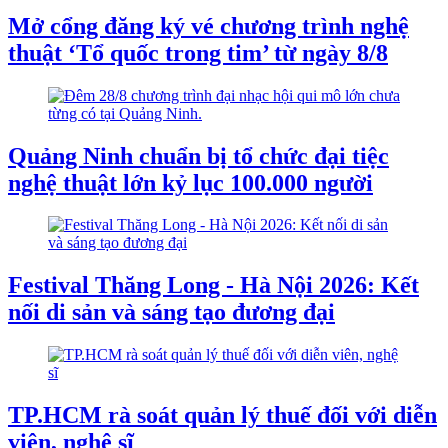
Mở cổng đăng ký vé chương trình nghệ
thuật ‘Tổ quốc trong tim’ từ ngày 8/8
Quảng Ninh chuẩn bị tổ chức đại tiệc
nghệ thuật lớn kỷ lục 100.000 người
Festival Thăng Long - Hà Nội 2026: Kết
nối di sản và sáng tạo đương đại
TP.HCM rà soát quản lý thuế đối với diễn
viên, nghệ sĩ