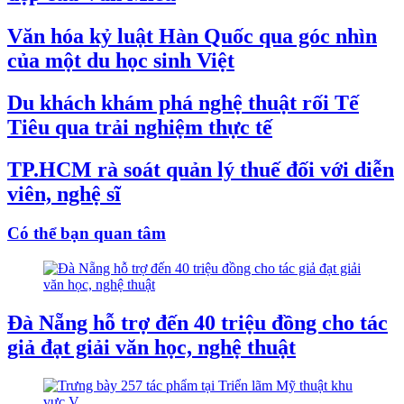
Văn hóa kỷ luật Hàn Quốc qua góc nhìn
của một du học sinh Việt
Du khách khám phá nghệ thuật rối Tế
Tiêu qua trải nghiệm thực tế
TP.HCM rà soát quản lý thuế đối với diễn
viên, nghệ sĩ
Có thể bạn quan tâm
Đà Nẵng hỗ trợ đến 40 triệu đồng cho tác
giả đạt giải văn học, nghệ thuật