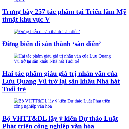
Trưng bày 257 tác phẩm tại Triển lãm Mỹ
thuật khu vực V
Đừng biến di sản thành ‘sàn diễn’
Hai tác phẩm giàu giá trị nhân văn của
Lưu Quang Vũ trở lại sân khấu Nhà hát
Tuổi trẻ
Bộ VHTT&DL lấy ý kiến Dự thảo Luật
Phát triển công nghiệp văn hóa