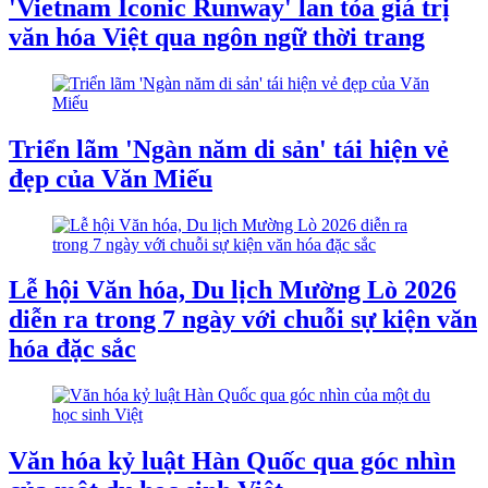
'Vietnam Iconic Runway' lan tỏa giá trị
văn hóa Việt qua ngôn ngữ thời trang
Triển lãm 'Ngàn năm di sản' tái hiện vẻ
đẹp của Văn Miếu
Lễ hội Văn hóa, Du lịch Mường Lò 2026
diễn ra trong 7 ngày với chuỗi sự kiện văn
hóa đặc sắc
Văn hóa kỷ luật Hàn Quốc qua góc nhìn