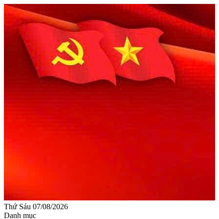
Thứ Sáu 07/08/2026
Danh mục