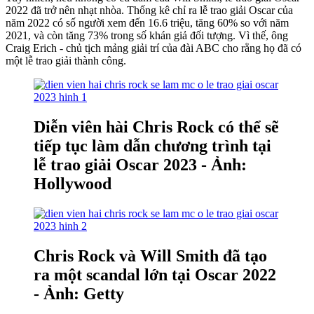
2022 đã trở nên nhạt nhòa. Thống kê chỉ ra lễ trao giải Oscar của
năm 2022 có số người xem đến 16.6 triệu, tăng 60% so với năm
2021, và còn tăng 73% trong số khán giả đối tượng. Vì thế, ông
Craig Erich - chủ tịch mảng giải trí của đài ABC cho rằng họ đã có
một lễ trao giải thành công.
Diễn viên hài Chris Rock có thể sẽ
tiếp tục làm dẫn chương trình tại
lễ trao giải Oscar 2023 - Ảnh:
Hollywood
Chris Rock và Will Smith đã tạo
ra một scandal lớn tại Oscar 2022
- Ảnh: Getty