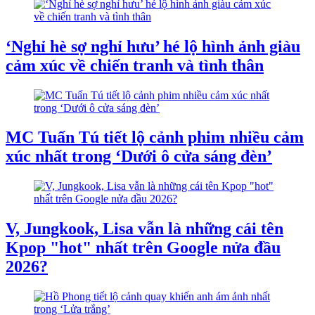
‘Nghỉ hè sợ nghỉ hưu’ hé lộ hình ảnh giàu
cảm xúc về chiến tranh và tình thân
MC Tuấn Tú tiết lộ cảnh phim nhiều cảm
xúc nhất trong ‘Dưới ô cửa sáng đèn’
V, Jungkook, Lisa vẫn là những cái tên
Kpop "hot" nhất trên Google nửa đầu
2026?