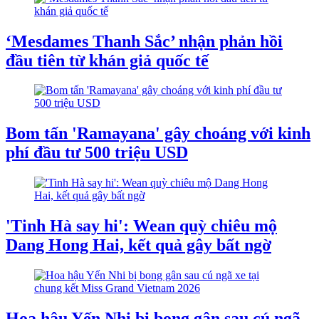
‘Mesdames Thanh Sắc’ nhận phản hồi
đầu tiên từ khán giả quốc tế
Bom tấn 'Ramayana' gây choáng với kinh
phí đầu tư 500 triệu USD
'Tinh Hà say hi': Wean quỳ chiêu mộ
Dang Hong Hai, kết quả gây bất ngờ
Hoa hậu Yến Nhi bị bong gân sau cú ngã