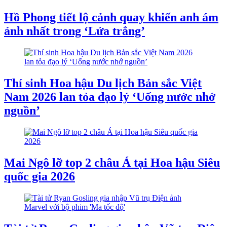
Hồ Phong tiết lộ cảnh quay khiến anh ám
ảnh nhất trong ‘Lửa trắng’
Thí sinh Hoa hậu Du lịch Bản sắc Việt
Nam 2026 lan tỏa đạo lý ‘Uống nước nhớ
nguồn’
Mai Ngô lỡ top 2 châu Á tại Hoa hậu Siêu
quốc gia 2026