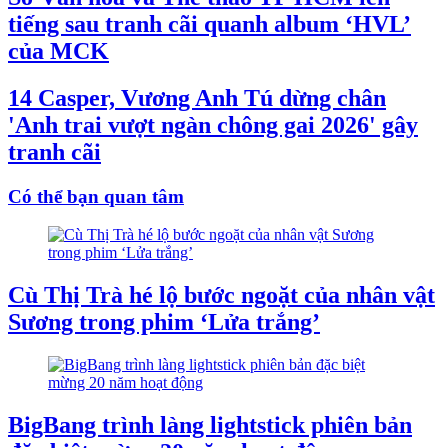
tiếng sau tranh cãi quanh album ‘HVL’
của MCK
14 Casper, Vương Anh Tú dừng chân
'Anh trai vượt ngàn chông gai 2026' gây
tranh cãi
Có thể bạn quan tâm
Cù Thị Trà hé lộ bước ngoặt của nhân vật
Sương trong phim ‘Lửa trắng’
BigBang trình làng lightstick phiên bản