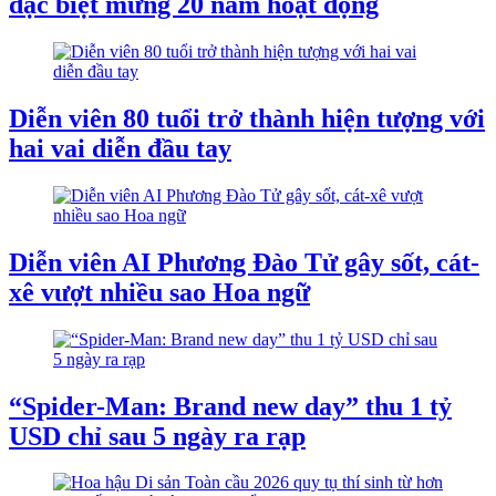
đặc biệt mừng 20 năm hoạt động
Diễn viên 80 tuổi trở thành hiện tượng với
hai vai diễn đầu tay
Diễn viên AI Phương Đào Tử gây sốt, cát-
xê vượt nhiều sao Hoa ngữ
“Spider-Man: Brand new day” thu 1 tỷ
USD chỉ sau 5 ngày ra rạp