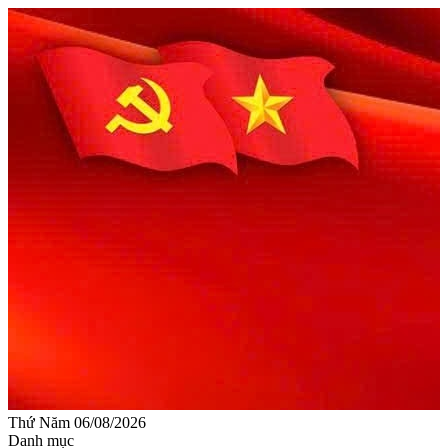
Thứ Năm 06/08/2026
Danh mục