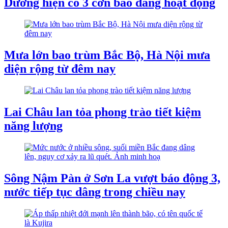
Dương hiện có 3 cơn bão đang hoạt động
Mưa lớn bao trùm Bắc Bộ, Hà Nội mưa
diện rộng từ đêm nay
Lai Châu lan tỏa phong trào tiết kiệm
năng lượng
Sông Nậm Pàn ở Sơn La vượt báo động 3,
nước tiếp tục dâng trong chiều nay