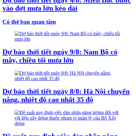
Dự báo thời tiết ngày 4/8: Miền Bắc bước
vào đợt mưa lớn kéo dài
Có thể bạn quan tâm
Dự báo thời tiết ngày 9/8: Nam Bộ có
mây, chiều tối mưa lớn
Dự báo thời tiết ngày 8/8: Hà Nội chuyển
nắng, nhiệt độ cao nhất 35 độ