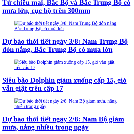
Từ chiều mai, Bắc Bộ và Bắc Trung Bộ có
mưa lớn, cục bộ trên 300mm
Dự báo thời tiết ngày 3/8: Nam Trung Bộ
đón nắng, Bắc Trung Bộ có mưa lớn
Siêu bão Dolphin giảm xuống cấp 15, gió
vẫn giật trên cấp 17
Dự báo thời tiết ngày 2/8: Nam Bộ giảm
mưa, nắng nhiều trong ngày