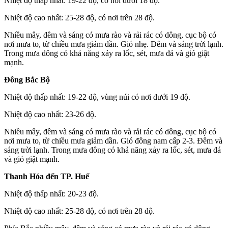
Nhiệt độ thấp nhất: 19-22 độ, có nơi dưới 18 độ.
Nhiệt độ cao nhất: 25-28 độ, có nơi trên 28 độ.
Nhiều mây, đêm và sáng có mưa rào và rải rác có dông, cục bộ có
nơi mưa to, từ chiều mưa giảm dần. Gió nhẹ. Đêm và sáng trời lạnh.
Trong mưa dông có khả năng xảy ra lốc, sét, mưa đá và gió giật
mạnh.
Đông Bắc Bộ
Nhiệt độ thấp nhất: 19-22 độ, vùng núi có nơi dưới 19 độ.
Nhiệt độ cao nhất: 23-26 độ.
Nhiều mây, đêm và sáng có mưa rào và rải rác có dông, cục bộ có
nơi mưa to, từ chiều mưa giảm dần. Gió đông nam cấp 2-3. Đêm và
sáng trời lạnh. Trong mưa dông có khả năng xảy ra lốc, sét, mưa đá
và gió giật mạnh.
Thanh Hóa đến
TP. Huế
Nhiệt độ thấp nhất: 20-23 độ.
Nhiệt độ cao nhất: 25-28 độ, có nơi trên 28 độ.