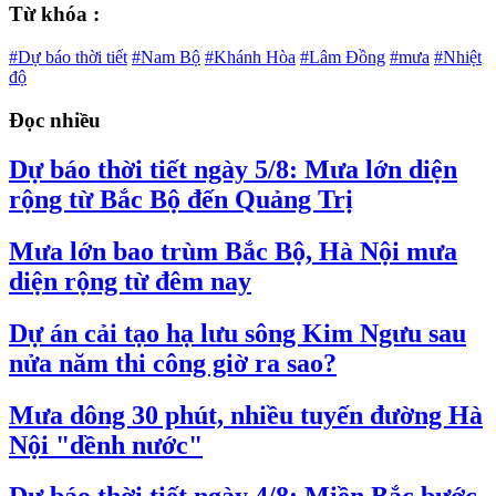
Từ khóa :
#Dự báo thời tiết
#Nam Bộ
#Khánh Hòa
#Lâm Đồng
#mưa
#Nhiệt
độ
Đọc nhiều
Dự báo thời tiết ngày 5/8: Mưa lớn diện
rộng từ Bắc Bộ đến Quảng Trị
Mưa lớn bao trùm Bắc Bộ, Hà Nội mưa
diện rộng từ đêm nay
Dự án cải tạo hạ lưu sông Kim Ngưu sau
nửa năm thi công giờ ra sao?
Mưa dông 30 phút, nhiều tuyến đường Hà
Nội "dềnh nước"