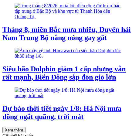
Tháng 8, miền Bắc mưa nhiều, Duyên hải
Nam Trung Bộ nắng nóng gay gắt
Siêu bão Dolphin giảm 1 cấp nhưng vẫn
rất mạnh, Biển Đông sắp đón gió lớn
Dự báo thời tiết ngày 1/8: Hà Nội mưa
dông ngắt quãng, trời mát
Xem thêm
Cỡ chữ bài viết: