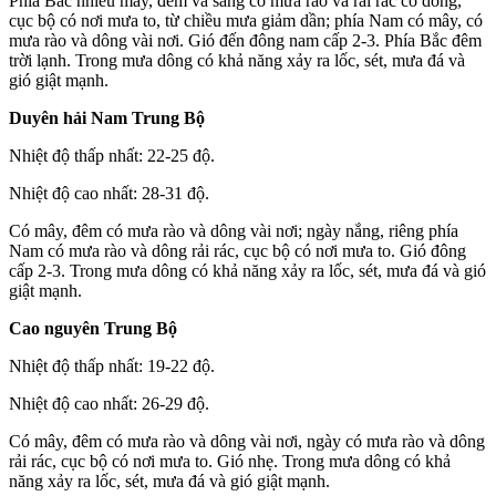
Phía Bắc nhiều mây, đêm và sáng có mưa rào và rải rác có dông,
cục bộ có nơi mưa to, từ chiều mưa giảm dần; phía Nam có mây, có
mưa rào và dông vài nơi. Gió đến đông nam cấp 2-3. Phía Bắc đêm
trời lạnh. Trong mưa dông có khả năng xảy ra lốc, sét, mưa đá và
gió giật mạnh.
Duyên hải Nam Trung Bộ
Nhiệt độ thấp nhất: 22-25 độ.
Nhiệt độ cao nhất: 28-31 độ.
Có mây, đêm có mưa rào và dông vài nơi; ngày nắng, riêng phía
Nam có mưa rào và dông rải rác, cục bộ có nơi mưa to. Gió đông
cấp 2-3. Trong mưa dông có khả năng xảy ra lốc, sét, mưa đá và gió
giật mạnh.
Cao nguyên Trung Bộ
Nhiệt độ thấp nhất: 19-22 độ.
Nhiệt độ cao nhất: 26-29 độ.
Có mây, đêm có mưa rào và dông vài nơi, ngày có mưa rào và dông
rải rác, cục bộ có nơi mưa to. Gió nhẹ. Trong mưa dông có khả
năng xảy ra lốc, sét, mưa đá và gió giật mạnh.