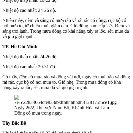
Nhiệt độ thấp nhất: 20-22 độ.
Nhiệt độ cao nhất: 24-26 độ.
Nhiều mây, đêm và sáng có mưa rào và rải rác có dông, cục bộ có
nơi mưa to, từ chiều mưa giảm dần. Gió đông nam cấp 2-3. Đêm và
sáng trời lạnh. Trong mưa dông có khả năng xảy ra lốc, sét, mưa đá
và gió giật mạnh.
TP. Hồ Chí Minh
Nhiệt độ thấp nhất: 24-26 độ.
Nhiệt độ cao nhất: 29-31 độ.
Có mây, đêm có mưa rào và dông vài nơi, ngày có mưa rào và dông
rải rác, cục bộ có nơi mưa to. Gió nhẹ. Trong mưa dông có khả
năng xảy ra lốc, sét, mưa đá và gió giật mạnh.
Ngày 26/2, khu vực Nam Bộ, Khánh Hòa và Lâm
Đồng có mưa trong ngày.
Tây Bắc Bộ