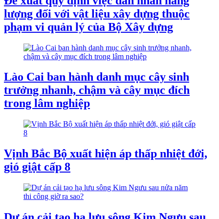
Đề xuất quy định việc dán nhãn năng
lượng đối với vật liệu xây dựng thuộc
phạm vi quản lý của Bộ Xây dựng
Lào Cai ban hành danh mục cây sinh
trưởng nhanh, chậm và cây mục đích
trong lâm nghiệp
Vịnh Bắc Bộ xuất hiện áp thấp nhiệt đới,
gió giật cấp 8
Dự án cải tạo hạ lưu sông Kim Ngưu sau