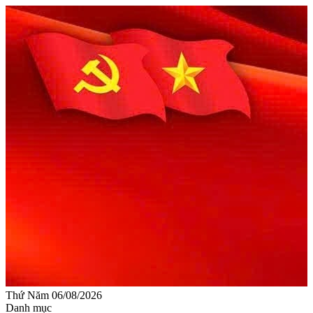
Thứ Năm 06/08/2026
Danh mục