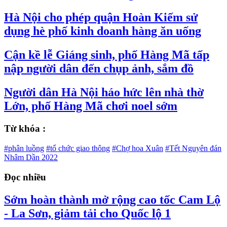
Hà Nội cho phép quận Hoàn Kiếm sử
dụng hè phố kinh doanh hàng ăn uống
Cận kề lễ Giáng sinh, phố Hàng Mã tấp
nập người dân đến chụp ảnh, sắm đồ
Người dân Hà Nội háo hức lên nhà thờ
Lớn, phố Hàng Mã chơi noel sớm
Từ khóa :
#phân luồng
#tổ chức giao thông
#Chợ hoa Xuân
#Tết Nguyên đán
Nhâm Dần 2022
Đọc nhiều
Sớm hoàn thành mở rộng cao tốc Cam Lộ
- La Sơn, giảm tải cho Quốc lộ 1