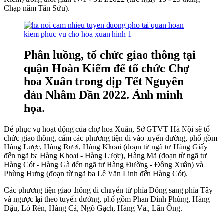
Chạp năm Tân Sửu).
Phân luồng, tổ chức giao thông tại
quận Hoàn Kiếm để tổ chức Chợ
hoa Xuân trong dịp Tết Nguyên
đán Nhâm Dần 2022. Ảnh minh
họa.
Để phục vụ hoạt động của chợ hoa Xuân, Sở GTVT Hà Nội sẽ tổ
chức giao thông, cấm các phương tiện đi vào tuyến đường, phố gồm
Hàng Lược, Hàng Rươi, Hàng Khoai (đoạn từ ngã tư Hàng Giấy
đến ngã ba Hàng Khoai - Hàng Lược), Hàng Mã (đoạn từ ngã tư
Hàng Cót - Hàng Gà đến ngã tư Hàng Đường - Đồng Xuân) và
Phùng Hưng (đoạn từ ngã ba Lê Văn Linh đến Hàng Cót).
Các phương tiện giao thông di chuyển từ phía Đông sang phía Tây
và ngược lại theo tuyến đường, phố gồm Phan Đình Phùng, Hàng
Đậu, Lò Rèn, Hàng Cá, Ngõ Gạch, Hàng Vải, Lãn Ông.