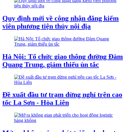
Quy định mới về công nhận đăng kiểm
viên phương tiện thủy nội địa
Hà Nội: Tổ chức giao thông đường Đàm
Quang Trung, giảm thiểu ùn tắc
Đề xuất đầu tư trạm dừng nghỉ trên cao
tốc La Sơn - Hòa Liên