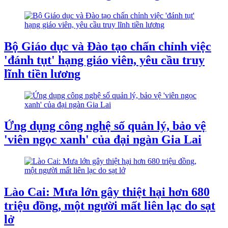
Bộ Giáo dục và Đào tạo chấn chỉnh việc
'đánh tụt' hạng giáo viên, yêu cầu truy
lĩnh tiền lương
Ứng dụng công nghệ số quản lý, bảo vệ
'viên ngọc xanh' của đại ngàn Gia Lai
Lào Cai: Mưa lớn gây thiệt hại hơn 680
triệu đồng, một người mất liên lạc do sạt
lở