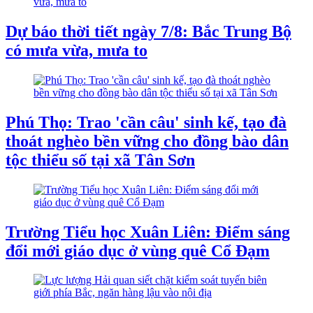
Dự báo thời tiết ngày 7/8: Bắc Trung Bộ
có mưa vừa, mưa to
Phú Thọ: Trao 'cần câu' sinh kế, tạo đà
thoát nghèo bền vững cho đồng bào dân
tộc thiểu số tại xã Tân Sơn
Trường Tiểu học Xuân Liên: Điểm sáng
đổi mới giáo dục ở vùng quê Cổ Đạm