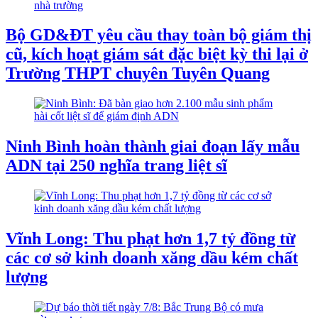
Bộ GD&ĐT yêu cầu thay toàn bộ giám thị
cũ, kích hoạt giám sát đặc biệt kỳ thi lại ở
Trường THPT chuyên Tuyên Quang
Ninh Bình hoàn thành giai đoạn lấy mẫu
ADN tại 250 nghĩa trang liệt sĩ
Vĩnh Long: Thu phạt hơn 1,7 tỷ đồng từ
các cơ sở kinh doanh xăng dầu kém chất
lượng