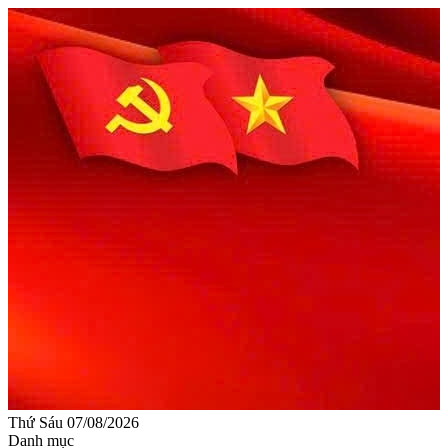
Thứ Sáu 07/08/2026
Danh mục