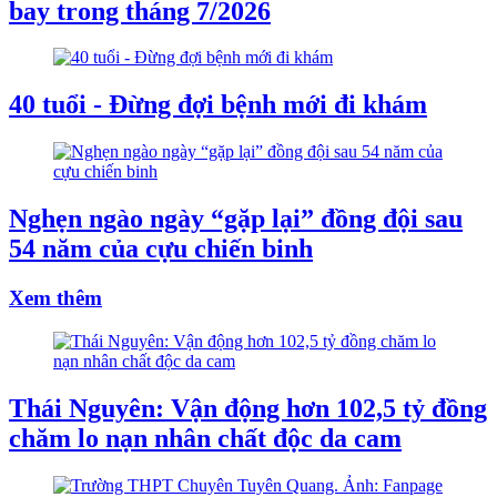
bay trong tháng 7/2026
40 tuổi - Đừng đợi bệnh mới đi khám
Nghẹn ngào ngày “gặp lại” đồng đội sau
54 năm của cựu chiến binh
Xem thêm
Thái Nguyên: Vận động hơn 102,5 tỷ đồng
chăm lo nạn nhân chất độc da cam