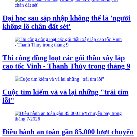
Đại học sau sáp nhập không thể là 'người
khổng lồ chân đất sét'
Thi công đồng loạt các gói thầu xây lắp
cao tốc Vinh - Thanh Thủy trong tháng 9
Cuộc tìm kiếm và vá lại những "trái tim
lỗi"
Điều hành an toàn gần 85.000 lượt chuyến