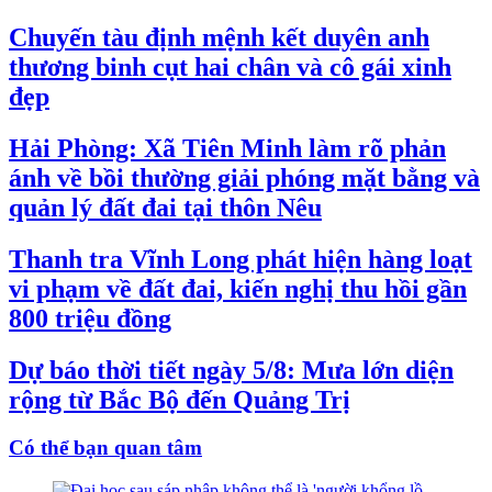
Chuyến tàu định mệnh kết duyên anh
thương binh cụt hai chân và cô gái xinh
đẹp
Hải Phòng: Xã Tiên Minh làm rõ phản
ánh về bồi thường giải phóng mặt bằng và
quản lý đất đai tại thôn Nêu
Thanh tra Vĩnh Long phát hiện hàng loạt
vi phạm về đất đai, kiến nghị thu hồi gần
800 triệu đồng
Dự báo thời tiết ngày 5/8: Mưa lớn diện
rộng từ Bắc Bộ đến Quảng Trị
Có thể bạn quan tâm