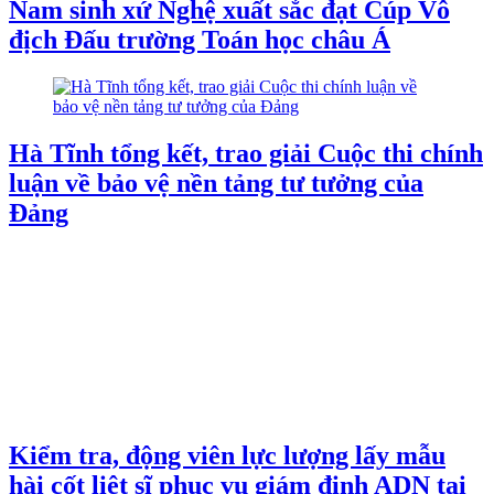
Nam sinh xứ Nghệ xuất sắc đạt Cúp Vô
địch Đấu trường Toán học châu Á
Hà Tĩnh tổng kết, trao giải Cuộc thi chính
luận về bảo vệ nền tảng tư tưởng của
Đảng
Kiểm tra, động viên lực lượng lấy mẫu
hài cốt liệt sĩ phục vụ giám định ADN tại