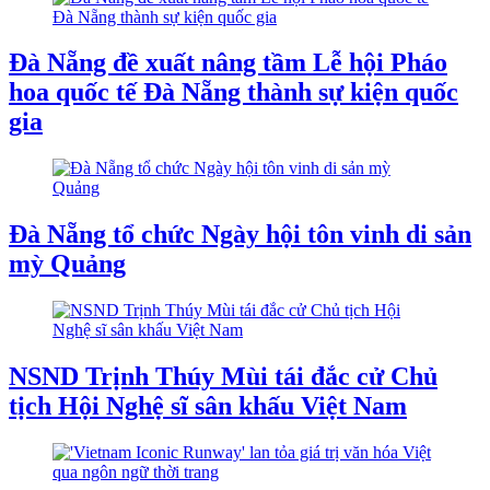
Đà Nẵng đề xuất nâng tầm Lễ hội Pháo
hoa quốc tế Đà Nẵng thành sự kiện quốc
gia
Đà Nẵng tổ chức Ngày hội tôn vinh di sản
mỳ Quảng
NSND Trịnh Thúy Mùi tái đắc cử Chủ
tịch Hội Nghệ sĩ sân khấu Việt Nam