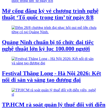
Mở cổng đăng ký vé chương trình nghệ
thuật ‘Tổ quốc trong tim’ từ ngày 8/8
Quảng Ninh chuẩn bị tổ chức đại tiệc
nghệ thuật lớn kỷ lục 100.000 người
Festival Thăng Long - Hà Nội 2026: Kết
nối di sản và sáng tạo đương đại
TP.HCM rà soát quản lý thuế đối với diễn