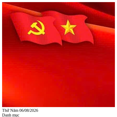
Thứ Năm 06/08/2026
Danh mục