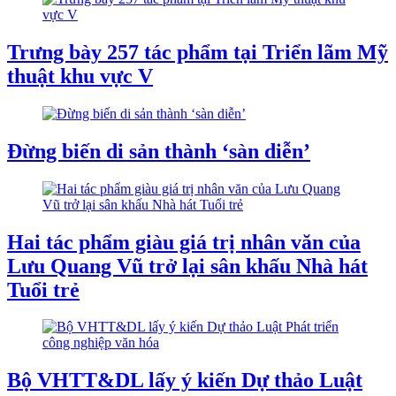
Trưng bày 257 tác phẩm tại Triển lãm Mỹ
thuật khu vực V
Đừng biến di sản thành ‘sàn diễn’
Hai tác phẩm giàu giá trị nhân văn của
Lưu Quang Vũ trở lại sân khấu Nhà hát
Tuổi trẻ
Bộ VHTT&DL lấy ý kiến Dự thảo Luật