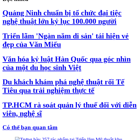
Quảng Ninh chuẩn bị tổ chức đại tiệc
nghệ thuật lớn kỷ lục 100.000 người
Triển lãm 'Ngàn năm di sản' tái hiện vẻ
đẹp của Văn Miếu
Văn hóa kỷ luật Hàn Quốc qua góc nhìn
của một du học sinh Việt
Du khách khám phá nghệ thuật rối Tế
Tiêu qua trải nghiệm thực tế
TP.HCM rà soát quản lý thuế đối với diễn
viên, nghệ sĩ
Có thể bạn quan tâm