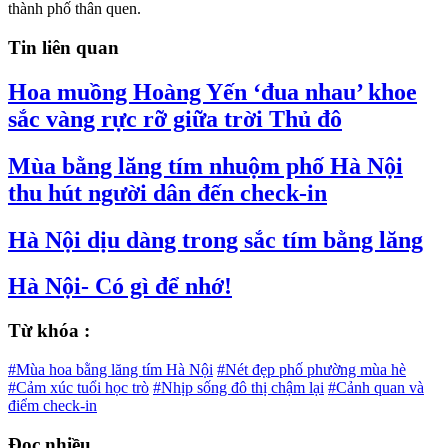
thành phố thân quen.
Tin liên quan
Hoa muồng Hoàng Yến ‘đua nhau’ khoe
sắc vàng rực rỡ giữa trời Thủ đô
Mùa bằng lăng tím nhuộm phố Hà Nội
thu hút người dân đến check-in
Hà Nội dịu dàng trong sắc tím bằng lăng
Hà Nội- Có gì để nhớ!
Từ khóa :
#Mùa hoa bằng lăng tím Hà Nội
#Nét đẹp phố phường mùa hè
#Cảm xúc tuổi học trò
#Nhịp sống đô thị chậm lại
#Cảnh quan và
điểm check-in
Đọc nhiều