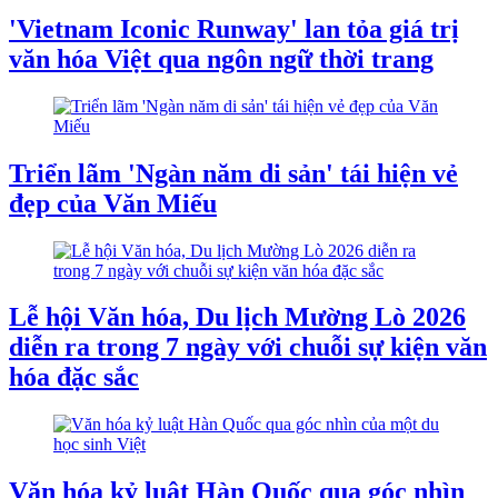
'Vietnam Iconic Runway' lan tỏa giá trị
văn hóa Việt qua ngôn ngữ thời trang
Triển lãm 'Ngàn năm di sản' tái hiện vẻ
đẹp của Văn Miếu
Lễ hội Văn hóa, Du lịch Mường Lò 2026
diễn ra trong 7 ngày với chuỗi sự kiện văn
hóa đặc sắc
Văn hóa kỷ luật Hàn Quốc qua góc nhìn