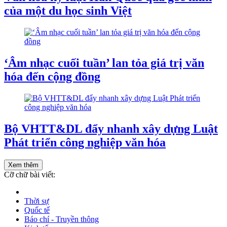
của một du học sinh Việt
‘Âm nhạc cuối tuần’ lan tỏa giá trị văn
hóa đến cộng đồng
Bộ VHTT&DL đẩy nhanh xây dựng Luật
Phát triển công nghiệp văn hóa
Xem thêm
Cỡ chữ bài viết:
Thời sự
Quốc tế
Báo chí - Truyền thông