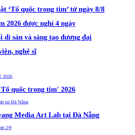
t ‘Tổ quốc trong tim’ từ ngày 8/8
m 2026 được nghỉ 4 ngày
i di sản và sáng tạo đương đại
iên, nghệ sĩ
 'Tổ quốc trong tim' 2026
yang Media Art Lab tại Đà Nẵng