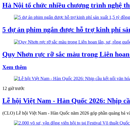
Hà Nội tổ chức nhiều chương trình nghệ t
5 dự án phim ngắn được hỗ trợ kinh phí sản
Quy Nhơn rực rỡ sắc màu trong Liên hoan l
Xem thêm
12 giờ trước
Lễ hội Việt Nam - Hàn Quốc 2026: Nhịp cầu
(CLO) Lễ hội Việt Nam - Hàn Quốc năm 2026 góp phần quảng bá văn 