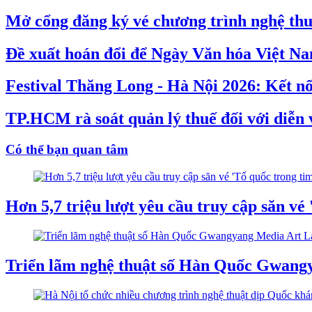
Mở cổng đăng ký vé chương trình nghệ thuậ
Đề xuất hoán đổi để Ngày Văn hóa Việt Na
Festival Thăng Long - Hà Nội 2026: Kết nố
TP.HCM rà soát quản lý thuế đối với diễn v
Có thể bạn quan tâm
Hơn 5,7 triệu lượt yêu cầu truy cập săn vé
Triển lãm nghệ thuật số Hàn Quốc Gwang