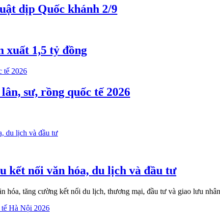
huật dịp Quốc khánh 2/9
 xuất 1,5 tỷ đồng
ân, sư, rồng quốc tế 2026
 kết nối văn hóa, du lịch và đầu tư
hóa, tăng cường kết nối du lịch, thương mại, đầu tư và giao lưu nh