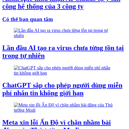
công hệ thống của 3 công ty
Có thể bạn quan tâm
Lần đầu AI tạo ra virus chưa từng tồn tại
trong tự nhiên
ChatGPT sắp cho phép người dùng miễn
phí nhắn tin không giới hạn
Meta xin lỗi Ấn Độ vì chặn nhầm bài