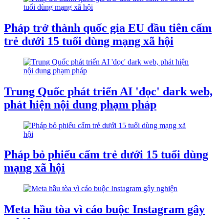
Pháp trở thành quốc gia EU đầu tiên cấm
trẻ dưới 15 tuổi dùng mạng xã hội
Trung Quốc phát triển AI 'đọc' dark web,
phát hiện nội dung phạm pháp
Pháp bỏ phiếu cấm trẻ dưới 15 tuổi dùng
mạng xã hội
Meta hầu tòa vì cáo buộc Instagram gây