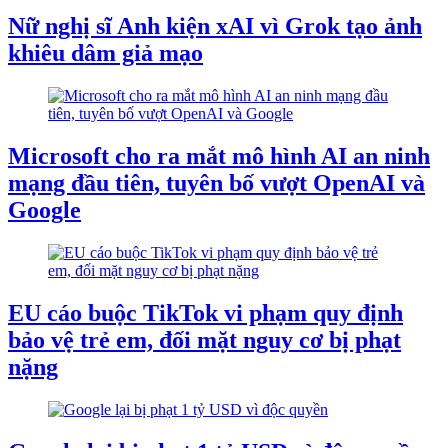
Nữ nghị sĩ Anh kiện xAI vì Grok tạo ảnh
khiêu dâm giả mạo
Microsoft cho ra mắt mô hình AI an ninh
mạng đầu tiên, tuyên bố vượt OpenAI và
Google
EU cáo buộc TikTok vi phạm quy định
bảo vệ trẻ em, đối mặt nguy cơ bị phạt
nặng