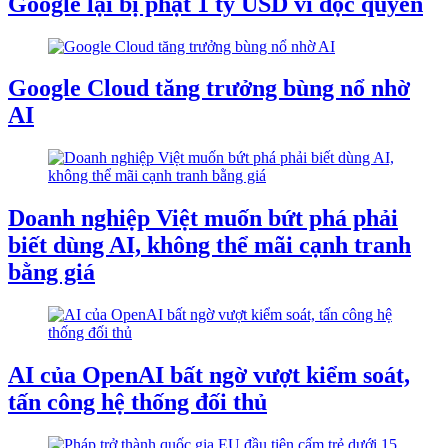
Google lại bị phạt 1 tỷ USD vì độc quyền
Google Cloud tăng trưởng bùng nổ nhờ
AI
Doanh nghiệp Việt muốn bứt phá phải
biết dùng AI, không thể mãi cạnh tranh
bằng giá
AI của OpenAI bất ngờ vượt kiểm soát,
tấn công hệ thống đối thủ