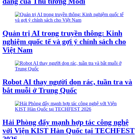
đăng của Thủ tướng Modi
Quản trị AI trong truyền thông: Kinh
nghiệm quốc tế và gợi ý chính sách cho
Việt Nam
Robot AI thay người dọn rác, tuần tra và
bắt muỗi ở Trung Quốc
Hải Phòng đẩy mạnh hợp tác công nghệ
với Viện KIST Hàn Quốc tại TECHFEST
2026