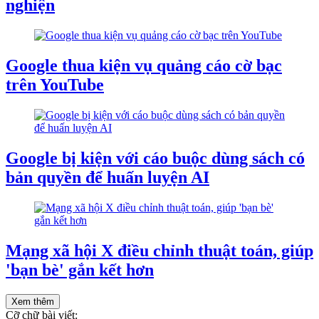
nghiện
Google thua kiện vụ quảng cáo cờ bạc
trên YouTube
Google bị kiện với cáo buộc dùng sách có
bản quyền để huấn luyện AI
Mạng xã hội X điều chỉnh thuật toán, giúp
'bạn bè' gắn kết hơn
Xem thêm
Cỡ chữ bài viết: