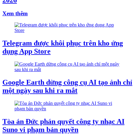
Xem thêm
Telegram được khôi phục trên kho ứng
dụng App Store
Google Earth dừng công cụ AI tạo ảnh chỉ
một ngày sau khi ra mắt
Tòa án Đức phán quyết công ty nhạc AI
Suno vi phạm bản quyền