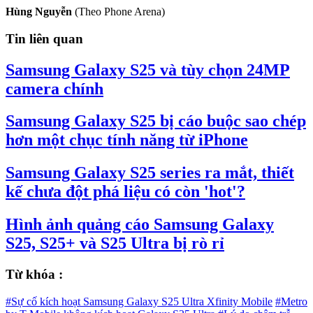
Hùng Nguyễn
(Theo Phone Arena)
Tin liên quan
Samsung Galaxy S25 và tùy chọn 24MP
camera chính
Samsung Galaxy S25 bị cáo buộc sao chép
hơn một chục tính năng từ iPhone
Samsung Galaxy S25 series ra mắt, thiết
kế chưa đột phá liệu có còn 'hot'?
Hình ảnh quảng cáo Samsung Galaxy
S25, S25+ và S25 Ultra bị rò rỉ
Từ khóa :
#Sự cố kích hoạt Samsung Galaxy S25 Ultra Xfinity Mobile
#Metro