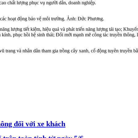
g cao chất lượng phục vụ người dân, doanh nghiệp.
a các hoạt động bảo vệ môi trường. Ảnh: Đức Phương.
năng lượng tiết kiệm, hiệu quả và phát triển năng lượng tái tạo; Khuyế
à kính, phục hồi hệ sinh thái; Đổi mới mạnh mẽ công tác truyền thông, l
 vũ trang và nhân dân tham gia trồng cây xanh, cổ động tuyên truyền bằ
hông đối với xe khách