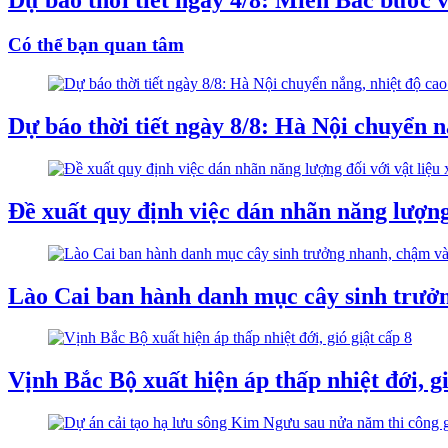
Dự báo thời tiết ngày 4/8: Miền Bắc bước 
Có thể bạn quan tâm
Dự báo thời tiết ngày 8/8: Hà Nội chuyển n
Đề xuất quy định việc dán nhãn năng lượng
Lào Cai ban hành danh mục cây sinh trưở
Vịnh Bắc Bộ xuất hiện áp thấp nhiệt đới, gi