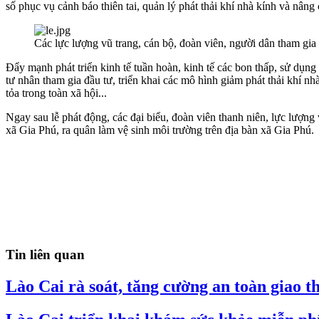
số phục vụ cảnh báo thiên tai, quản lý phát thải khí nhà kính và nân
Các lực lượng vũ trang, cán bộ, đoàn viên, người dân tham gi
Đẩy mạnh phát triển kinh tế tuần hoàn, kinh tế các bon thấp, sử dụng 
tư nhân tham gia đầu tư, triển khai các mô hình giảm phát thải khí nh
tỏa trong toàn xã hội...
Ngay sau lễ phát động, các đại biểu, đoàn viên thanh niên, lực lượng
xã Gia Phú, ra quân làm vệ sinh môi trường trên địa bàn xã Gia Phú.
Tin liên quan
Lào Cai rà soát, tăng cường an toàn giao t