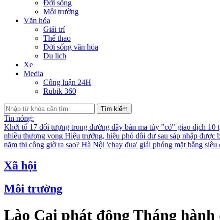
Đời sống
Môi trường
Văn hóa
Giải trí
Thể thao
Đời sống văn hóa
Du lịch
Xe
Media
Công luận 24H
Rubik 360
Tìm kiếm
Tin nóng:
Khởi tố 17 đối tượng trong đường dây bán ma túy "cỏ" giao dịch 10 
nhiều thương vong
Hiệu trưởng, hiệu phó dôi dư sau sáp nhập được bố
năm thi công giờ ra sao?
Hà Nội 'chạy đua' giải phóng mặt bằng siê
Xã hội
Môi trường
Lào Cai phát động Tháng hành 