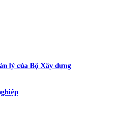
uản lý của Bộ Xây dựng
nghiệp