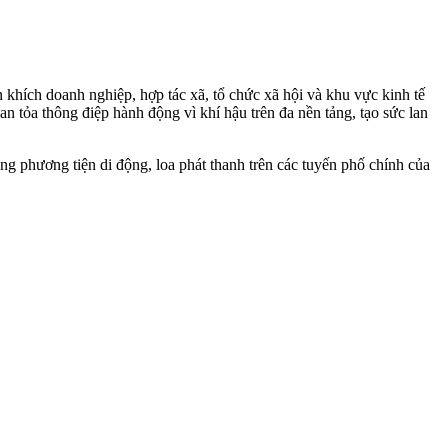
n khích doanh nghiệp, hợp tác xã, tổ chức xã hội và khu vực kinh tế
an tỏa thông điệp hành động vì khí hậu trên đa nền tảng, tạo sức lan
ng phương tiện di động, loa phát thanh trên các tuyến phố chính của