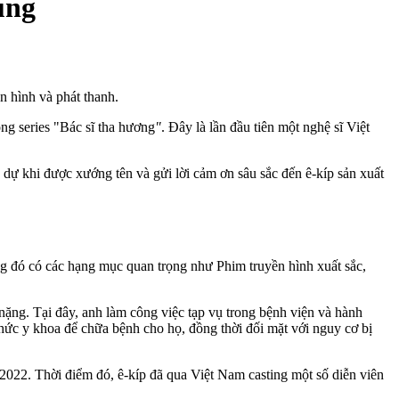
ung
n hình và phát thanh.
ng series "Bác sĩ tha hương
"
. Đây là lần đầu tiên một nghệ sĩ Việt
h dự khi được xướng tên và gửi lời cảm ơn sâu sắc đến ê-kíp sản xuất
ng đó có các hạng mục quan trọng như Phim truyền hình xuất sắc,
ặng. Tại đây, anh làm công việc tạp vụ trong bệnh viện và hành
hức y khoa để chữa bệnh cho họ, đồng thời đối mặt với nguy cơ bị
2022. Thời điểm đó, ê-kíp đã qua Việt Nam casting một số diễn viên