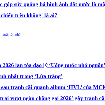
c góp sức quảng bá hình ảnh đất nước là mộ
chiến trên không' là ai?
 xuất sắc nhất
 2026 lan tỏa đạo lý ‘Uống nước nhớ nguồn
nh nhất trong ‘Lửa trắng’
g sau tranh cãi quanh album ‘HVL’ của MC
rai vượt ngàn chông gai 2026' gây tranh cã