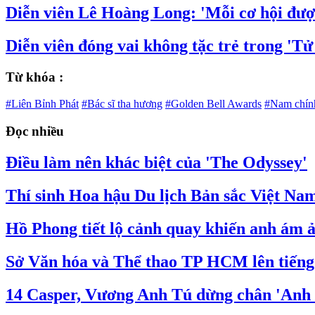
Diễn viên Lê Hoàng Long: 'Mỗi cơ hội đượ
Diễn viên đóng vai không tặc trẻ trong 'Tử 
Từ khóa :
#Liên Bỉnh Phát
#Bác sĩ tha hương
#Golden Bell Awards
#Nam chính
Đọc nhiều
Điều làm nên khác biệt của 'The Odyssey'
Thí sinh Hoa hậu Du lịch Bản sắc Việt Nam
Hồ Phong tiết lộ cảnh quay khiến anh ám ả
Sở Văn hóa và Thể thao TP HCM lên tiến
14 Casper, Vương Anh Tú dừng chân 'Anh t