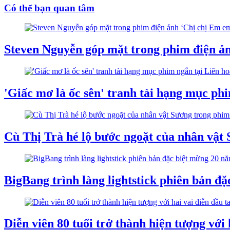
Có thể bạn quan tâm
Steven Nguyễn góp mặt trong phim điện ả
'Giấc mơ là ốc sên' tranh tài hạng mục ph
Cù Thị Trà hé lộ bước ngoặt của nhân vật
BigBang trình làng lightstick phiên bản đ
Diễn viên 80 tuổi trở thành hiện tượng với 