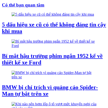
Có thể bạn quan tâm
5 dấu hiệu xe cũ có thể không đáng tin cậy
khi mua
Bí mật hậu trường phim ngắn 1952 kể về
thiết kế xe Ford
BMW bị chỉ trích vì quảng cáo Spider-
Man tự bật trên xe