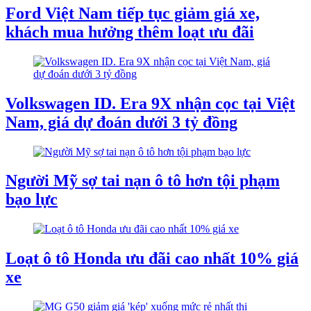
Ford Việt Nam tiếp tục giảm giá xe,
khách mua hưởng thêm loạt ưu đãi
Volkswagen ID. Era 9X nhận cọc tại Việt
Nam, giá dự đoán dưới 3 tỷ đồng
Người Mỹ sợ tai nạn ô tô hơn tội phạm
bạo lực
Loạt ô tô Honda ưu đãi cao nhất 10% giá
xe