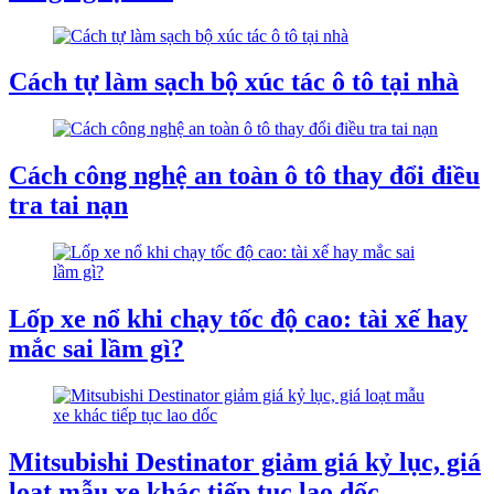
Cách tự làm sạch bộ xúc tác ô tô tại nhà
Cách công nghệ an toàn ô tô thay đổi điều
tra tai nạn
Lốp xe nổ khi chạy tốc độ cao: tài xế hay
mắc sai lầm gì?
Mitsubishi Destinator giảm giá kỷ lục, giá
loạt mẫu xe khác tiếp tục lao dốc