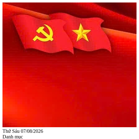
Thứ Sáu 07/08/2026
Danh mục