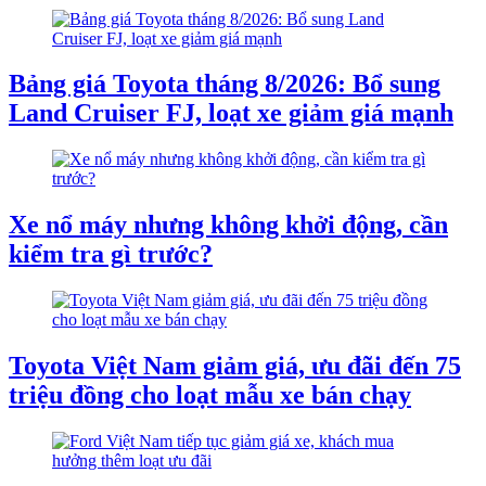
Bảng giá Toyota tháng 8/2026: Bổ sung
Land Cruiser FJ, loạt xe giảm giá mạnh
Xe nổ máy nhưng không khởi động, cần
kiểm tra gì trước?
Toyota Việt Nam giảm giá, ưu đãi đến 75
triệu đồng cho loạt mẫu xe bán chạy