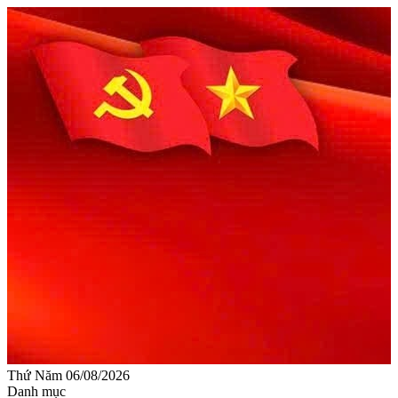
Thứ Năm 06/08/2026
Danh mục