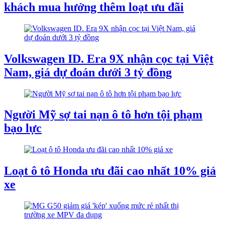
khách mua hưởng thêm loạt ưu đãi
Volkswagen ID. Era 9X nhận cọc tại Việt
Nam, giá dự đoán dưới 3 tỷ đồng
Người Mỹ sợ tai nạn ô tô hơn tội phạm
bạo lực
Loạt ô tô Honda ưu đãi cao nhất 10% giá
xe