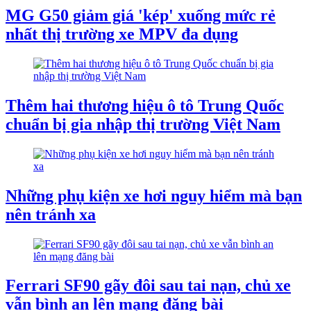
MG G50 giảm giá 'kép' xuống mức rẻ
nhất thị trường xe MPV đa dụng
Thêm hai thương hiệu ô tô Trung Quốc
chuẩn bị gia nhập thị trường Việt Nam
Những phụ kiện xe hơi nguy hiểm mà bạn
nên tránh xa
Ferrari SF90 gãy đôi sau tai nạn, chủ xe
vẫn bình an lên mạng đăng bài