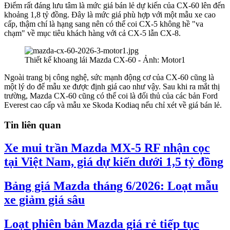
Điểm rất đáng lưu tâm là mức giá bán lẻ dự kiến của CX-60 lên đến
khoảng 1,8 tỷ đồng. Đây là mức giá phù hợp với một mẫu xe cao
cấp, thậm chí là hạng sang nên có thể coi CX-5 không hề "va
chạm" về mục tiêu khách hàng với cả CX-5 lẫn CX-8.
Thiết kế khoang lái Mazda CX-60 - Ảnh: Motor1
Ngoài trang bị công nghệ, sức mạnh động cơ của CX-60 cũng là
một lý do để mẫu xe được định giá cao như vậy. Sau khi ra mắt thị
trường, Mazda CX-60 cũng có thể coi là đối thủ của các bản Ford
Everest cao cấp và mẫu xe Skoda Kodiaq nếu chỉ xét về giá bán lẻ.
Tin liên quan
Xe mui trần Mazda MX-5 RF nhận cọc
tại Việt Nam, giá dự kiến dưới 1,5 tỷ đồng
Bảng giá Mazda tháng 6/2026: Loạt mẫu
xe giảm giá sâu
Loạt phiên bản Mazda giá rẻ tiếp tục