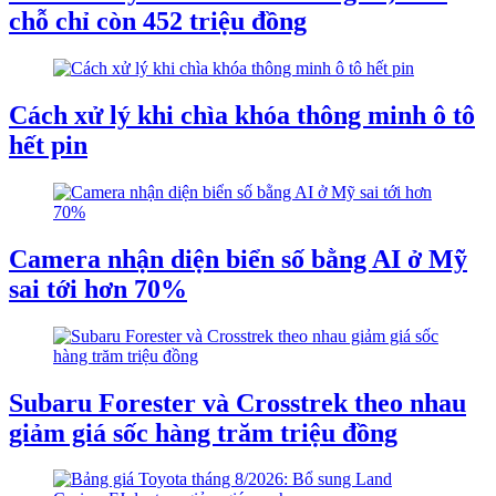
chỗ chỉ còn 452 triệu đồng
Cách xử lý khi chìa khóa thông minh ô tô
hết pin
Camera nhận diện biển số bằng AI ở Mỹ
sai tới hơn 70%
Subaru Forester và Crosstrek theo nhau
giảm giá sốc hàng trăm triệu đồng