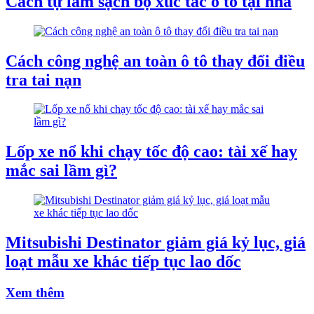
Cách tự làm sạch bộ xúc tác ô tô tại nhà
Cách công nghệ an toàn ô tô thay đổi điều
tra tai nạn
Lốp xe nổ khi chạy tốc độ cao: tài xế hay
mắc sai lầm gì?
Mitsubishi Destinator giảm giá kỷ lục, giá
loạt mẫu xe khác tiếp tục lao dốc
Xem thêm