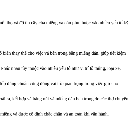
uổi thọ và độ tin cậy của miếng vá còn phụ thuộc vào nhiều yếu tố kỹ
 biến thay thế cho việc vá bên trong bằng miếng dán, giúp tiết kiệm
hác nhau tùy thuộc vào nhiều yếu tố như vị trí lỗ thủng, loại xe,
 lốp đúng chuẩn cũng đóng vai trò quan trọng trong việc giữ cho
oài ra, kết hợp vá bằng nút và miếng dán bên trong do các thợ chuyên
o miếng vá được cố định chắc chắn và an toàn khi vận hành.