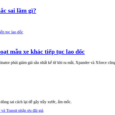
ắc sai lầm gì?
loạt mẫu xe khác tiếp tục lao dốc
ator phải giảm giá sâu nhất kể từ khi ra mắt, Xpander và Xforce cũng
dùng sai cách lại dễ gây trầy xước, ẩm mốc.