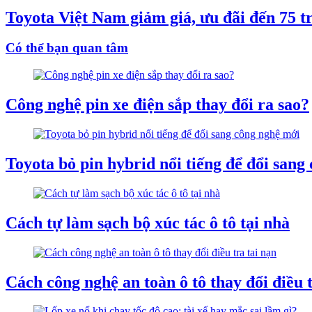
Toyota Việt Nam giảm giá, ưu đãi đến 75 t
Có thể bạn quan tâm
Công nghệ pin xe điện sắp thay đổi ra sao?
Toyota bỏ pin hybrid nổi tiếng để đổi sang
Cách tự làm sạch bộ xúc tác ô tô tại nhà
Cách công nghệ an toàn ô tô thay đổi điều t