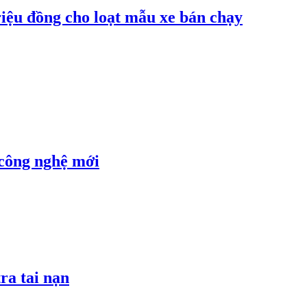
riệu đồng cho loạt mẫu xe bán chạy
 công nghệ mới
ra tai nạn