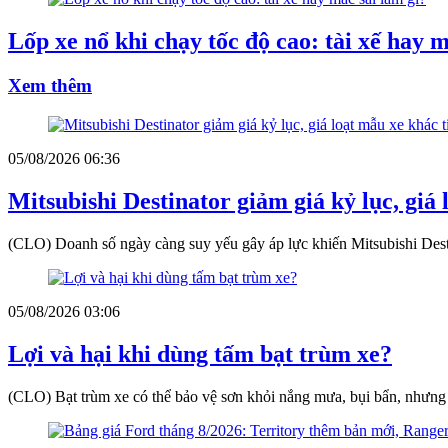
Lốp xe nổ khi chạy tốc độ cao: tài xế hay m
Xem thêm
05/08/2026 06:36
Mitsubishi Destinator giảm giá kỷ lục, giá 
(CLO) Doanh số ngày càng suy yếu gây áp lực khiến Mitsubishi Destin
05/08/2026 03:06
Lợi và hại khi dùng tấm bạt trùm xe?
(CLO) Bạt trùm xe có thể bảo vệ sơn khỏi nắng mưa, bụi bẩn, nhưng 