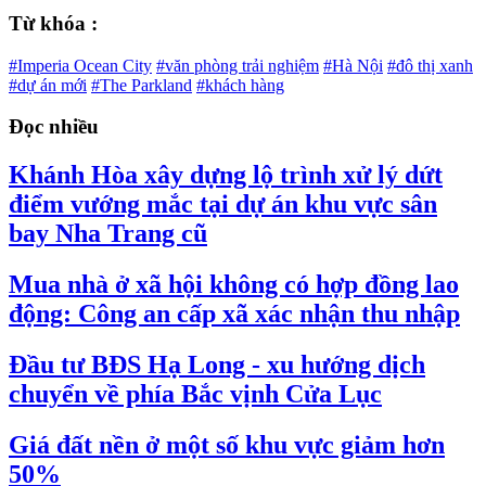
Từ khóa :
#Imperia Ocean City
#văn phòng trải nghiệm
#Hà Nội
#đô thị xanh
#dự án mới
#The Parkland
#khách hàng
Đọc nhiều
Khánh Hòa xây dựng lộ trình xử lý dứt
điểm vướng mắc tại dự án khu vực sân
bay Nha Trang cũ
Mua nhà ở xã hội không có hợp đồng lao
động: Công an cấp xã xác nhận thu nhập
Đầu tư BĐS Hạ Long - xu hướng dịch
chuyển về phía Bắc vịnh Cửa Lục
Giá đất nền ở một số khu vực giảm hơn
50%