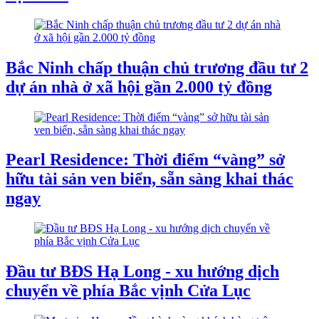
Bắc Ninh chấp thuận chủ trương đầu tư 2
dự án nhà ở xã hội gần 2.000 tỷ đồng
Pearl Residence: Thời điểm “vàng” sở
hữu tài sản ven biển, sẵn sàng khai thác
ngay
Đầu tư BĐS Hạ Long - xu hướng dịch
chuyển về phía Bắc vịnh Cửa Lục