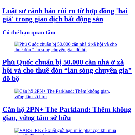
Luật sư cảnh báo rủi ro từ hợp đồng 'hai
giá' trong giao dịch bất động sản
Có thể bạn quan tâm
Phú Quốc chuẩn bị 50.000 căn nhà ở xã
hội và cho thuê đón “làn sóng chuyên gia”
đổ bộ
Căn hộ 2PN+ The Parkland: Thêm không
gian, vững tâm sở hữu