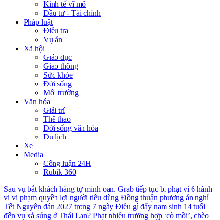
Kinh tế vĩ mô
Đầu tư - Tài chính
Pháp luật
Điều tra
Vụ án
Xã hội
Giáo dục
Giao thông
Sức khỏe
Đời sống
Môi trường
Văn hóa
Giải trí
Thể thao
Đời sống văn hóa
Du lịch
Xe
Media
Công luận 24H
Rubik 360
Sau vụ bắt khách hàng tự minh oan, Grab tiếp tục bị phạt vì 6 hành
vi vi phạm quyền lợi người tiêu dùng
Đồng thuận phương án nghỉ
Tết Nguyên đán 2027 trong 7 ngày
Điều gì đẩy nam sinh 14 tuổi
đến vụ xả súng ở Thái Lan?
Phạt nhiều trường hợp ‘cò mồi’, chèo