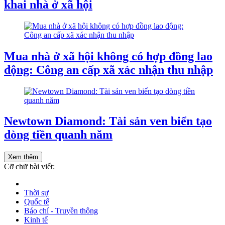
khai nhà ở xã hội
Mua nhà ở xã hội không có hợp đồng lao
động: Công an cấp xã xác nhận thu nhập
Newtown Diamond: Tài sản ven biển tạo
dòng tiền quanh năm
Xem thêm
Cỡ chữ bài viết:
Thời sự
Quốc tế
Báo chí - Truyền thông
Kinh tế