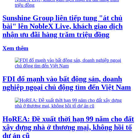
Sunshine Group liên tiếp tung "át chủ
bài" lên NobleX Live, khách giao dịch
nhận ưu đãi hàng trăm triệu đồng
Xem thêm
FDI đổ mạnh vào bất động sản, doanh
nghiệp ngoại chủ động tìm đến Việt Nam
HoREA: Đề xuất thời hạn 99 năm cho đất
xây dựng nhà ở thương mại, không hồi tố
dự án cũ