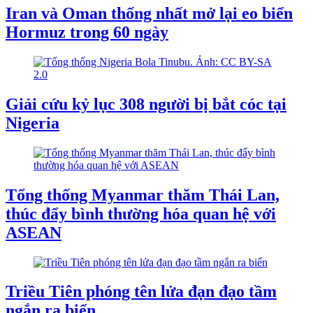
Iran và Oman thống nhất mở lại eo biển
Hormuz trong 60 ngày
Giải cứu kỷ lục 308 người bị bắt cóc tại
Nigeria
Tổng thống Myanmar thăm Thái Lan,
thúc đẩy bình thường hóa quan hệ với
ASEAN
Triều Tiên phóng tên lửa đạn đạo tầm
ngắn ra biển