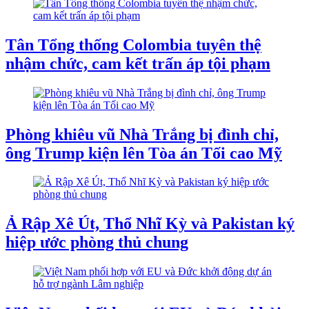
Tân Tổng thống Colombia tuyên thệ
nhậm chức, cam kết trấn áp tội phạm
Phòng khiêu vũ Nhà Trắng bị đình chỉ,
ông Trump kiện lên Tòa án Tối cao Mỹ
Ả Rập Xê Út, Thổ Nhĩ Kỳ và Pakistan ký
hiệp ước phòng thủ chung