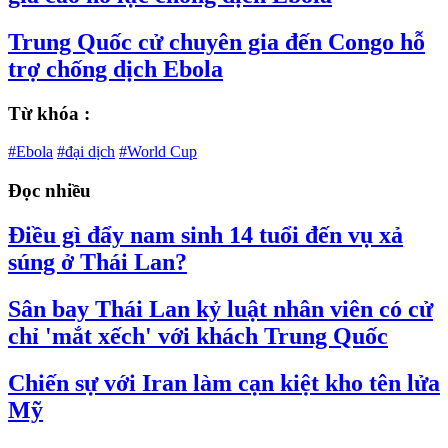
Trung Quốc cử chuyên gia đến Congo hỗ
trợ chống dịch Ebola
Từ khóa :
#Ebola
#đại dịch
#World Cup
Đọc nhiều
Điều gì đẩy nam sinh 14 tuổi đến vụ xả
súng ở Thái Lan?
Sân bay Thái Lan kỷ luật nhân viên có cử
chỉ 'mắt xếch' với khách Trung Quốc
Chiến sự với Iran làm cạn kiệt kho tên lửa
Mỹ