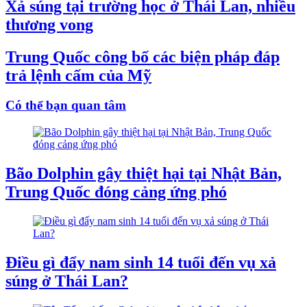
Xả súng tại trường học ở Thái Lan, nhiều
thương vong
Trung Quốc công bố các biện pháp đáp
trả lệnh cấm của Mỹ
Có thể bạn quan tâm
Bão Dolphin gây thiệt hại tại Nhật Bản,
Trung Quốc đóng cảng ứng phó
Điều gì đẩy nam sinh 14 tuổi đến vụ xả
súng ở Thái Lan?