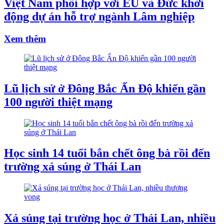
Việt Nam phối hợp với EU và Đức khởi
động dự án hỗ trợ ngành Lâm nghiệp
Xem thêm
Lũ lịch sử ở Đông Bắc Ấn Độ khiến gần
100 người thiệt mạng
Học sinh 14 tuổi bắn chết ông bà rồi đến
trường xả súng ở Thái Lan
Xả súng tại trường học ở Thái Lan, nhiều