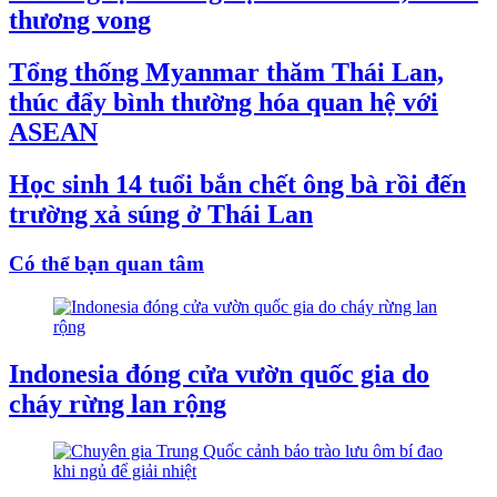
thương vong
Tổng thống Myanmar thăm Thái Lan,
thúc đẩy bình thường hóa quan hệ với
ASEAN
Học sinh 14 tuổi bắn chết ông bà rồi đến
trường xả súng ở Thái Lan
Có thể bạn quan tâm
Indonesia đóng cửa vườn quốc gia do
cháy rừng lan rộng