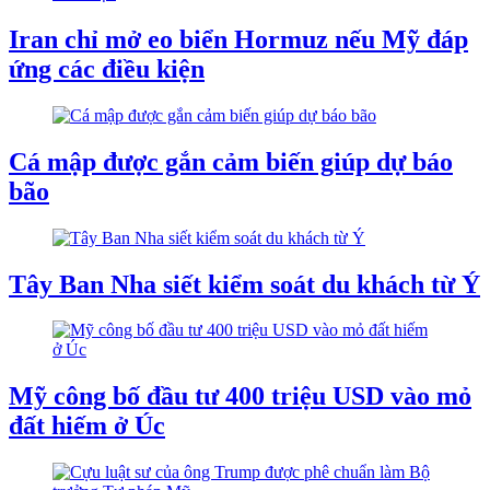
Iran chỉ mở eo biển Hormuz nếu Mỹ đáp
ứng các điều kiện
Cá mập được gắn cảm biến giúp dự báo
bão
Tây Ban Nha siết kiểm soát du khách từ Ý
Mỹ công bố đầu tư 400 triệu USD vào mỏ
đất hiếm ở Úc