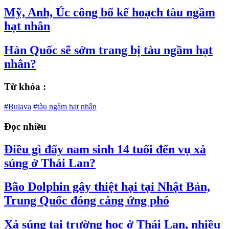
Mỹ, Anh, Úc công bố kế hoạch tàu ngầm
hạt nhân
Hàn Quốc sẽ sớm trang bị tàu ngầm hạt
nhân?
Từ khóa :
#Bulava
#tàu ngầm hạt nhân
Đọc nhiều
Điều gì đẩy nam sinh 14 tuổi đến vụ xả
súng ở Thái Lan?
Bão Dolphin gây thiệt hại tại Nhật Bản,
Trung Quốc đóng cảng ứng phó
Xả súng tại trường học ở Thái Lan, nhiều