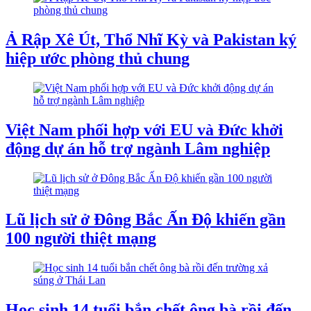
Ả Rập Xê Út, Thổ Nhĩ Kỳ và Pakistan ký
hiệp ước phòng thủ chung
Việt Nam phối hợp với EU và Đức khởi
động dự án hỗ trợ ngành Lâm nghiệp
Lũ lịch sử ở Đông Bắc Ấn Độ khiến gần
100 người thiệt mạng
Học sinh 14 tuổi bắn chết ông bà rồi đến