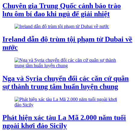
Chuyên gia Trung Quốc cảnh báo trào
lưu ôm bí đao khi ngủ để giải nhiệt
Ireland dẫn độ trùm tội phạm từ Dubai về
nước
Nga và Syria chuyển đổi các căn cứ quân
sự thành trung tâm huấn luyện chung
Phát hiện xác tàu La Mã 2.000 năm tuổi
ngoài khơi đảo Sicily