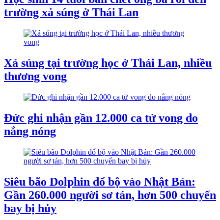
trường xả súng ở Thái Lan
Xả súng tại trường học ở Thái Lan, nhiều
thương vong
Đức ghi nhận gần 12.000 ca tử vong do
nắng nóng
Siêu bão Dolphin đổ bộ vào Nhật Bản:
Gần 260.000 người sơ tán, hơn 500 chuyến
bay bị hủy