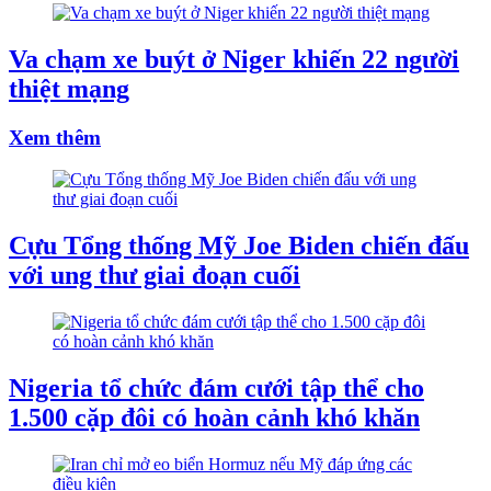
Va chạm xe buýt ở Niger khiến 22 người
thiệt mạng
Xem thêm
Cựu Tổng thống Mỹ Joe Biden chiến đấu
với ung thư giai đoạn cuối
Nigeria tổ chức đám cưới tập thể cho
1.500 cặp đôi có hoàn cảnh khó khăn