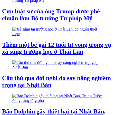
Cựu luật sư của ông Trump được phê
chuẩn làm Bộ trưởng Tư pháp Mỹ
Thêm một bé gái 12 tuổi tử vong trong vụ
xả súng trường học ở Thái Lan
Cầu thủ qua đời nghi do say nắng nghiêm
trọng tại Nhật Bản
Bão Dolphin gây thiệt hại tại Nhật Bản,