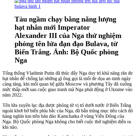
Tàu ​​ngầm chạy bằng năng lượng
hạt nhân mới Imperator
Alexander III của Nga thử nghiệm
phóng tên lửa đạn đạo Bulava, từ
Biển Trắng. Ảnh: Bộ Quốc phòng
Nga
Tổng thống Vladimir Putin đã thúc đẩy Nga duy trì khả năng răn đe
hạt nhân để chống lại những gì ông gọi là mối đe dọa an ninh ngày
càng tăng, khi mối quan hệ giữa Moscow và phương Tây đã xuống
mức thấp mới sau cuộc giao tranh mà Nga phát động ở Ukraine vào
năm 2022.
Tên lửa xuyên lục địa được phóng từ vị trí dưới nước ở Biển Trắng
ngoài khơi bờ biển phía bắc của Nga, đã bắn trúng mục tiêu cách đó
hàng nghìn km trên bán đảo Kamchatka ở vùng Viễn Đông của
Nga. Bộ Quốc phòng Nga không cho biết cuộc thử nghiệm diễn ra
khi nào.