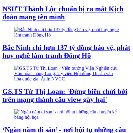
NSƯT Thành Lộc chuẩn bị ra mắt Kịch
đoàn mang tên mình
Bắc Ninh chi hơn 137 tỷ đồng bảo vệ, phát
huy nghề làm tranh Đông Hồ
GS.TS Từ Thị Loan: 'Đừng biến chửi bới
trên mạng thành câu view gây hại'
‘Ngàn năm di sản’ - nơi hội tụ những câu