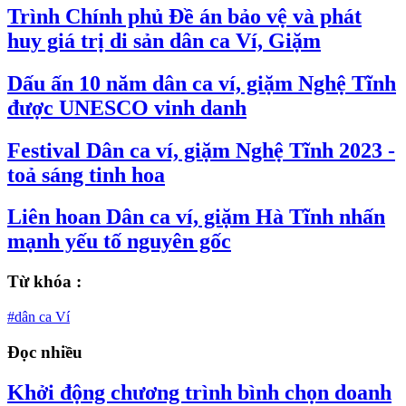
Trình Chính phủ Đề án bảo vệ và phát
huy giá trị di sản dân ca Ví, Giặm
Dấu ấn 10 năm dân ca ví, giặm Nghệ Tĩnh
được UNESCO vinh danh
Festival Dân ca ví, giặm Nghệ Tĩnh 2023 -
toả sáng tinh hoa
Liên hoan Dân ca ví, giặm Hà Tĩnh nhấn
mạnh yếu tố nguyên gốc
Từ khóa :
#dân ca Ví
Đọc nhiều
Khởi động chương trình bình chọn doanh