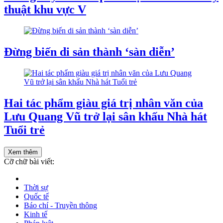
thuật khu vực V
Đừng biến di sản thành ‘sàn diễn’
Hai tác phẩm giàu giá trị nhân văn của
Lưu Quang Vũ trở lại sân khấu Nhà hát
Tuổi trẻ
Xem thêm
Cỡ chữ bài viết:
Thời sự
Quốc tế
Báo chí - Truyền thông
Kinh tế