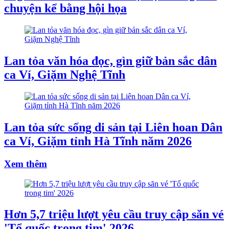
chuyện kể bằng hội họa
Lan tỏa văn hóa đọc, gìn giữ bản sắc dân
ca Ví, Giặm Nghệ Tĩnh
Lan tỏa sức sống di sản tại Liên hoan Dân
ca Ví, Giặm tỉnh Hà Tĩnh năm 2026
Xem thêm
Hơn 5,7 triệu lượt yêu cầu truy cập săn vé
'Tổ quốc trong tim' 2026