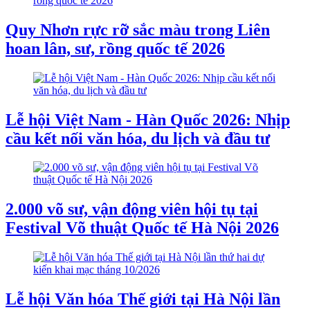
Quy Nhơn rực rỡ sắc màu trong Liên
hoan lân, sư, rồng quốc tế 2026
Lễ hội Việt Nam - Hàn Quốc 2026: Nhịp
cầu kết nối văn hóa, du lịch và đầu tư
2.000 võ sư, vận động viên hội tụ tại
Festival Võ thuật Quốc tế Hà Nội 2026
Lễ hội Văn hóa Thế giới tại Hà Nội lần