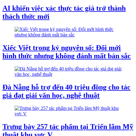
AI khiến việc xác thực tác giả trở thành
thách thức mới
Xiếc Việt trong kỷ nguyên số: Đổi mới
hình thức nhưng không đánh mất bản sắc
Đà Nẵng hỗ trợ đến 40 triệu đồng cho tác
giả đạt giải văn học, nghệ thuật
Trưng bày 257 tác phẩm tại Triển lãm Mỹ
thuật khu vực V