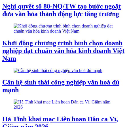
Nghị quyết số 80-NQ/TW tạo bước ngoặt
đưa văn hóa thành động lực tăng trưởng
Khởi động chương trình bình chọn doanh
nghiệp đạt chuẩn văn hóa kinh doanh Việt
Nam
Cần hệ sinh thái công nghiệp văn hoá đủ
mạnh
Hà Tĩnh khai mạc Liên hoan Dân ca Ví,
Giặm năm 2026