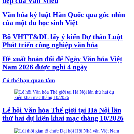
đẹp của Văn Miếu
Văn hóa kỷ luật Hàn Quốc qua góc nhìn
của một du học sinh Việt
Bộ VHTT&DL lấy ý kiến Dự thảo Luật
Phát triển công nghiệp văn hóa
Đề xuất hoán đổi để Ngày Văn hóa Việt
Nam 2026 được nghỉ 4 ngày
Có thể bạn quan tâm
Lễ hội Văn hóa Thế giới tại Hà Nội lần
thứ hai dự kiến khai mạc tháng 10/2026