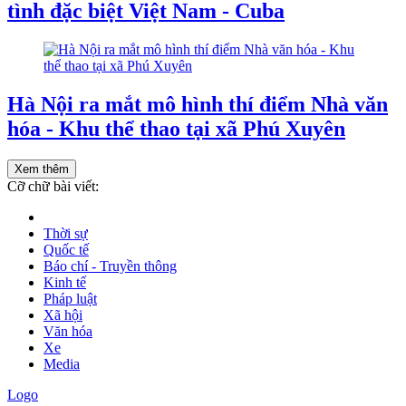
tình đặc biệt Việt Nam - Cuba
Hà Nội ra mắt mô hình thí điểm Nhà văn
hóa - Khu thể thao tại xã Phú Xuyên
Xem thêm
Cỡ chữ bài viết:
Thời sự
Quốc tế
Báo chí - Truyền thông
Kinh tế
Pháp luật
Xã hội
Văn hóa
Xe
Media
Logo