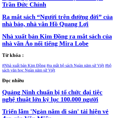
Trần Đức Chính
Ra mắt sách “Người trên đường đời” của
nhà báo, nhà văn Hồ Quang Lợi
Nhà xuất bản Kim Đồng ra mắt sách của
nhà văn Áo nổi tiếng Mira Lobe
Từ khóa :
#Nhà xuất bản Kim Đồng
#ra mắt bộ sách Ngàn năm sử Việt
#bộ
sách văn học Ngàn năm sử Việt
Đọc nhiều
Quảng Ninh chuẩn bị tổ chức đại tiệc
nghệ thuật lớn kỷ lục 100.000 người
Triển lãm 'Ngàn năm di sản' tái hiện vẻ