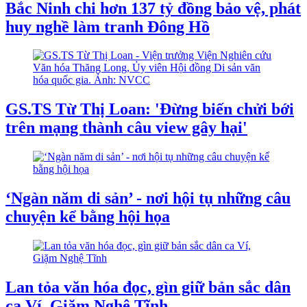
Bắc Ninh chi hơn 137 tỷ đồng bảo vệ, phát
huy nghề làm tranh Đông Hồ
GS.TS Từ Thị Loan: 'Đừng biến chửi bới
trên mạng thành câu view gây hại'
‘Ngàn năm di sản’ - nơi hội tụ những câu
chuyện kể bằng hội họa
Lan tỏa văn hóa đọc, gìn giữ bản sắc dân
ca Ví, Giặm Nghệ Tĩnh