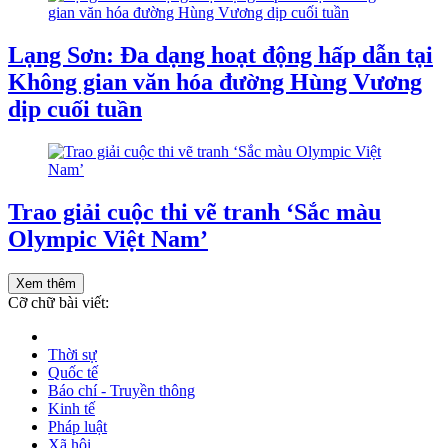
Lạng Sơn: Đa dạng hoạt động hấp dẫn tại
Không gian văn hóa đường Hùng Vương
dịp cuối tuần
Trao giải cuộc thi vẽ tranh ‘Sắc màu
Olympic Việt Nam’
Xem thêm
Cỡ chữ bài viết:
Thời sự
Quốc tế
Báo chí - Truyền thông
Kinh tế
Pháp luật
Xã hội