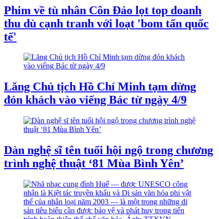
Phim về tù nhân Côn Đảo lọt top doanh
thu dù cạnh tranh với loạt 'bom tấn quốc
tế'
Lăng Chủ tịch Hồ Chí Minh tạm dừng
đón khách vào viếng Bác từ ngày 4/9
Dàn nghệ sĩ tên tuổi hội ngộ trong chương
trình nghệ thuật ‘81 Mùa Bình Yên’