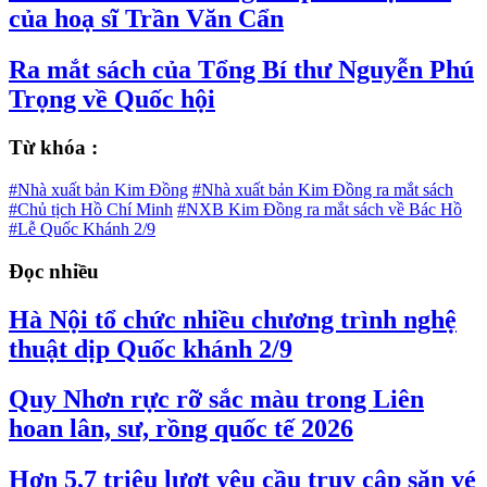
của hoạ sĩ Trần Văn Cẩn
Ra mắt sách của Tổng Bí thư Nguyễn Phú
Trọng về Quốc hội
Từ khóa :
#Nhà xuất bản Kim Đồng
#Nhà xuất bản Kim Đồng ra mắt sách
#Chủ tịch Hồ Chí Minh
#NXB Kim Đồng ra mắt sách về Bác Hồ
#Lễ Quốc Khánh 2/9
Đọc nhiều
Hà Nội tổ chức nhiều chương trình nghệ
thuật dịp Quốc khánh 2/9
Quy Nhơn rực rỡ sắc màu trong Liên
hoan lân, sư, rồng quốc tế 2026
Hơn 5,7 triệu lượt yêu cầu truy cập săn vé