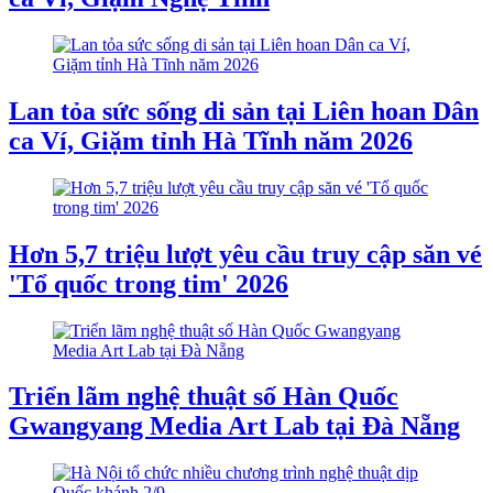
Lan tỏa sức sống di sản tại Liên hoan Dân
ca Ví, Giặm tỉnh Hà Tĩnh năm 2026
Hơn 5,7 triệu lượt yêu cầu truy cập săn vé
'Tổ quốc trong tim' 2026
Triển lãm nghệ thuật số Hàn Quốc
Gwangyang Media Art Lab tại Đà Nẵng