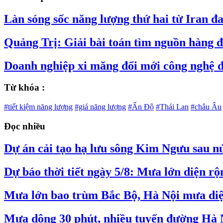
Làn sóng sốc năng lượng thứ hai từ Iran đa
Quảng Trị: Giải bài toán tìm nguồn hàng để
Doanh nghiệp xi măng đổi mới công nghệ đ
Từ khóa :
#tiết kiệm năng lượng
#giá năng lượng
#Ấn Độ
#Thái Lan
#châu Âu
Đọc nhiều
Dự án cải tạo hạ lưu sông Kim Ngưu sau nử
Dự báo thời tiết ngày 5/8: Mưa lớn diện r
Mưa lớn bao trùm Bắc Bộ, Hà Nội mưa diệ
Mưa dông 30 phút, nhiều tuyến đường Hà 