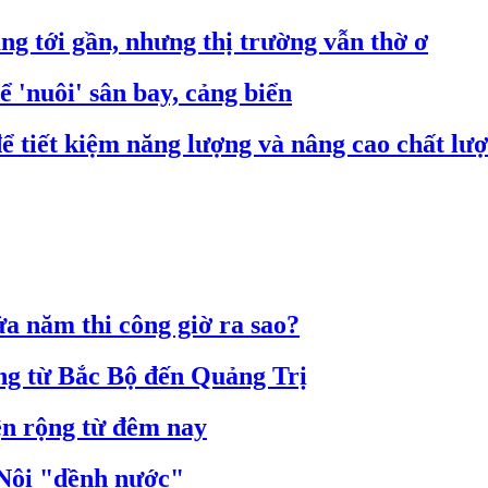
ng tới gần, nhưng thị trường vẫn thờ ơ
 'nuôi' sân bay, cảng biển
ể tiết kiệm năng lượng và nâng cao chất lư
a năm thi công giờ ra sao?
ộng từ Bắc Bộ đến Quảng Trị
n rộng từ đêm nay
Nội "dềnh nước"