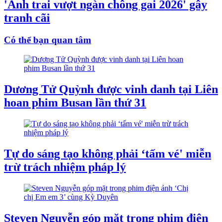
'Anh trai vượt ngàn chông gai 2026' gây
tranh cãi
Có thể bạn quan tâm
Dương Tử Quỳnh được vinh danh tại Liên
hoan phim Busan lần thứ 31
Tự do sáng tạo không phải ‘tấm vé' miễn
trừ trách nhiệm pháp lý
Steven Nguyễn góp mặt trong phim điện