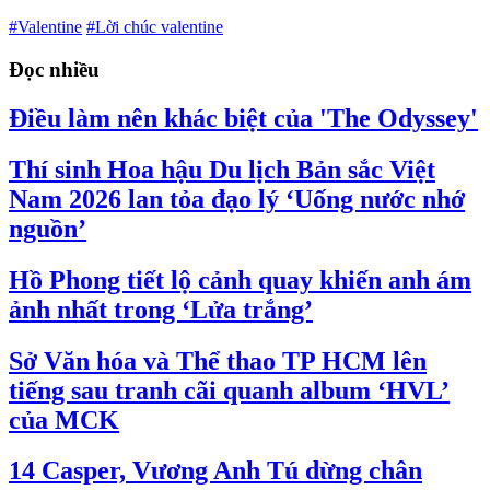
#Valentine
#Lời chúc valentine
Đọc nhiều
Điều làm nên khác biệt của 'The Odyssey'
Thí sinh Hoa hậu Du lịch Bản sắc Việt
Nam 2026 lan tỏa đạo lý ‘Uống nước nhớ
nguồn’
Hồ Phong tiết lộ cảnh quay khiến anh ám
ảnh nhất trong ‘Lửa trắng’
Sở Văn hóa và Thể thao TP HCM lên
tiếng sau tranh cãi quanh album ‘HVL’
của MCK
14 Casper, Vương Anh Tú dừng chân