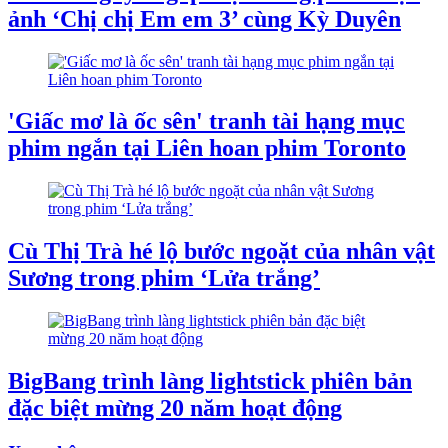
ảnh ‘Chị chị Em em 3’ cùng Kỳ Duyên
'Giấc mơ là ốc sên' tranh tài hạng mục
phim ngắn tại Liên hoan phim Toronto
Cù Thị Trà hé lộ bước ngoặt của nhân vật
Sương trong phim ‘Lửa trắng’
BigBang trình làng lightstick phiên bản
đặc biệt mừng 20 năm hoạt động