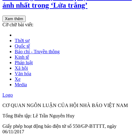
ảnh nhất trong ‘Lửa trắng’
Xem thêm
Cỡ chữ bài viết:
Thời sự
Quốc tế
Báo chí - Truyền thông
Kinh tế
Pháp luật
Xã hội
Văn hóa
Xe
Media
Logo
CƠ QUAN NGÔN LUẬN CỦA HỘI NHÀ BÁO VIỆT NAM
Tổng Biên tập: Lê Trần Nguyên Huy
Giấy phép hoạt động báo điện tử số 550/GP-BTTTT, ngày
06/11/2017