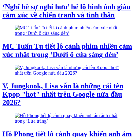
‘Nghỉ hè sợ nghỉ hưu’ hé lộ hình ảnh giàu
cảm xúc về chiến tranh và tình thân
MC Tuấn Tú tiết lộ cảnh phim nhiều cảm
xúc nhất trong ‘Dưới ô cửa sáng đèn’
V, Jungkook, Lisa vẫn là những cái tên
Kpop "hot" nhất trên Google nửa đầu
2026?
Hồ Phong tiết lộ cảnh quay khiến anh ám