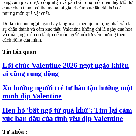
tăng cảm giác được công nhận và gắn bó trong mối quan hệ. Một lời
chúc chân thành có thể mang lại giá trị cảm xúc lâu dài hơn cả
những món quà vật chất.
Dù là lời chúc ngọt ngào hay lãng mạn, điều quan trọng nhất vẫn là
sự chân thành và cảm xúc thật. Valentine không chỉ là ngày của hoa
và quà tặng, mà còn là dịp để mỗi người nói lời yêu thương theo
cách riêng của mình.
Tin liên quan
Lời chúc Valentine 2026 ngọt ngào khiến
ai cũng rung động
Xu hướng người trẻ tự hào tận hưởng một
mình dịp Valentine
Hẹn hò 'bất ngờ từ quá khứ': Tìm lại cảm
xúc ban đầu của tình yêu dịp Valentine
Từ khóa :