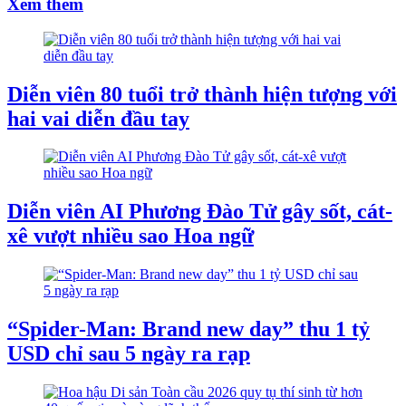
Xem thêm
Diễn viên 80 tuổi trở thành hiện tượng với
hai vai diễn đầu tay
Diễn viên AI Phương Đào Tử gây sốt, cát-
xê vượt nhiều sao Hoa ngữ
“Spider-Man: Brand new day” thu 1 tỷ
USD chỉ sau 5 ngày ra rạp