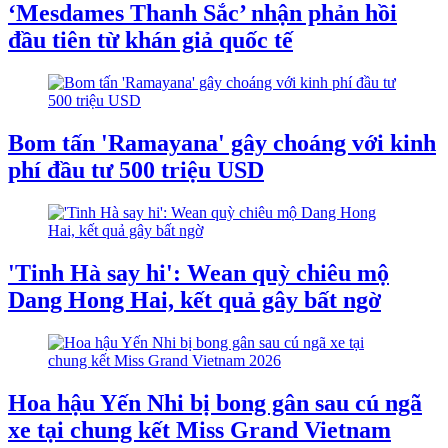
‘Mesdames Thanh Sắc’ nhận phản hồi
đầu tiên từ khán giả quốc tế
Bom tấn 'Ramayana' gây choáng với kinh
phí đầu tư 500 triệu USD
'Tinh Hà say hi': Wean quỳ chiêu mộ
Dang Hong Hai, kết quả gây bất ngờ
Hoa hậu Yến Nhi bị bong gân sau cú ngã
xe tại chung kết Miss Grand Vietnam