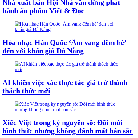
Nhà xuất bản Hội Nhà văn dừng phát
hành ấn phẩm Viết & Đọc
Hòa nhạc Hàn Quốc ‘Âm vang đêm hè’
đến với khán giả Đà Nẵng
AI khiến việc xác thực tác giả trở thành
thách thức mới
Xiếc Việt trong kỷ nguyên số: Đổi mới
hình thức nhưng không đánh mất bản sắc