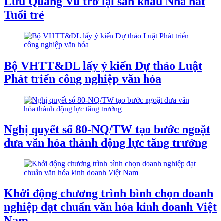
Lưu Quang Vũ trở lại sân khấu Nhà hát
Tuổi trẻ
Bộ VHTT&DL lấy ý kiến Dự thảo Luật
Phát triển công nghiệp văn hóa
Nghị quyết số 80-NQ/TW tạo bước ngoặt
đưa văn hóa thành động lực tăng trưởng
Khởi động chương trình bình chọn doanh
nghiệp đạt chuẩn văn hóa kinh doanh Việt
Nam