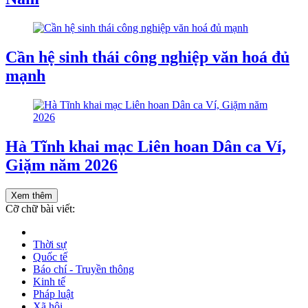
Cần hệ sinh thái công nghiệp văn hoá đủ
mạnh
Hà Tĩnh khai mạc Liên hoan Dân ca Ví,
Giặm năm 2026
Xem thêm
Cỡ chữ bài viết:
Thời sự
Quốc tế
Báo chí - Truyền thông
Kinh tế
Pháp luật
Xã hội