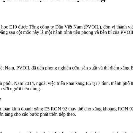
h học E10 được Tổng công ty Dầu Việt Nam (PVOIL), đơn vị thành vi
Đằng sau cột mốc này là một hành trình tiên phong và bền bỉ của PVOIL 
Việt Nam, PVOIL đã tiên phong nghiên cứu, sản xuất và thí điểm xăng
hối. Năm 2014, ngoài việc triển khai xăng E5 tại 7 tỉnh, thành phố 
n với người tiêu dùng.
 toàn kinh doanh xăng E5 RON 92 thay thế cho xăng khoáng RON 92. Q
n tảng cho các bước phát triển tiếp theo.