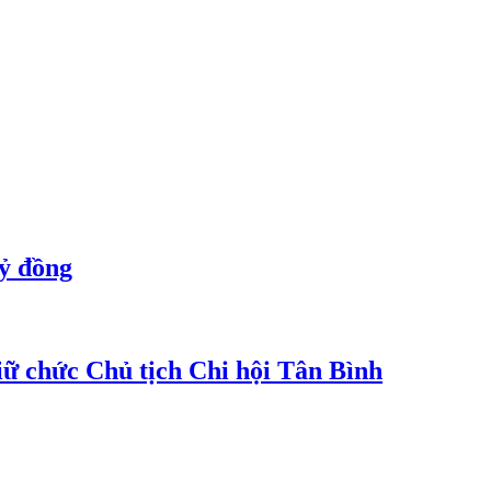
tỷ đồng
 chức Chủ tịch Chi hội Tân Bình