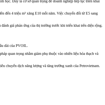
nh học. Đây là cơ sở quan trọng để doanh nghiệp tiếp tục triển khai
ên đến 4 triệu m³ xăng E10 mỗi năm. Việc chuyển đổi từ E5 sang
ánh giá phản ứng của thị trường trước khi triển khai trên diện rộng.
 lâu dài của PVOIL.
 pháp quan trọng nhằm giảm phụ thuộc vào nhiên liệu hóa thạch và
tiêu chuyển dịch năng lượng và tăng trưởng xanh của Petrovietnam.