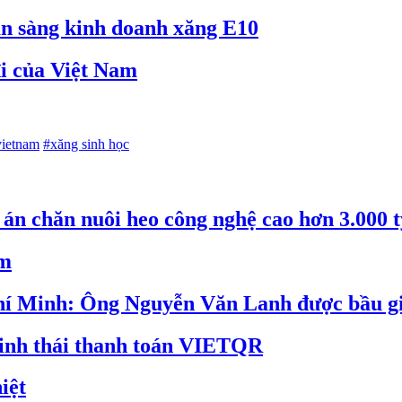
n sàng kinh doanh xăng E10
đi của Việt Nam
vietnam
#xăng sinh học
án chăn nuôi heo công nghệ cao hơn 3.000 
ảm
í Minh: Ông Nguyễn Văn Lanh được bầu giữ
inh thái thanh toán VIETQR
iệt