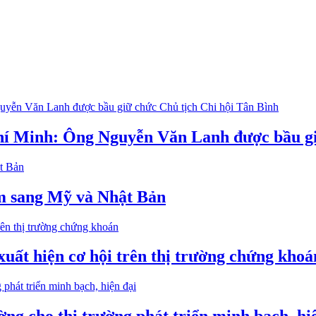
í Minh: Ông Nguyễn Văn Lanh được bầu giữ
m sang Mỹ và Nhật Bản
xuất hiện cơ hội trên thị trường chứng khoá