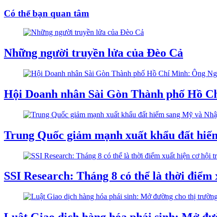
Có thể bạn quan tâm
Những người truyền lửa của Đèo Cả
Hội Doanh nhân Sài Gòn Thành phố Hồ Ch
Trung Quốc giảm mạnh xuất khẩu đất hiế
SSI Research: Tháng 8 có thể là thời điểm 