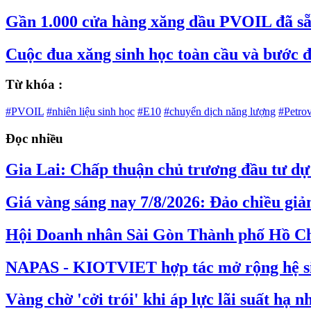
Gần 1.000 cửa hàng xăng dầu PVOIL đã sẵ
Cuộc đua xăng sinh học toàn cầu và bước 
Từ khóa :
#PVOIL
#nhiên liệu sinh học
#E10
#chuyển dịch năng lượng
#Petro
Đọc nhiều
Gia Lai: Chấp thuận chủ trương đầu tư dự 
Giá vàng sáng nay 7/8/2026: Đảo chiều gi
Hội Doanh nhân Sài Gòn Thành phố Hồ Ch
NAPAS - KIOTVIET hợp tác mở rộng hệ s
Vàng chờ 'cởi trói' khi áp lực lãi suất hạ nh