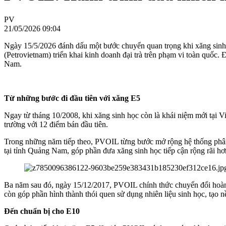
PV
21/05/2026 09:04
Ngày 15/5/2026 đánh dấu một bước chuyển quan trọng khi xăng sin
(Petrovietnam) triển khai kinh doanh đại trà trên phạm vi toàn quốc. 
Nam.
Từ những bước đi đầu tiên với xăng E5
Ngay từ tháng 10/2008, khi xăng sinh học còn là khái niệm mới tại 
trường với 12 điểm bán đầu tiên.
Trong những năm tiếp theo, PVOIL từng bước mở rộng hệ thống phân p
tại tỉnh Quảng Nam, góp phần đưa xăng sinh học tiếp cận rộng rãi hơ
Ba năm sau đó, ngày 15/12/2017, PVOIL chính thức chuyển đổi hoàn
còn góp phần hình thành thói quen sử dụng nhiên liệu sinh học, tạo nề
Đến chuẩn bị cho E10