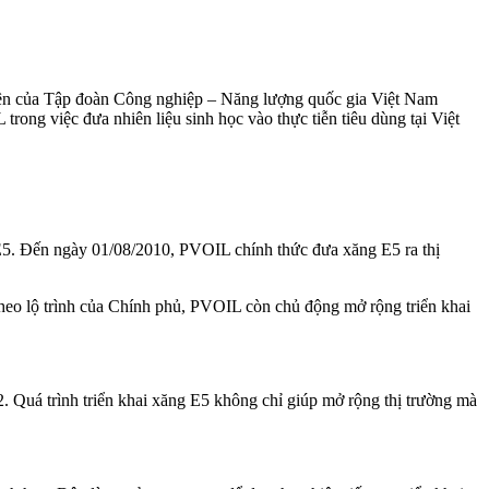
ên của Tập đoàn Công nghiệp – Năng lượng quốc gia Việt Nam
trong việc đưa nhiên liệu sinh học vào thực tiễn tiêu dùng tại Việt
 E5. Đến ngày 01/08/2010, PVOIL chính thức đưa xăng E5 ra thị
theo lộ trình của Chính phủ, PVOIL còn chủ động mở rộng triển khai
uá trình triển khai xăng E5 không chỉ giúp mở rộng thị trường mà