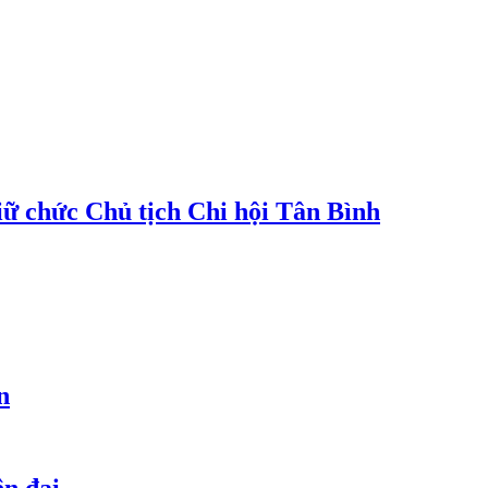
 chức Chủ tịch Chi hội Tân Bình
n