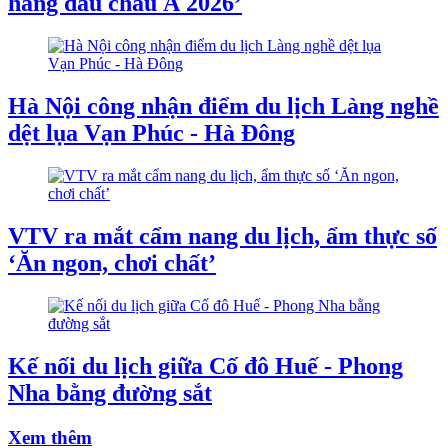
hàng đầu châu Á 2026’
Hà Nội công nhận điểm du lịch Làng nghề
dệt lụa Vạn Phúc - Hà Đông
VTV ra mắt cẩm nang du lịch, ẩm thực số
‘Ăn ngon, chơi chất’
Kế nối du lịch giữa Cố đô Huế - Phong
Nha bằng đường sắt
Xem thêm