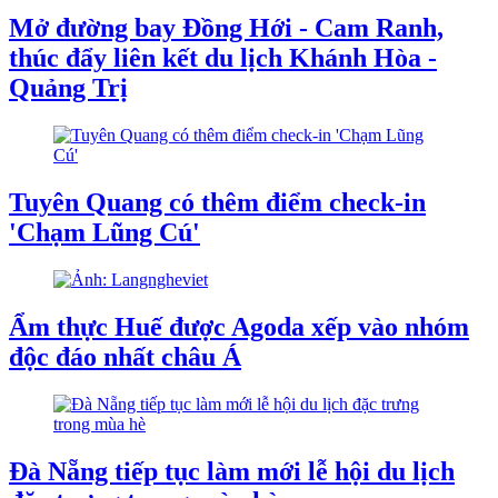
Mở đường bay Đồng Hới - Cam Ranh,
thúc đẩy liên kết du lịch Khánh Hòa -
Quảng Trị
Tuyên Quang có thêm điểm check-in
'Chạm Lũng Cú'
Ẩm thực Huế được Agoda xếp vào nhóm
độc đáo nhất châu Á
Đà Nẵng tiếp tục làm mới lễ hội du lịch