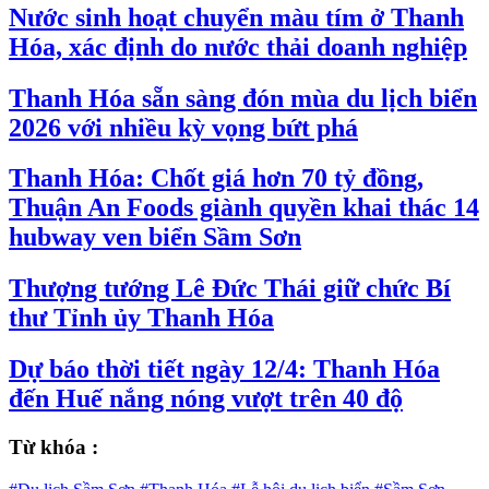
Nước sinh hoạt chuyển màu tím ở Thanh
Hóa, xác định do nước thải doanh nghiệp
Thanh Hóa sẵn sàng đón mùa du lịch biển
2026 với nhiều kỳ vọng bứt phá
Thanh Hóa: Chốt giá hơn 70 tỷ đồng,
Thuận An Foods giành quyền khai thác 14
hubway ven biển Sầm Sơn
Thượng tướng Lê Đức Thái giữ chức Bí
thư Tỉnh ủy Thanh Hóa
Dự báo thời tiết ngày 12/4: Thanh Hóa
đến Huế nắng nóng vượt trên 40 độ
Từ khóa :