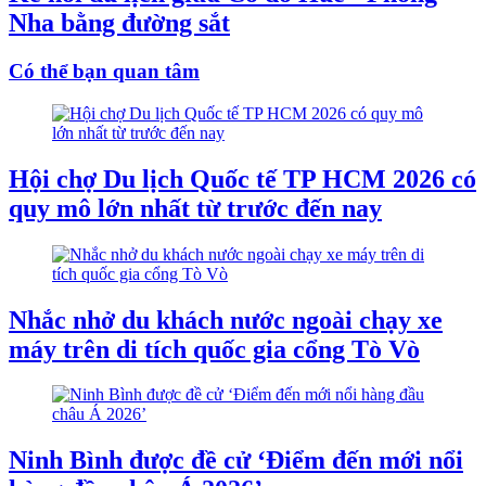
Nha bằng đường sắt
Có thể bạn quan tâm
Hội chợ Du lịch Quốc tế TP HCM 2026 có
quy mô lớn nhất từ trước đến nay
Nhắc nhở du khách nước ngoài chạy xe
máy trên di tích quốc gia cổng Tò Vò
Ninh Bình được đề cử ‘Điểm đến mới nổi