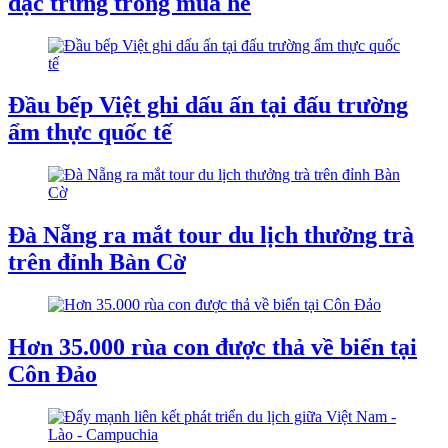
đặc trưng trong mùa hè
Đầu bếp Việt ghi dấu ấn tại đấu trường
ẩm thực quốc tế
Đà Nẵng ra mắt tour du lịch thưởng trà
trên đỉnh Bàn Cờ
Hơn 35.000 rùa con được thả về biển tại
Côn Đảo