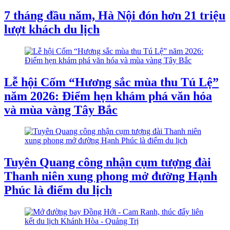
7 tháng đầu năm, Hà Nội đón hơn 21 triệu
lượt khách du lịch
Lễ hội Cốm “Hương sắc mùa thu Tú Lệ”
năm 2026: Điểm hẹn khám phá văn hóa
và mùa vàng Tây Bắc
Tuyên Quang công nhận cụm tượng đài
Thanh niên xung phong mở đường Hạnh
Phúc là điểm du lịch