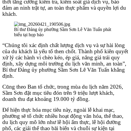
thời tăng cường kiểm tra, kiểm soát giá dịch vụ, bảo
đảm an ninh trật tự, an toàn thực phẩm và quyền lợi du
khách.
Bí thư Đảng ủy phường Sầm Sơn Lê Văn Tuấn phát
biểu tại họp báo
“Chúng tôi xác định chất lượng dịch vụ và sự hài lòng
của du khách là yếu tố then chốt. Thành phố kiên quyết
xử lý các hành vi chèo kéo, ép giá, nâng giá trái quy
định, xây dựng môi trường du lịch văn minh, an toàn”,
Bí thư Đảng ủy phường Sầm Sơn Lê Văn Tuấn khẳng
định.
Cũng theo Ban tổ chức, trong mùa du lịch năm 2026,
Sầm Sơn đặt mục tiêu đón trên 9 triệu lượt khách,
doanh thu đạt khoảng 19.000 tỷ đồng.
Để hiện thực hóa mục tiêu này, ngoài lễ khai mạc,
phường sẽ tổ chức nhiều hoạt động văn hóa, thể thao,
du lịch quy mô lớn như lễ hội ẩm thực, lễ hội đường
phố, các giải thể thao bãi biển và chuỗi sự kiện tại