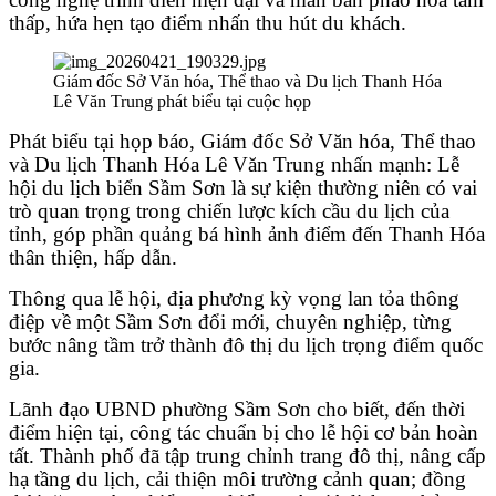
thấp, hứa hẹn tạo điểm nhấn thu hút du khách.
Giám đốc Sở Văn hóa, Thể thao và Du lịch Thanh Hóa
Lê Văn Trung phát biểu tại cuộc họp
Phát biểu tại họp báo, Giám đốc Sở Văn hóa, Thể thao
và Du lịch Thanh Hóa Lê Văn Trung nhấn mạnh: Lễ
hội du lịch biển Sầm Sơn là sự kiện thường niên có vai
trò quan trọng trong chiến lược kích cầu du lịch của
tỉnh, góp phần quảng bá hình ảnh điểm đến Thanh Hóa
thân thiện, hấp dẫn.
Thông qua lễ hội, địa phương kỳ vọng lan tỏa thông
điệp về một Sầm Sơn đổi mới, chuyên nghiệp, từng
bước nâng tầm trở thành đô thị du lịch trọng điểm quốc
gia.
Lãnh đạo UBND phường Sầm Sơn cho biết, đến thời
điểm hiện tại, công tác chuẩn bị cho lễ hội cơ bản hoàn
tất. Thành phố đã tập trung chỉnh trang đô thị, nâng cấp
hạ tầng du lịch, cải thiện môi trường cảnh quan; đồng