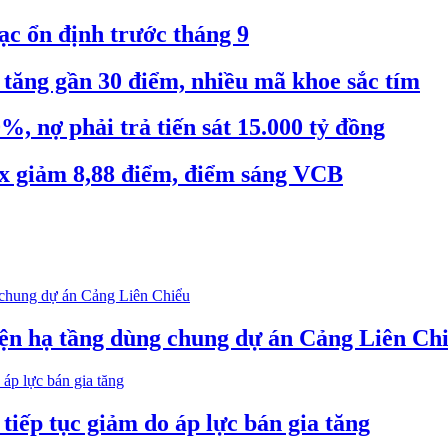
ạc ổn định trước tháng 9
tăng gần 30 điểm, nhiều mã khoe sắc tím
 nợ phải trả tiến sát 15.000 tỷ đồng
x giảm 8,88 điểm, điểm sáng VCB
iện hạ tầng dùng chung dự án Cảng Liên Ch
iếp tục giảm do áp lực bán gia tăng