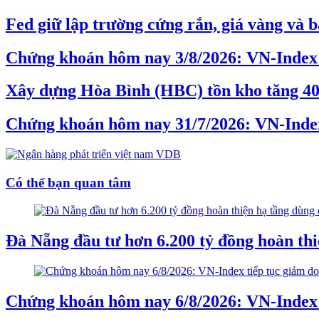
Fed giữ lập trường cứng rắn, giá vàng và b
Chứng khoán hôm nay 3/8/2026: VN-Index 
Xây dựng Hòa Bình (HBC) tồn kho tăng 40%,
Chứng khoán hôm nay 31/7/2026: VN-Inde
Có thể bạn quan tâm
Đà Nẵng đầu tư hơn 6.200 tỷ đồng hoàn th
Chứng khoán hôm nay 6/8/2026: VN-Index t