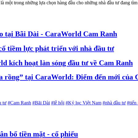
à một trong những lựa chọn hàng đầu cho những nhà đầu tư đang tìm k
 do tại Bãi Dài - CaraWorld Cam Ranh
ố tiềm lực phát triển với nhà đầu tư
ld kích hoạt làn sóng đầu tư về Cam Ranh
hóa rồng” tại CaraWorld: Điểm đến mới củ
u tư
#Cam Ranh
#Bãi Dài
#lễ hội
#Kỷ lục Việt Nam
#nhà đầu tư
#tiến
n bổ tiền mặt - cổ phiếu