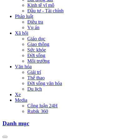
Kinh tế vĩ mô
Đầu tư - Tài chính
Pháp luật
Điều tra
Vụ án
Xã hội
Giáo dục
Giao thông
Sức khỏe
Đời sống
Môi trường
Văn hóa
Giải trí
Thể thao
Đời sống văn hóa
Du lịch
Xe
Media
Công luận 24H
Rubik 360
Danh mục