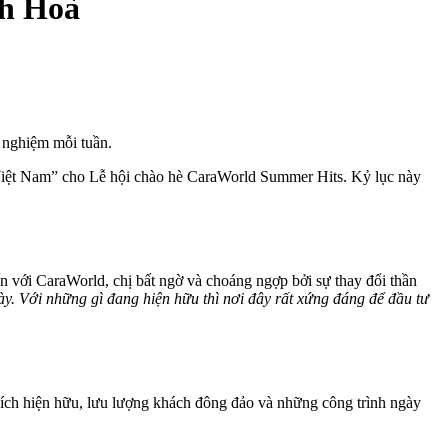
nh Hoà
nghiệm mỗi tuần.
 Việt Nam” cho Lễ hội chào hè CaraWorld Summer Hits. Kỷ lục này
đến với CaraWorld, chị bất ngờ và choáng ngợp bởi sự thay đổi thần
ày. Với những gì đang hiện hữu thì nơi đây rất xứng đáng để đầu tư
tiện ích hiện hữu, lưu lượng khách đông đảo và những công trình ngày