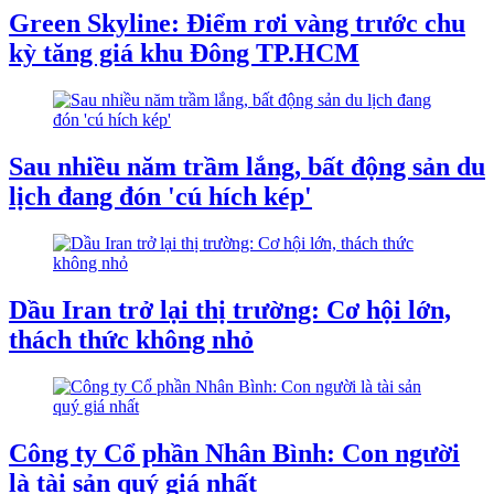
Green Skyline: Điểm rơi vàng trước chu
kỳ tăng giá khu Đông TP.HCM
Sau nhiều năm trầm lắng, bất động sản du
lịch đang đón 'cú hích kép'
Dầu Iran trở lại thị trường: Cơ hội lớn,
thách thức không nhỏ
Công ty Cổ phần Nhân Bình: Con người
là tài sản quý giá nhất