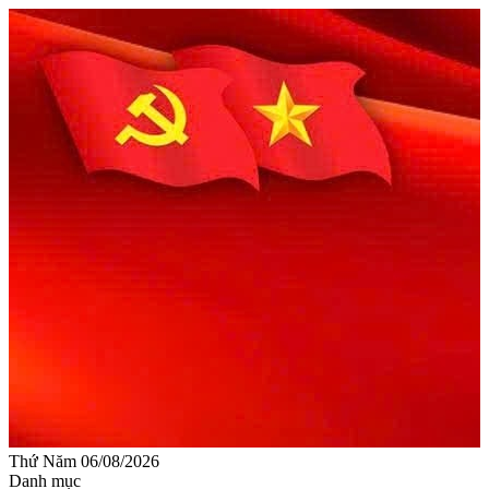
Thứ Năm 06/08/2026
Danh mục