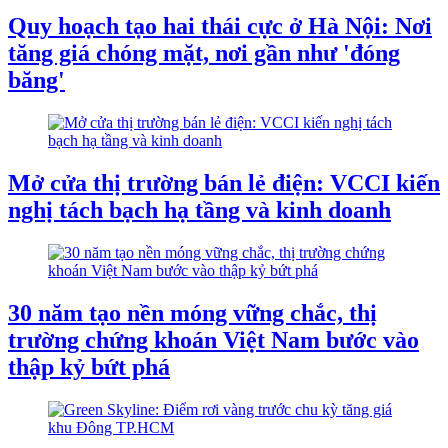
Quy hoạch tạo hai thái cực ở Hà Nội: Nơi
tăng giá chóng mặt, nơi gần như 'đóng
băng'
Mở cửa thị trường bán lẻ điện: VCCI kiến
nghị tách bạch hạ tầng và kinh doanh
30 năm tạo nền móng vững chắc, thị
trường chứng khoán Việt Nam bước vào
thập kỷ bứt phá