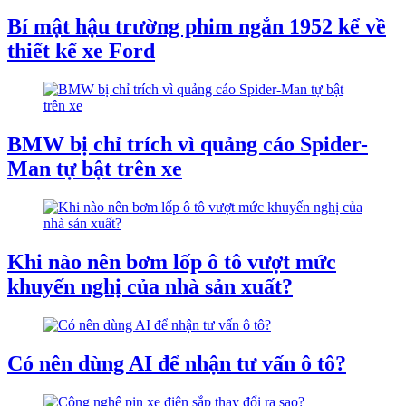
Bí mật hậu trường phim ngắn 1952 kể về
thiết kế xe Ford
BMW bị chỉ trích vì quảng cáo Spider-
Man tự bật trên xe
Khi nào nên bơm lốp ô tô vượt mức
khuyến nghị của nhà sản xuất?
Có nên dùng AI để nhận tư vấn ô tô?