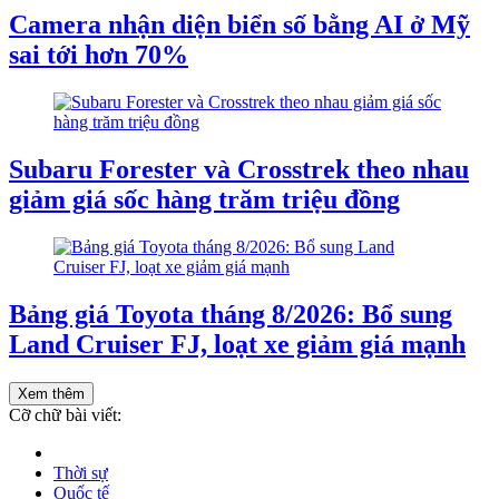
Camera nhận diện biển số bằng AI ở Mỹ
sai tới hơn 70%
Subaru Forester và Crosstrek theo nhau
giảm giá sốc hàng trăm triệu đồng
Bảng giá Toyota tháng 8/2026: Bổ sung
Land Cruiser FJ, loạt xe giảm giá mạnh
Xem thêm
Cỡ chữ bài viết:
Thời sự
Quốc tế