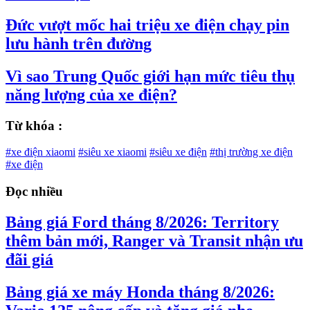
Đức vượt mốc hai triệu xe điện chạy pin
lưu hành trên đường
Vì sao Trung Quốc giới hạn mức tiêu thụ
năng lượng của xe điện?
Từ khóa :
#xe điện xiaomi
#siêu xe xiaomi
#siêu xe điện
#thị trường xe điện
#xe điện
Đọc nhiều
Bảng giá Ford tháng 8/2026: Territory
thêm bản mới, Ranger và Transit nhận ưu
đãi giá
Bảng giá xe máy Honda tháng 8/2026: