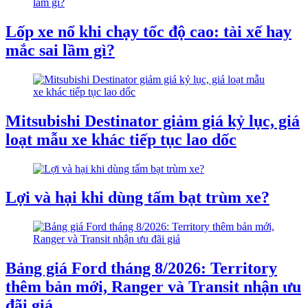
Lốp xe nổ khi chạy tốc độ cao: tài xế hay
mắc sai lầm gì?
Mitsubishi Destinator giảm giá kỷ lục, giá
loạt mẫu xe khác tiếp tục lao dốc
Lợi và hại khi dùng tấm bạt trùm xe?
Bảng giá Ford tháng 8/2026: Territory
thêm bản mới, Ranger và Transit nhận ưu
đãi giá