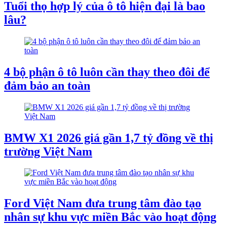
Tuổi thọ hợp lý của ô tô hiện đại là bao
lâu?
4 bộ phận ô tô luôn cần thay theo đôi để
đảm bảo an toàn
BMW X1 2026 giá gần 1,7 tỷ đồng về thị
trường Việt Nam
Ford Việt Nam đưa trung tâm đào tạo
nhân sự khu vực miền Bắc vào hoạt động