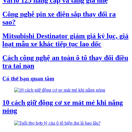
Vario 125 nâng cấp và tăng giá nhẹ
Công nghệ pin xe điện sắp thay đổi ra
sao?
Mitsubishi Destinator giảm giá kỷ lục, giá
loạt mẫu xe khác tiếp tục lao dốc
Cách công nghệ an toàn ô tô thay đổi điều
tra tai nạn
Có thể bạn quan tâm
10 cách giữ động cơ xe mát mẻ khi nắng
nóng