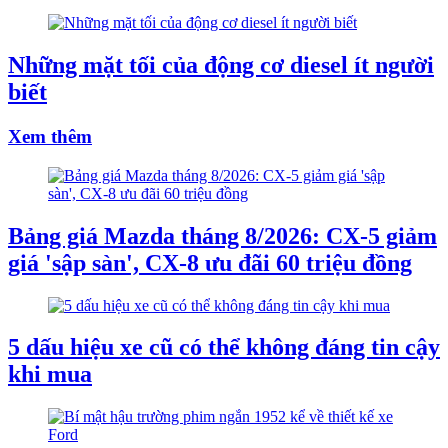
Những mặt tối của động cơ diesel ít người
biết
Xem thêm
Bảng giá Mazda tháng 8/2026: CX-5 giảm
giá 'sập sàn', CX-8 ưu đãi 60 triệu đồng
5 dấu hiệu xe cũ có thể không đáng tin cậy
khi mua