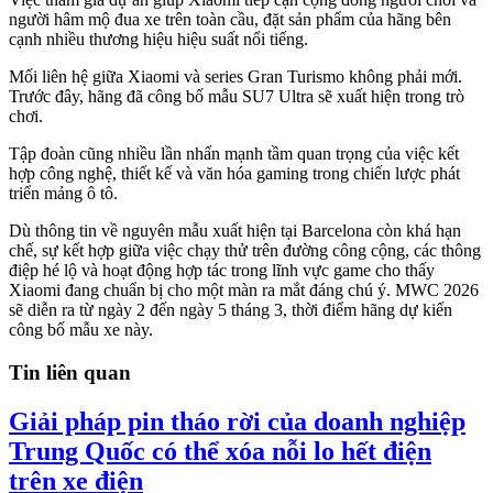
người hâm mộ đua xe trên toàn cầu, đặt sản phẩm của hãng bên
cạnh nhiều thương hiệu hiệu suất nổi tiếng.
Mối liên hệ giữa Xiaomi và series Gran Turismo không phải mới.
Trước đây, hãng đã công bố mẫu SU7 Ultra sẽ xuất hiện trong trò
chơi.
Tập đoàn cũng nhiều lần nhấn mạnh tầm quan trọng của việc kết
hợp công nghệ, thiết kế và văn hóa gaming trong chiến lược phát
triển mảng ô tô.
Dù thông tin về nguyên mẫu xuất hiện tại Barcelona còn khá hạn
chế, sự kết hợp giữa việc chạy thử trên đường công cộng, các thông
điệp hé lộ và hoạt động hợp tác trong lĩnh vực game cho thấy
Xiaomi đang chuẩn bị cho một màn ra mắt đáng chú ý. MWC 2026
sẽ diễn ra từ ngày 2 đến ngày 5 tháng 3, thời điểm hãng dự kiến
công bố mẫu xe này.
Tin liên quan
Giải pháp pin tháo rời của doanh nghiệp
Trung Quốc có thể xóa nỗi lo hết điện
trên xe điện