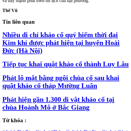
và đẩy mạnh phát triển du lịch của địa phương.
Thế Vũ
Tin liên quan
Nhiều di chỉ khảo cổ quý hiếm thời đại
Kim khí được phát hiện tại huyện Hoài
Đức (Hà Nội)
Tiếp tục khai quật khảo cổ thành Luy Lâu
Phát lộ mặt bằng ngôi chùa cổ sau khai
quật khảo cổ tháp Mường Luân
Phát hiện gần 1.300 di vật khảo cổ tại
chùa Hoành Mô ở Bắc Giang
Từ khóa :