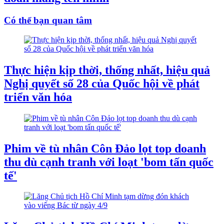
Có thể bạn quan tâm
Thực hiện kịp thời, thống nhất, hiệu quả
Nghị quyết số 28 của Quốc hội về phát
triển văn hóa
Phim về tù nhân Côn Đảo lọt top doanh
thu dù cạnh tranh với loạt 'bom tấn quốc
tế'