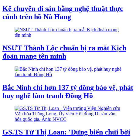
Kể chuyện di sản bằng nghệ thuật thực
cảnh trên hồ Nà Hang
NSƯT Thành Lộc chuẩn bị ra mắt Kịch
đoàn mang tên mình
Bắc Ninh chi hơn 137 tỷ đồng bảo vệ, phát
huy nghề làm tranh Đông Hồ
GS.TS Từ Thị Loan: 'Đừng biến chửi bới