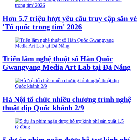
Hơn 5,7 triệu lượt yêu cầu truy cập săn vé
'Tổ quốc trong tim' 2026
Triển lãm nghệ thuật số Hàn Quốc
Gwangyang Media Art Lab tại Đà Nẵng
Hà Nội tổ chức nhiều chương trình nghệ
thuật dịp Quốc khánh 2/9