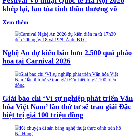
Festival Võ thuật Quốc tế Hà Nội 2026
khép lại, lan tỏa tinh thần thượng võ
Xem thêm
Nghệ An dự kiến bắn hơn 2.500 quả pháo
hoa tại Carnival 2026
Giải báo chí ‘Vì sự nghiệp phát triển Văn
hóa Việt Nam’ lần thứ tư sẽ trao giải Đặc
biệt trị giá 100 triệu đồng