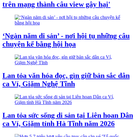
trên mạng thành câu view gây hại'
‘Ngàn năm di sản’ - nơi hội tụ những câu
chuyện kể bằng hội họa
Lan tỏa văn hóa đọc, gìn giữ bản sắc dân
ca Ví, Giặm Nghệ Tĩnh
Lan tỏa sức sống di sản tại Liên hoan Dân
ca Ví, Giặm tỉnh Hà Tĩnh năm 2026