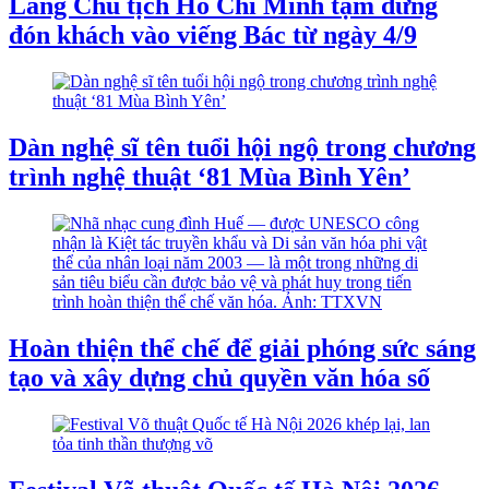
Lăng Chủ tịch Hồ Chí Minh tạm dừng
đón khách vào viếng Bác từ ngày 4/9
Dàn nghệ sĩ tên tuổi hội ngộ trong chương
trình nghệ thuật ‘81 Mùa Bình Yên’
Hoàn thiện thể chế để giải phóng sức sáng
tạo và xây dựng chủ quyền văn hóa số