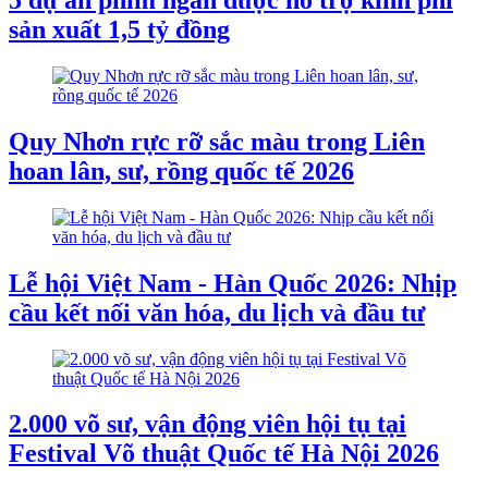
5 dự án phim ngắn được hỗ trợ kinh phí
sản xuất 1,5 tỷ đồng
Quy Nhơn rực rỡ sắc màu trong Liên
hoan lân, sư, rồng quốc tế 2026
Lễ hội Việt Nam - Hàn Quốc 2026: Nhịp
cầu kết nối văn hóa, du lịch và đầu tư
2.000 võ sư, vận động viên hội tụ tại
Festival Võ thuật Quốc tế Hà Nội 2026