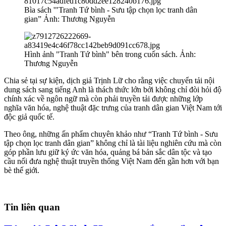
Bìa sách '"Tranh Tứ bình - Sưu tập chọn lọc tranh dân
gian” Ảnh: Thương Nguyễn
Hình ảnh "Tranh Tứ bình" bên trong cuốn sách. Ảnh:
Thương Nguyễn
Chia sẻ tại sự kiện, dịch giả Trịnh Lữ cho rằng việc chuyển tải nội
dung sách sang tiếng Anh là thách thức lớn bởi không chỉ đòi hỏi độ
chính xác về ngôn ngữ mà còn phải truyền tải được những lớp
nghĩa văn hóa, nghệ thuật đặc trưng của tranh dân gian Việt Nam tới
độc giả quốc tế.
Theo ông, những ấn phẩm chuyên khảo như “Tranh Tứ bình - Sưu
tập chọn lọc tranh dân gian” không chỉ là tài liệu nghiên cứu mà còn
góp phần lưu giữ ký ức văn hóa, quảng bá bản sắc dân tộc và tạo
cầu nối đưa nghệ thuật truyền thống Việt Nam đến gần hơn với bạn
bè thế giới.
Tin liên quan