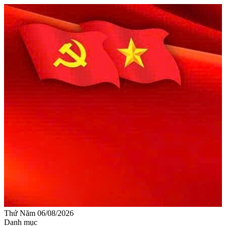
Thứ Năm 06/08/2026
Danh mục