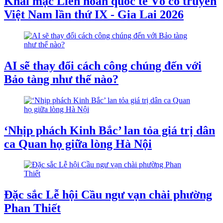
Khai mạc Liên hoan quốc tế Võ cổ truyền
Việt Nam lần thứ IX - Gia Lai 2026
AI sẽ thay đổi cách công chúng đến với
Bảo tàng như thế nào?
‘Nhịp phách Kinh Bắc’ lan tỏa giá trị dân
ca Quan họ giữa lòng Hà Nội
Đặc sắc Lễ hội Cầu ngư vạn chài phường
Phan Thiết