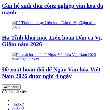
Cần hệ sinh thái công nghiệp văn hoá đủ
mạnh
Hà Tĩnh khai mạc Liên hoan Dân ca Ví,
Giặm năm 2026
Đề xuất hoán đổi để Ngày Văn hóa Việt
Nam 2026 được nghỉ 4 ngày
Xem thêm
Cỡ chữ bài viết:
Thời sự
Quốc tế