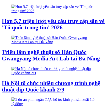
Hơn 5,7 triệu lượt yêu cầu truy cập săn vé
'Tổ quốc trong tim' 2026
Triển lãm nghệ thuật số Hàn Quốc
Gwangyang Media Art Lab tại Đà Nẵng
Hà Nội tổ chức nhiều chương trình nghệ
thuật dịp Quốc khánh 2/9