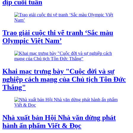
dịp cuối tuần
Trao giải cuộc thi vẽ tranh ‘Sắc màu
Olympic Việt Nam’
Khai mạc trưng bày "Cuộc đời và sự
nghiệp cách mạng của Chủ tịch Tôn Đức
Thắng"
Nhà xuất bản Hội Nhà văn dừng phát
hành ấn phẩm Viết & Đọc