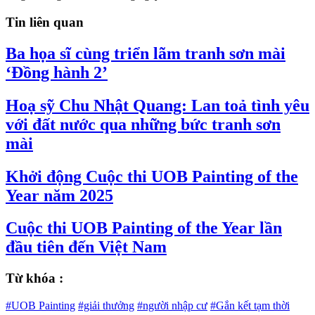
Tin liên quan
Ba họa sĩ cùng triển lãm tranh sơn mài
‘Đồng hành 2’
Hoạ sỹ Chu Nhật Quang: Lan toả tình yêu
với đất nước qua những bức tranh sơn
mài
Khởi động Cuộc thi UOB Painting of the
Year năm 2025
Cuộc thi UOB Painting of the Year lần
đầu tiên đến Việt Nam
Từ khóa :
#UOB Painting
#giải thưởng
#người nhập cư
#Gắn kết tạm thời