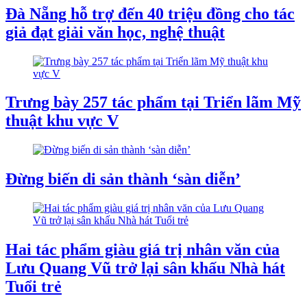
Đà Nẵng hỗ trợ đến 40 triệu đồng cho tác
giả đạt giải văn học, nghệ thuật
Trưng bày 257 tác phẩm tại Triển lãm Mỹ
thuật khu vực V
Đừng biến di sản thành ‘sàn diễn’
Hai tác phẩm giàu giá trị nhân văn của
Lưu Quang Vũ trở lại sân khấu Nhà hát
Tuổi trẻ