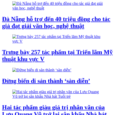
Đà Nẵng hỗ trợ đến 40 triệu đồng cho tác
giả đạt giải văn học, nghệ thuật
Trưng bày 257 tác phẩm tại Triển lãm Mỹ
thuật khu vực V
Đừng biến di sản thành ‘sàn diễn’
Hai tác phẩm giàu giá trị nhân văn của
Lưu Quang Vũ trở lại sân khấu Nhà hát