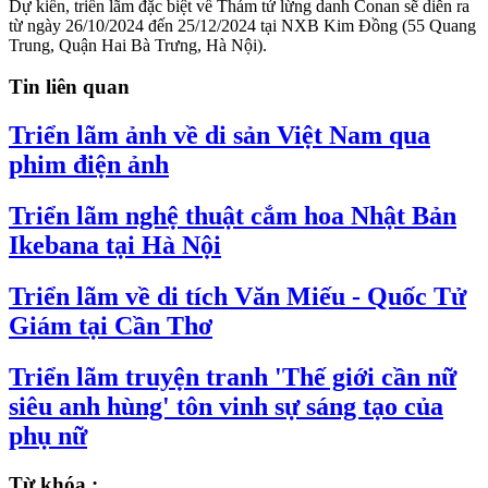
Dự kiến, triển lãm đặc biệt về Thám tử lừng danh Conan sẽ diễn ra
từ ngày 26/10/2024 đến 25/12/2024 tại NXB Kim Đồng (55 Quang
Trung, Quận Hai Bà Trưng, Hà Nội).
Tin liên quan
Triển lãm ảnh về di sản Việt Nam qua
phim điện ảnh
Triển lãm nghệ thuật cắm hoa Nhật Bản
Ikebana tại Hà Nội
Triển lãm về di tích Văn Miếu - Quốc Tử
Giám tại Cần Thơ
Triển lãm truyện tranh 'Thế giới cần nữ
siêu anh hùng' tôn vinh sự sáng tạo của
phụ nữ
Từ khóa :