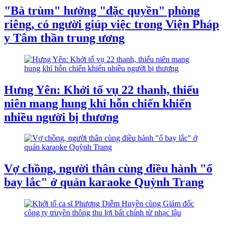
"Bà trùm" hưởng "đặc quyền" phòng
riêng, có người giúp việc trong Viện Pháp
y Tâm thần trung ương
Hưng Yên: Khởi tố vụ 22 thanh, thiếu
niên mang hung khí hỗn chiến khiến
nhiều người bị thương
Vợ chồng, người thân cùng điều hành "ổ
bay lắc" ở quán karaoke Quỳnh Trang