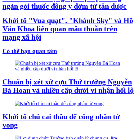
ngàn gói thuốc đông y dởm từ tân dược
Khởi tố "Vua quạt", "Khánh Sky" và Hồ
Văn Khoa liên quan mâu thuẫn trên
mạng xã hội
Có thể bạn quan tâm
Chuẩn bị xét xử cựu Thứ trưởng Nguyễn
Bá Hoan và nhiều cấp dưới vì nhận hối lộ
Khởi tố chủ cai thầu để công nhân tử
vong