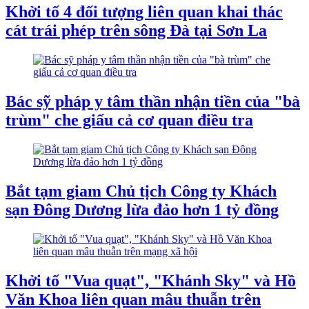
Khởi tố 4 đối tượng liên quan khai thác
cát trái phép trên sông Đà tại Sơn La
Bác sỹ pháp y tâm thần nhận tiền của "bà
trùm" che giấu cả cơ quan điều tra
Bắt tạm giam Chủ tịch Công ty Khách
sạn Đông Dương lừa đảo hơn 1 tỷ đồng
Khởi tố "Vua quạt", "Khánh Sky" và Hồ
Văn Khoa liên quan mâu thuẫn trên