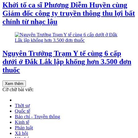
Khởi tố ca sĩ Phương Diễm Huyền cùng
Giám đốc công ty truyền thông thu lợi bất
chính từ nhạc lậu
Nguyên Trưởng Trạm Y tế cùng 6 cấp
dưới ở Đắk Lắk lập khống hơn 3.500 đơn
thuốc
Xem thêm
Cỡ chữ bài viết:
Thời sự
Quốc tế
Báo chí - Truyền thông
Kinh tế
Pháp luật
Xã hội