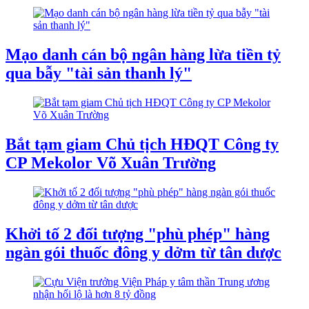
Mạo danh cán bộ ngân hàng lừa tiền tỷ
qua bẫy "tài sản thanh lý"
Bắt tạm giam Chủ tịch HĐQT Công ty
CP Mekolor Võ Xuân Trường
Khởi tố 2 đối tượng "phù phép" hàng
ngàn gói thuốc đông y dởm từ tân dược