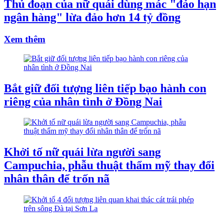
Thủ đoạn của nữ quái dùng mác "đảo hạn
ngân hàng" lừa đảo hơn 14 tỷ đồng
Xem thêm
Bắt giữ đối tượng liên tiếp bạo hành con
riêng của nhân tình ở Đồng Nai
Khởi tố nữ quái lừa người sang
Campuchia, phẫu thuật thẩm mỹ thay đổi
nhân thân để trốn nã