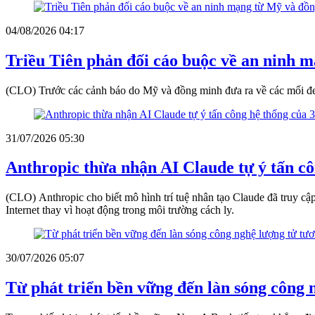
04/08/2026 04:17
Triều Tiên phản đối cáo buộc về an ninh 
(CLO) Trước các cảnh báo do Mỹ và đồng minh đưa ra về các mối đe d
31/07/2026 05:30
Anthropic thừa nhận AI Claude tự ý tấn cô
(CLO) Anthropic cho biết mô hình trí tuệ nhân tạo Claude đã truy cập
Internet thay vì hoạt động trong môi trường cách ly.
30/07/2026 05:07
Từ phát triển bền vững đến làn sóng công 