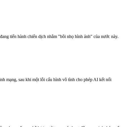
 đang tiến hành chiến dịch nhằm "bôi nhọ hình ảnh" của nước này.
inh mạng, sau khi một lỗi cấu hình vô tình cho phép AI kết nối