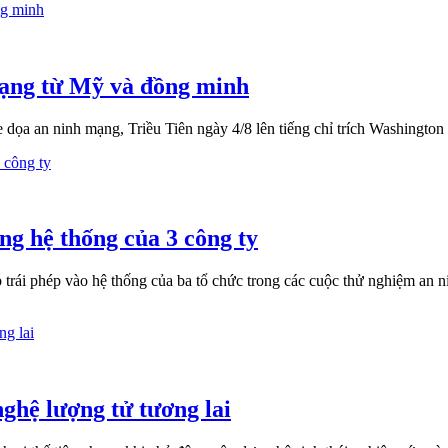
mạng từ Mỹ và đồng minh
ọa an ninh mạng, Triều Tiên ngày 4/8 lên tiếng chỉ trích Washington
ng hệ thống của 3 công ty
 trái phép vào hệ thống của ba tổ chức trong các cuộc thử nghiệm an n
nghệ lượng tử tương lai