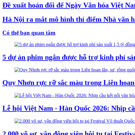
Đề xuất hoán đổi để Ngày Văn hóa Việt Na
Hà Nội ra mắt mô hình thí điểm Nhà văn h
Có thể bạn quan tâm
5 dự án phim ngắn được hỗ trợ kinh phí sản
Quy Nhơn rực rỡ sắc màu trong Liên hoan l
Lễ hội Việt Nam - Hàn Quốc 2026: Nhịp cầu
2.000 võ sư, vận động viên hội tụ tại Festi