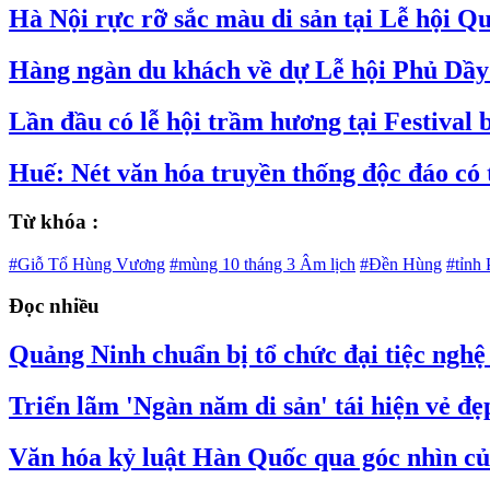
Hà Nội rực rỡ sắc màu di sản tại Lễ hội Qu
Hàng ngàn du khách về dự Lễ hội Phủ Dầy
Lần đầu có lễ hội trầm hương tại Festival
Huế: Nét văn hóa truyền thống độc đáo có
Từ khóa :
#Giỗ Tổ Hùng Vương
#mùng 10 tháng 3 Âm lịch
#Đền Hùng
#tỉnh
Đọc nhiều
Quảng Ninh chuẩn bị tổ chức đại tiệc nghệ 
Triển lãm 'Ngàn năm di sản' tái hiện vẻ đ
Văn hóa kỷ luật Hàn Quốc qua góc nhìn củ