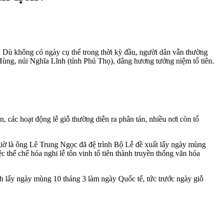
 Dù không có ngày cụ thể trong thời kỳ đầu, người dân vẫn thường
Hùng, núi Nghĩa Lĩnh (tỉnh Phú Thọ), dâng hương tưởng niệm tổ tiên.
, các hoạt động lễ giỗ thường diễn ra phân tán, nhiều nơi còn tổ
giờ là ông Lê Trung Ngọc đã đệ trình Bộ Lễ đề xuất lấy ngày mùng
thể chế hóa nghi lễ tôn vinh tổ tiên thành truyền thống văn hóa
 lấy ngày mùng 10 tháng 3 làm ngày Quốc tế, tức trước ngày giỗ