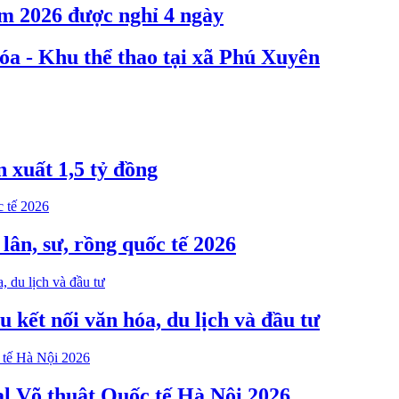
m 2026 được nghỉ 4 ngày
óa - Khu thể thao tại xã Phú Xuyên
 xuất 1,5 tỷ đồng
ân, sư, rồng quốc tế 2026
 kết nối văn hóa, du lịch và đầu tư
val Võ thuật Quốc tế Hà Nội 2026