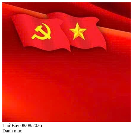
Thứ Bảy 08/08/2026
Danh mục